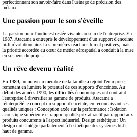
perfectionnant son savoir-faire dans l'usinage de précision des
métaux.
Une passion pour le son s'éveille
La passion pour l'audio est restée vivante au sein de l'entreprise. En
1987, Atacama a entrepris le développement d'un support d'enceinte
hi-fi révolutionnaire. Les premières réactions furent positives, mais
la priorité accordée au cœur de métier aérospatial a conduit à la mise
en suspens du projet.
Un rêve devenu réalité
En 1989, un nouveau membre de la famille a rejoint l'entreprise,
remettant en lumière le potentiel de ces supports d'enceintes. Au
début des années 1990, les difficultés économiques ont contraint
l'entreprise à diversifier sa gamme de produits. Atacama a
réinterprété le concept du support d'enceinte, en reconnaissant ses
qualités uniques : Conception axée sur la performance : Isolation
acoustique supérieure et rapport qualité-prix attractif par rapport aux
produits concurrents à l'aspect industriel. Design esthétique : Un
design qui s'intègre parfaitement à l'esthétique des systèmes hi-fi
haut de gamme.