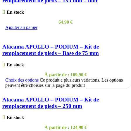
remplacement de pieds – 135 mm – noir
En stock
64,90
€
Ajouter au panier
Atacama APOLLO – PODIUM – Kit de
remplacement de pieds – Base de 75 mm
En stock
À partir de :
109,90
€
Choix des options
Ce produit a plusieurs variations. Les options
peuvent être choisies sur la page du produit
Atacama APOLLO – PODIUM – Kit de
remplacement de pieds – 250 mm
En stock
À partir de :
124,90
€