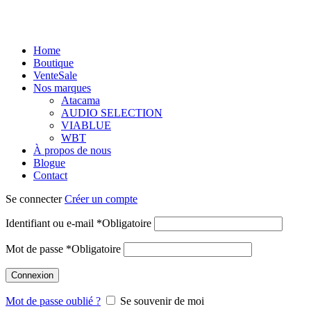
Home
Boutique
Vente
Sale
Nos marques
Atacama
AUDIO SELECTION
VIABLUE
WBT
À propos de nous
Blogue
Contact
Se connecter
Créer un compte
Identifiant ou e-mail
*
Obligatoire
Mot de passe
*
Obligatoire
Connexion
Mot de passe oublié ?
Se souvenir de moi