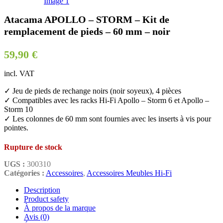
Atacama APOLLO – STORM – Kit de
remplacement de pieds – 60 mm – noir
59,90
€
incl. VAT
✓ Jeu de pieds de rechange noirs (noir soyeux), 4 pièces
✓ Compatibles avec les racks Hi-Fi Apollo – Storm 6 et Apollo –
Storm 10
✓ Les colonnes de 60 mm sont fournies avec les inserts à vis pour
pointes.
Rupture de stock
UGS :
300310
Catégories :
Accessoires
,
Accessoires Meubles Hi-Fi
Description
Product safety
À propos de la marque
Avis (0)