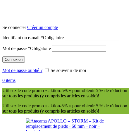
Se connecter
Créer un compte
Identifiant ou e-mail
*
Obligatoire
Mot de passe
*
Obligatoire
Connexion
Mot de passe oublié ?
Se souvenir de moi
0
items
Utilisez le code promo « aktion-5% » pour obtenir 5 % de réduction
sur tous les produits (y compris les articles en solde)!
Utilisez le code promo « aktion-5% » pour obtenir 5 % de réduction
sur tous les produits (y compris les articles en solde)!