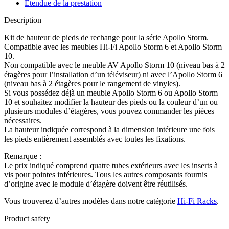
Étendue de la prestation
Description
Kit de hauteur de pieds de rechange pour la série Apollo Storm.
Compatible avec les meubles Hi-Fi Apollo Storm 6 et Apollo Storm
10.
Non compatible avec le meuble AV Apollo Storm 10 (niveau bas à 2
étagères pour l’installation d’un téléviseur) ni avec l’Apollo Storm 6
(niveau bas à 2 étagères pour le rangement de vinyles).
Si vous possédez déjà un meuble Apollo Storm 6 ou Apollo Storm
10 et souhaitez modifier la hauteur des pieds ou la couleur d’un ou
plusieurs modules d’étagères, vous pouvez commander les pièces
nécessaires.
La hauteur indiquée correspond à la dimension intérieure une fois
les pieds entièrement assemblés avec toutes les fixations.
Remarque :
Le prix indiqué comprend quatre tubes extérieurs avec les inserts à
vis pour pointes inférieures. Tous les autres composants fournis
d’origine avec le module d’étagère doivent être réutilisés.
Vous trouverez d’autres modèles dans notre catégorie
Hi-Fi Racks
.
Product safety