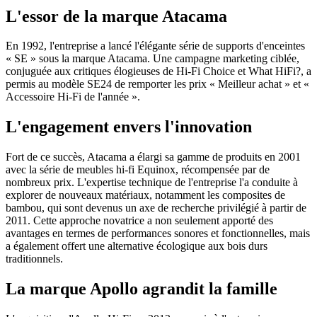
L'essor de la marque Atacama
En 1992, l'entreprise a lancé l'élégante série de supports d'enceintes
« SE » sous la marque Atacama. Une campagne marketing ciblée,
conjuguée aux critiques élogieuses de Hi-Fi Choice et What HiFi?, a
permis au modèle SE24 de remporter les prix « Meilleur achat » et «
Accessoire Hi-Fi de l'année ».
L'engagement envers l'innovation
Fort de ce succès, Atacama a élargi sa gamme de produits en 2001
avec la série de meubles hi-fi Equinox, récompensée par de
nombreux prix. L'expertise technique de l'entreprise l'a conduite à
explorer de nouveaux matériaux, notamment les composites de
bambou, qui sont devenus un axe de recherche privilégié à partir de
2011. Cette approche novatrice a non seulement apporté des
avantages en termes de performances sonores et fonctionnelles, mais
a également offert une alternative écologique aux bois durs
traditionnels.
La marque Apollo agrandit la famille