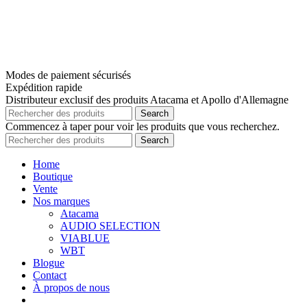
Modes de paiement sécurisés
Expédition rapide
Distributeur exclusif des produits Atacama et Apollo d'Allemagne
Search
Commencez à taper pour voir les produits que vous recherchez.
Search
Home
Boutique
Vente
Nos marques
Atacama
AUDIO SELECTION
VIABLUE
WBT
Blogue
Contact
À propos de nous