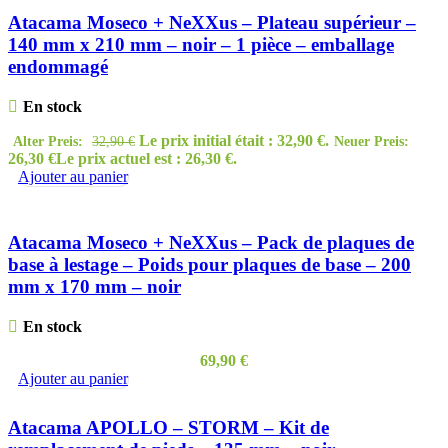
Atacama Moseco + NeXXus – Plateau supérieur –
140 mm x 210 mm – noir – 1 pièce – emballage
endommagé
En stock
Le prix initial était : 32,90 €.
Alter Preis:
32,90
€
Neuer Preis:
26,30
€
Le prix actuel est : 26,30 €.
Ajouter au panier
Atacama Moseco + NeXXus – Pack de plaques de
base à lestage – Poids pour plaques de base – 200
mm x 170 mm – noir
En stock
69,90
€
Ajouter au panier
Atacama APOLLO – STORM – Kit de