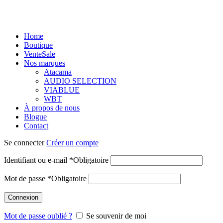
Home
Boutique
Vente
Sale
Nos marques
Atacama
AUDIO SELECTION
VIABLUE
WBT
À propos de nous
Blogue
Contact
Se connecter
Créer un compte
Identifiant ou e-mail
*
Obligatoire
Mot de passe
*
Obligatoire
Connexion
Mot de passe oublié ?
Se souvenir de moi