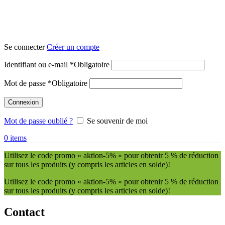
Se connecter
Créer un compte
Identifiant ou e-mail
*
Obligatoire
Mot de passe
*
Obligatoire
Connexion
Mot de passe oublié ?
Se souvenir de moi
0
items
Utilisez le code promo « aktion-5% » pour obtenir 5 % de réduction
sur tous les produits (y compris les articles en solde)!
Utilisez le code promo « aktion-5% » pour obtenir 5 % de réduction
sur tous les produits (y compris les articles en solde)!
Contact