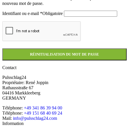
nouveau mot de passe.
Identifiant ou e-mail
*
Obligatoire
RÉINITIALISATION DU MOT DE PASSE
Contact
Pulsschlag24
Propriétaire: René Joppin
Rathausstraße 67
04416 Markkleeberg
GERMANY
Téléphone:
+49 341 86 39 94 00
Téléphone:
+49 151 68 40 69 24
Mail:
info@pulsschlag24.com
Information