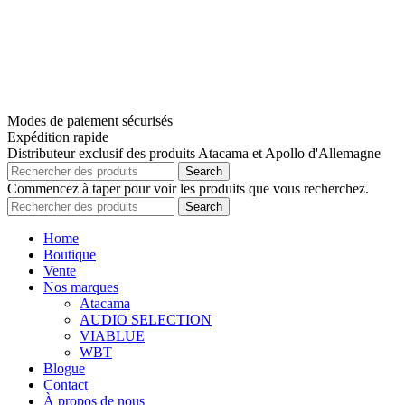
Modes de paiement sécurisés
Expédition rapide
Distributeur exclusif des produits Atacama et Apollo d'Allemagne
Search
Commencez à taper pour voir les produits que vous recherchez.
Search
Home
Boutique
Vente
Nos marques
Atacama
AUDIO SELECTION
VIABLUE
WBT
Blogue
Contact
À propos de nous