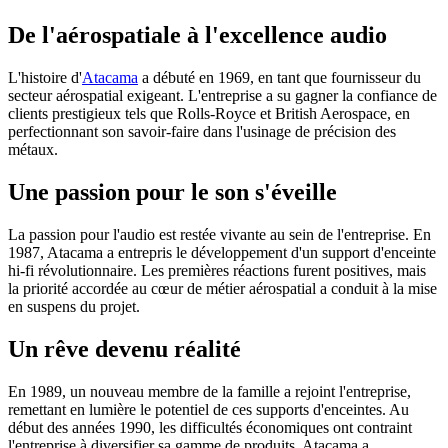
De l'aérospatiale à l'excellence audio
L'histoire d'
Atacama
a débuté en 1969, en tant que fournisseur du
secteur aérospatial exigeant. L'entreprise a su gagner la confiance de
clients prestigieux tels que Rolls-Royce et British Aerospace, en
perfectionnant son savoir-faire dans l'usinage de précision des
métaux.
Une passion pour le son s'éveille
La passion pour l'audio est restée vivante au sein de l'entreprise. En
1987, Atacama a entrepris le développement d'un support d'enceinte
hi-fi révolutionnaire. Les premières réactions furent positives, mais
la priorité accordée au cœur de métier aérospatial a conduit à la mise
en suspens du projet.
Un rêve devenu réalité
En 1989, un nouveau membre de la famille a rejoint l'entreprise,
remettant en lumière le potentiel de ces supports d'enceintes. Au
début des années 1990, les difficultés économiques ont contraint
l'entreprise à diversifier sa gamme de produits. Atacama a