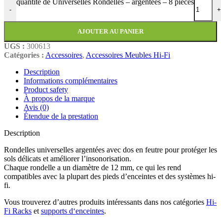
quantité de Universelles Rondelles – argentées – 8 pièces
-
+
AJOUTER AU PANIER
UGS :
300613
Catégories :
Accessoires
,
Accessoires Meubles Hi-Fi
Description
Informations complémentaires
Product safety
À propos de la marque
Avis (0)
Étendue de la prestation
Description
Rondelles universelles argentées avec dos en feutre pour protéger les
sols délicats et améliorer l’insonorisation.
Chaque rondelle a un diamètre de 12 mm, ce qui les rend
compatibles avec la plupart des pieds d’enceintes et des systèmes hi-
fi.
Vous trouverez d’autres produits intéressants dans nos catégories
Hi-
Fi Racks
et
supports d‘enceintes
.