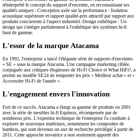
réinterprété le concept du support d'enceinte, en reconnaissant ses
qualités uniques : Conception axée sur la performance : Isolation
acoustique supérieure et rapport qualité-prix attractif par rapport aux
produits concurrents à l'aspect industriel. Design esthétique : Un
design qui s'intègre parfaitement à l'esthétique des systèmes hi-fi
haut de gamme.
L'essor de la marque Atacama
En 1992, l'entreprise a lancé l'élégante série de supports d'enceintes
« SE » sous la marque Atacama. Une campagne marketing ciblée,
conjuguée aux critiques élogieuses de Hi-Fi Choice et What HiFi?, a
permis au modèle SE24 de remporter les prix « Meilleur achat » et «
Accessoire Hi-Fi de l'année ».
L'engagement envers l'innovation
Fort de ce succès, Atacama a élargi sa gamme de produits en 2001
avec la série de meubles hi-fi Equinox, récompensée par de
nombreux prix. L'expertise technique de l'entreprise l'a conduite à
explorer de nouveaux matériaux, notamment les composites de
bambou, qui sont devenus un axe de recherche privilégié à partir de
2011. Cette approche novatrice a non seulement apporté des