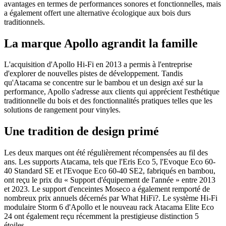
avantages en termes de performances sonores et fonctionnelles, mais
a également offert une alternative écologique aux bois durs
traditionnels.
La marque Apollo agrandit la famille
L'acquisition d'Apollo Hi-Fi en 2013 a permis à l'entreprise
d'explorer de nouvelles pistes de développement. Tandis
qu'Atacama se concentre sur le bambou et un design axé sur la
performance, Apollo s'adresse aux clients qui apprécient l'esthétique
traditionnelle du bois et des fonctionnalités pratiques telles que les
solutions de rangement pour vinyles.
Une tradition de design primé
Les deux marques ont été régulièrement récompensées au fil des
ans. Les supports Atacama, tels que l'Eris Eco 5, l'Evoque Eco 60-
40 Standard SE et l'Evoque Eco 60-40 SE2, fabriqués en bambou,
ont reçu le prix du « Support d'équipement de l'année » entre 2013
et 2023. Le support d'enceintes Moseco a également remporté de
nombreux prix annuels décernés par What HiFi?. Le système Hi-Fi
modulaire Storm 6 d'Apollo et le nouveau rack Atacama Elite Eco
24 ont également reçu récemment la prestigieuse distinction 5
étoiles.