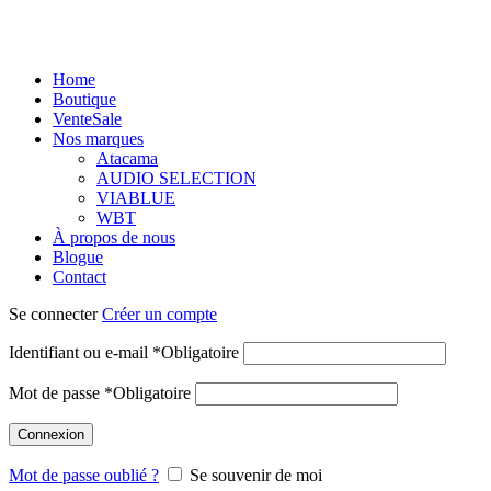
Home
Boutique
Vente
Sale
Nos marques
Atacama
AUDIO SELECTION
VIABLUE
WBT
À propos de nous
Blogue
Contact
Se connecter
Créer un compte
Identifiant ou e-mail
*
Obligatoire
Mot de passe
*
Obligatoire
Connexion
Mot de passe oublié ?
Se souvenir de moi