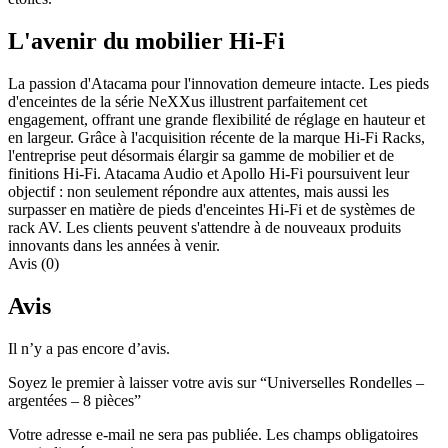
L'avenir du mobilier Hi-Fi
La passion d'Atacama pour l'innovation demeure intacte. Les pieds
d'enceintes de la série NeXXus illustrent parfaitement cet
engagement, offrant une grande flexibilité de réglage en hauteur et
en largeur. Grâce à l'acquisition récente de la marque Hi-Fi Racks,
l'entreprise peut désormais élargir sa gamme de mobilier et de
finitions Hi-Fi. Atacama Audio et Apollo Hi-Fi poursuivent leur
objectif : non seulement répondre aux attentes, mais aussi les
surpasser en matière de pieds d'enceintes Hi-Fi et de systèmes de
rack AV. Les clients peuvent s'attendre à de nouveaux produits
innovants dans les années à venir.
Avis (0)
Avis
Il n’y a pas encore d’avis.
Soyez le premier à laisser votre avis sur “Universelles Rondelles –
argentées – 8 pièces”
Votre adresse e-mail ne sera pas publiée.
Les champs obligatoires