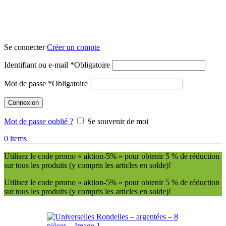
Se connecter
Créer un compte
Identifiant ou e-mail
*
Obligatoire
Mot de passe
*
Obligatoire
Connexion
Mot de passe oublié ?
Se souvenir de moi
0
items
Utilisez le code promo « aktion-5% » pour obtenir 5 % de réduction
sur tous les produits (y compris les articles en solde)!
Utilisez le code promo « aktion-5% » pour obtenir 5 % de réduction
sur tous les produits (y compris les articles en solde)!