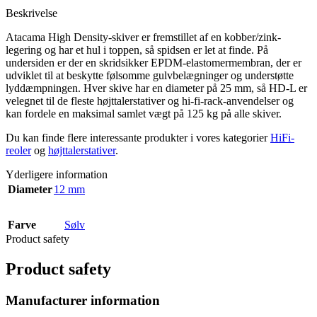
Beskrivelse
Atacama High Density-skiver er fremstillet af en kobber/zink-
legering og har et hul i toppen, så spidsen er let at finde. På
undersiden er der en skridsikker EPDM-elastomermembran, der er
udviklet til at beskytte følsomme gulvbelægninger og understøtte
lyddæmpningen. Hver skive har en diameter på 25 mm, så HD-L er
velegnet til de fleste højttalerstativer og hi-fi-rack-anvendelser og
kan fordele en maksimal samlet vægt på 125 kg på alle skiver.
Du kan finde flere interessante produkter i vores kategorier
HiFi-
reoler
og
højttalerstativer
.
Yderligere information
Diameter
12 mm
Farve
Sølv
Product safety
Product safety
Manufacturer information