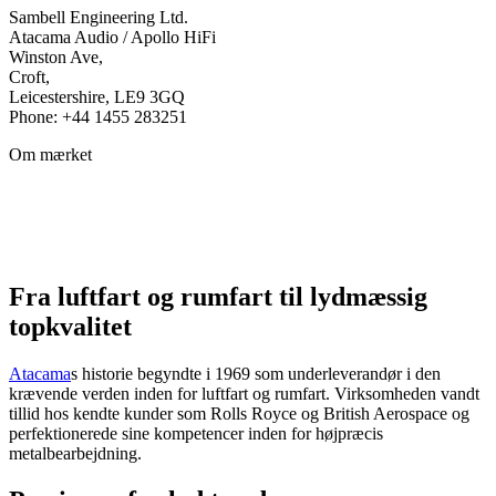
Sambell Engineering Ltd.
Atacama Audio / Apollo HiFi
Winston Ave,
Croft,
Leicestershire, LE9 3GQ
Phone: +44 1455 283251
Om mærket
Fra luftfart og rumfart til lydmæssig
topkvalitet
Atacama
s historie begyndte i 1969 som underleverandør i den
krævende verden inden for luftfart og rumfart. Virksomheden vandt
tillid hos kendte kunder som Rolls Royce og British Aerospace og
perfektionerede sine kompetencer inden for højpræcis
metalbearbejdning.