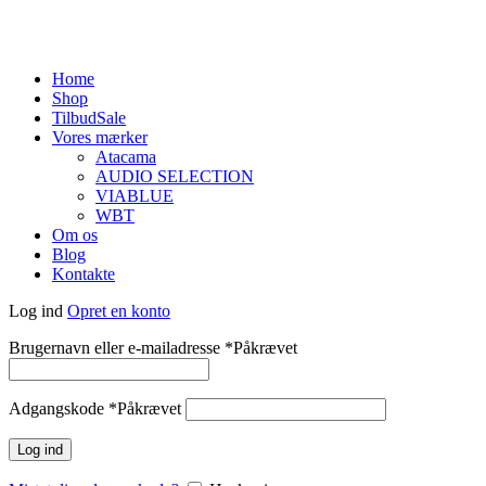
Home
Shop
Tilbud
Sale
Vores mærker
Atacama
AUDIO SELECTION
VIABLUE
WBT
Om os
Blog
Kontakte
Log ind
Opret en konto
Brugernavn eller e-mailadresse
*
Påkrævet
Adgangskode
*
Påkrævet
Log ind