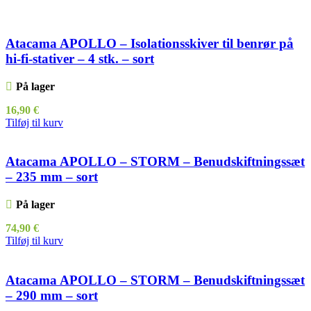
Atacama APOLLO – Isolationsskiver til benrør på
hi-fi-stativer – 4 stk. – sort
På lager
16,90
€
Tilføj til kurv
Atacama APOLLO – STORM – Benudskiftningssæt
– 235 mm – sort
På lager
74,90
€
Tilføj til kurv
Atacama APOLLO – STORM – Benudskiftningssæt
– 290 mm – sort