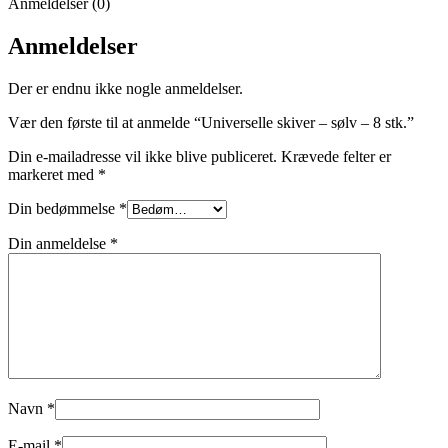
Anmeldelser (0)
Anmeldelser
Der er endnu ikke nogle anmeldelser.
Vær den første til at anmelde “Universelle skiver – sølv – 8 stk.”
Din e-mailadresse vil ikke blive publiceret.
Krævede felter er
markeret med
*
Din bedømmelse
*
Din anmeldelse
*
Navn
*
E-mail
*