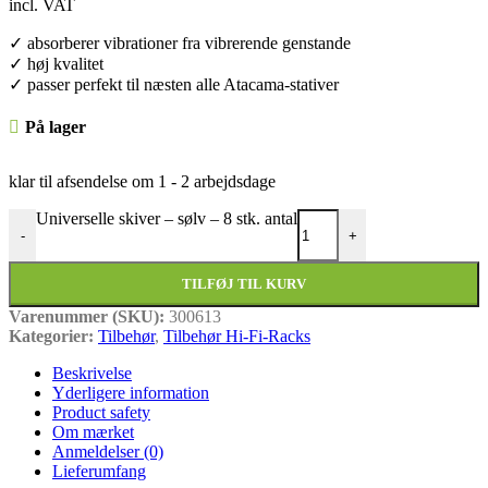
incl. VAT
✓ absorberer vibrationer fra vibrerende genstande
✓ høj kvalitet
✓ passer perfekt til næsten alle Atacama-stativer
På lager
klar til afsendelse om
1 - 2 arbejdsdage
Universelle skiver – sølv – 8 stk. antal
-
+
TILFØJ TIL KURV
Varenummer (SKU):
300613
Kategorier:
Tilbehør
,
Tilbehør Hi-Fi-Racks
Beskrivelse
Yderligere information
Product safety
Om mærket
Anmeldelser (0)
Lieferumfang