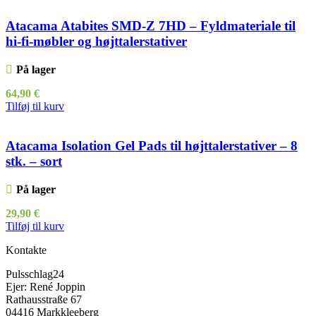
Atacama Atabites SMD-Z 7HD – Fyldmateriale til
hi-fi-møbler og højttalerstativer
På lager
64,90
€
Tilføj til kurv
Atacama Isolation Gel Pads til højttalerstativer – 8
stk. – sort
På lager
29,90
€
Tilføj til kurv
Kontakte
Pulsschlag24
Ejer: René Joppin
Rathausstraße 67
04416 Markkleeberg