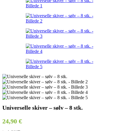
Universelle skiver – sølv – 8 stk.
24,90
€