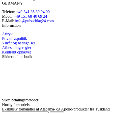
GERMANY
Telefon:
+49 341 86 39 94 00
Mobil:
+49 151 68 40 69 24
E-Mail:
info@pulsschlag24.com
Information
Aftryk
Privatlivspolitik
Vilkår og betingelser
Afbestillingsregler
Kontrakt ophævet
Sikker online butik
Sikre betalingsmetoder
Hurtig forsendelse
Eksklusiv forhandler af Atacama- og Apollo-produkter fra Tyskland