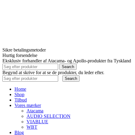
Sikre betalingsmetoder
Hurtig forsendelse
Eksklusiv forhandler af Atacama- og Apollo-produkter fra Tyskland
Search
Begynd at skrive for at se de produkter, du leder efter.
Search
Home
Shop
Tilbud
Vores mærker
Atacama
AUDIO SELECTION
VIABLUE
WBT
Blog