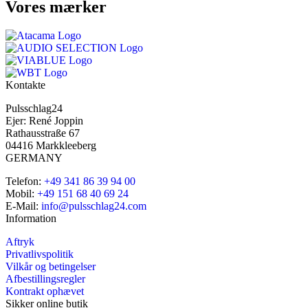
Vores mærker
Kontakte
Pulsschlag24
Ejer: René Joppin
Rathausstraße 67
04416 Markkleeberg
GERMANY
Telefon:
+49 341 86 39 94 00
Mobil:
+49 151 68 40 69 24
E-Mail:
info@pulsschlag24.com
Information
Aftryk
Privatlivspolitik
Vilkår og betingelser
Afbestillingsregler
Kontrakt ophævet
Sikker online butik