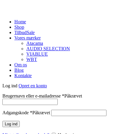
Home
Shop
Tilbud
Sale
Vores mærker
Atacama
AUDIO SELECTION
VIABLUE
WBT
Om os
Blog
Kontakte
Log ind
Opret en konto
Brugernavn eller e-mailadresse
*
Påkrævet
Adgangskode
*
Påkrævet
Log ind