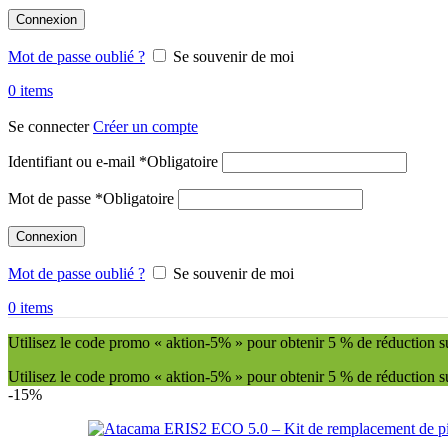
Connexion
Mot de passe oublié ?
Se souvenir de moi
0
items
Se connecter
Créer un compte
Identifiant ou e-mail
*
Obligatoire
Mot de passe
*
Obligatoire
Connexion
Mot de passe oublié ?
Se souvenir de moi
0
items
Utilisez le code promo « aktion-5% » pour obtenir 5 % de réduction sur 
Utilisez le code promo « aktion-5% » pour obtenir 5 % de réduction sur 
-15%