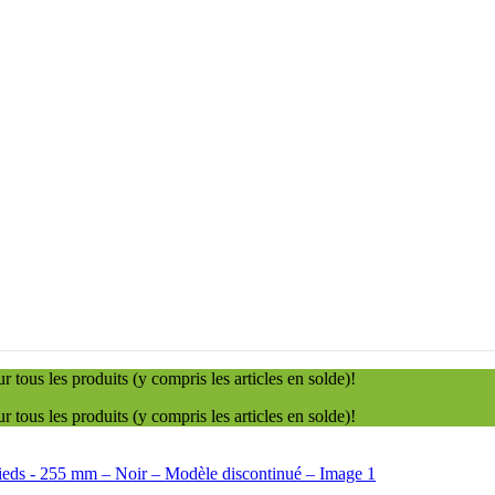
tous les produits (y compris les articles en solde)!
tous les produits (y compris les articles en solde)!