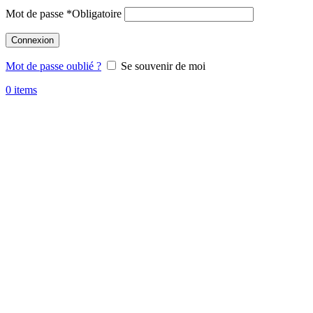
Mot de passe
*
Obligatoire
Connexion
Mot de passe oublié ?
Se souvenir de moi
0
items