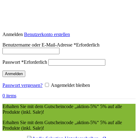
Anmelden
Benutzerkonto erstellen
Benutzername oder E-Mail-Adresse
*
Erforderlich
Passwort
*
Erforderlich
Anmelden
Passwort vergessen?
Angemeldet bleiben
0
items
Erhalten Sie mit dem Gutscheincode „aktion-5%“ 5% auf alle
Produkte (inkl. Sale)!
Erhalten Sie mit dem Gutscheincode „aktion-5%“ 5% auf alle
Produkte (inkl. Sale)!