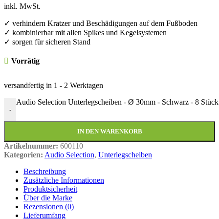
inkl. MwSt.
✓ verhindern Kratzer und Beschädigungen auf dem Fußboden
✓ kombinierbar mit allen Spikes und Kegelsystemen
✓ sorgen für sicheren Stand
Vorrätig
versandfertig in
1 - 2 Werktagen
Audio Selection Unterlegscheiben - Ø 30mm - Schwarz - 8 Stüc
-
IN DEN WARENKORB
Artikelnummer:
600110
Kategorien:
Audio Selection
,
Unterlegscheiben
Beschreibung
Zusätzliche Informationen
Produktsicherheit
Über die Marke
Rezensionen (0)
Lieferumfang