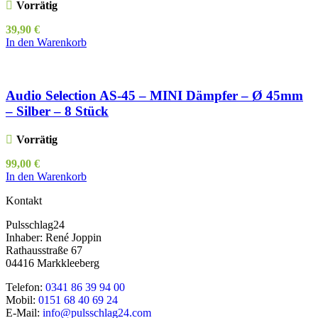
Vorrätig
39,90
€
In den Warenkorb
Audio Selection AS-45 – MINI Dämpfer – Ø 45mm
– Silber – 8 Stück
Vorrätig
99,00
€
In den Warenkorb
Kontakt
Pulsschlag24
Inhaber: René Joppin
Rathausstraße 67
04416 Markkleeberg
Telefon:
0341 86 39 94 00
Mobil:
0151 68 40 69 24
E-Mail:
info@pulsschlag24.com