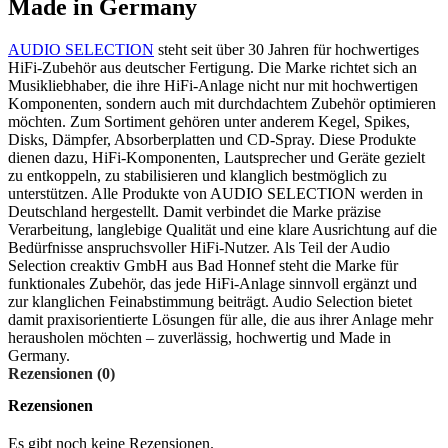
Made in Germany
AUDIO SELECTION
steht seit über 30 Jahren für hochwertiges
HiFi-Zubehör aus deutscher Fertigung. Die Marke richtet sich an
Musikliebhaber, die ihre HiFi-Anlage nicht nur mit hochwertigen
Komponenten, sondern auch mit durchdachtem Zubehör optimieren
möchten. Zum Sortiment gehören unter anderem Kegel, Spikes,
Disks, Dämpfer, Absorberplatten und CD-Spray. Diese Produkte
dienen dazu, HiFi-Komponenten, Lautsprecher und Geräte gezielt
zu entkoppeln, zu stabilisieren und klanglich bestmöglich zu
unterstützen. Alle Produkte von AUDIO SELECTION werden in
Deutschland hergestellt. Damit verbindet die Marke präzise
Verarbeitung, langlebige Qualität und eine klare Ausrichtung auf die
Bedürfnisse anspruchsvoller HiFi-Nutzer. Als Teil der Audio
Selection creaktiv GmbH aus Bad Honnef steht die Marke für
funktionales Zubehör, das jede HiFi-Anlage sinnvoll ergänzt und
zur klanglichen Feinabstimmung beiträgt. Audio Selection bietet
damit praxisorientierte Lösungen für alle, die aus ihrer Anlage mehr
herausholen möchten – zuverlässig, hochwertig und Made in
Germany.
Rezensionen (0)
Rezensionen
Es gibt noch keine Rezensionen.