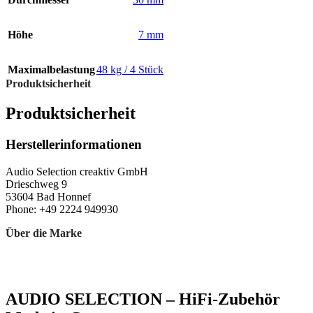
Höhe
7 mm
Maximalbelastung
48 kg / 4 Stück
Produktsicherheit
Produktsicherheit
Herstellerinformationen
Audio Selection creaktiv GmbH
Drieschweg 9
53604 Bad Honnef
Phone: +49 2224 949930
Über die Marke
AUDIO SELECTION – HiFi-Zubehör