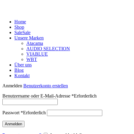
Home
Shop
Sale
Sale
Unsere Marken
Atacama
AUDIO SELECTION
VIABLUE
WBT
Über uns
Blog
Kontakt
Anmelden
Benutzerkonto erstellen
Benutzername oder E-Mail-Adresse
*
Erforderlich
Passwort
*
Erforderlich
Anmelden