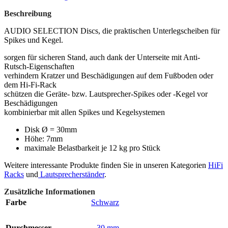
Beschreibung
AUDIO SELECTION Discs, die praktischen Unterlegscheiben für
Spikes und Kegel.
sorgen für sicheren Stand, auch dank der Unterseite mit Anti-
Rutsch-Eigenschaften
verhindern Kratzer und Beschädigungen auf dem Fußboden oder
dem Hi-Fi-Rack
schützen die Geräte- bzw. Lautsprecher-Spikes oder -Kegel vor
Beschädigungen
kombinierbar mit allen Spikes und Kegelsystemen
Disk Ø = 30mm
Höhe: 7mm
maximale Belastbarkeit je 12 kg pro Stück
Weitere interessante Produkte finden Sie in unseren Kategorien
HiFi
Racks
und
Lautsprecherständer
.
Zusätzliche Informationen
Farbe
Schwarz
Durchmesser
30 mm