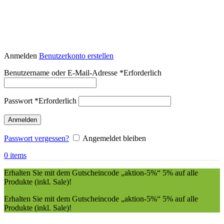
Anmelden
Benutzerkonto erstellen
Benutzername oder E-Mail-Adresse
*
Erforderlich
Passwort
*
Erforderlich
Anmelden
Passwort vergessen?
Angemeldet bleiben
0
items
Erhalten Sie mit dem Gutscheincode „aktion-5%“ 5% auf alle
Produkte (inkl. Sale)!
Erhalten Sie mit dem Gutscheincode „aktion-5%“ 5% auf alle
Produkte (inkl. Sale)!