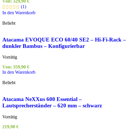
Von:
329,90
€
(1)
In den Warenkorb
Beliebt
Atacama EVOQUE ECO 60/40 SE2 – Hi-Fi-Rack –
dunkler Bambus – Konfigurierbar
Vorrätig
Von:
359,90
€
In den Warenkorb
Beliebt
Atacama NeXXus 600 Essential –
Lautsprecherständer – 620 mm – schwarz
Vorrätig
219,90
€