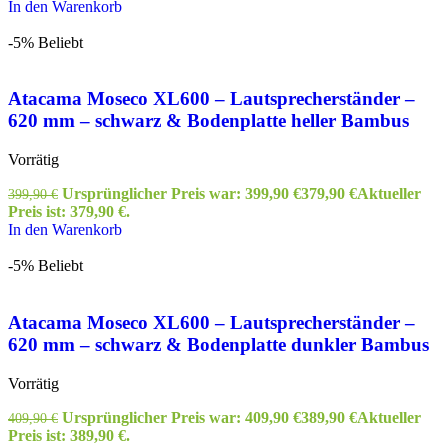
In den Warenkorb
-5%
Beliebt
Atacama Moseco XL600 – Lautsprecherständer –
620 mm – schwarz & Bodenplatte heller Bambus
Vorrätig
Ursprünglicher Preis war: 399,90 €
379,90
€
Aktueller
399,90
€
Preis ist: 379,90 €.
In den Warenkorb
-5%
Beliebt
Atacama Moseco XL600 – Lautsprecherständer –
620 mm – schwarz & Bodenplatte dunkler Bambus
Vorrätig
Ursprünglicher Preis war: 409,90 €
389,90
€
Aktueller
409,90
€
Preis ist: 389,90 €.