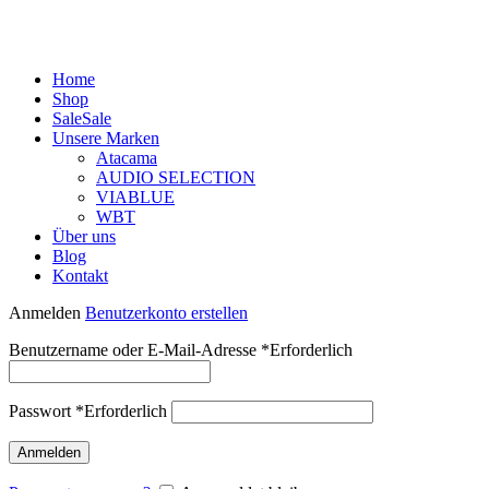
Home
Shop
Sale
Sale
Unsere Marken
Atacama
AUDIO SELECTION
VIABLUE
WBT
Über uns
Blog
Kontakt
Anmelden
Benutzerkonto erstellen
Benutzername oder E-Mail-Adresse
*
Erforderlich
Passwort
*
Erforderlich
Anmelden