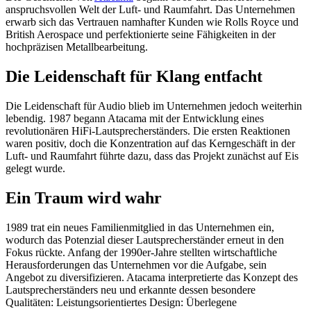
anspruchsvollen Welt der Luft- und Raumfahrt. Das Unternehmen
erwarb sich das Vertrauen namhafter Kunden wie Rolls Royce und
British Aerospace und perfektionierte seine Fähigkeiten in der
hochpräzisen Metallbearbeitung.
Die Leidenschaft für Klang entfacht
Die Leidenschaft für Audio blieb im Unternehmen jedoch weiterhin
lebendig. 1987 begann Atacama mit der Entwicklung eines
revolutionären HiFi-Lautsprecherständers. Die ersten Reaktionen
waren positiv, doch die Konzentration auf das Kerngeschäft in der
Luft- und Raumfahrt führte dazu, dass das Projekt zunächst auf Eis
gelegt wurde.
Ein Traum wird wahr
1989 trat ein neues Familienmitglied in das Unternehmen ein,
wodurch das Potenzial dieser Lautsprecherständer erneut in den
Fokus rückte. Anfang der 1990er-Jahre stellten wirtschaftliche
Herausforderungen das Unternehmen vor die Aufgabe, sein
Angebot zu diversifizieren. Atacama interpretierte das Konzept des
Lautsprecherständers neu und erkannte dessen besondere
Qualitäten: Leistungsorientiertes Design: Überlegene