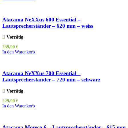
Atacama NeXXus 600 Essential –
Lautsprecherständer – 620 mm – weiss
Vorrätig
239,90
€
In den Warenkorb
Atacama NeXXus 700 Essential –
Lautsprecherständer – 720 mm – schwarz
Vorrätig
229,90
€
In den Warenkorb
Atacama Moseco 6 – Lautsprecherständer – 615 mm