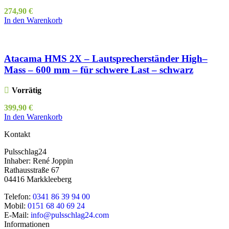
274,90
€
In den Warenkorb
Atacama HMS 2X – Lautsprecherständer High–
Mass – 600 mm – für schwere Last – schwarz
Vorrätig
399,90
€
In den Warenkorb
Kontakt
Pulsschlag24
Inhaber: René Joppin
Rathausstraße 67
04416 Markkleeberg
Telefon:
0341 86 39 94 00
Mobil:
0151 68 40 69 24
E-Mail:
info@pulsschlag24.com
Informationen