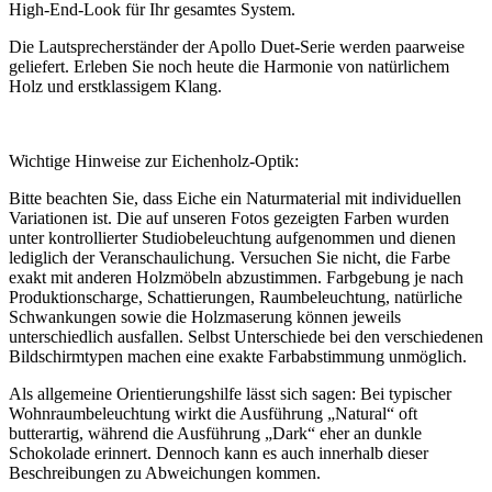
High-End-Look für Ihr gesamtes System.
Die Lautsprecherständer der Apollo Duet-Serie werden paarweise
geliefert. Erleben Sie noch heute die Harmonie von natürlichem
Holz und erstklassigem Klang.
Wichtige Hinweise zur Eichenholz-Optik:
Bitte beachten Sie, dass Eiche ein Naturmaterial mit individuellen
Variationen ist. Die auf unseren Fotos gezeigten Farben wurden
unter kontrollierter Studiobeleuchtung aufgenommen und dienen
lediglich der Veranschaulichung. Versuchen Sie nicht, die Farbe
exakt mit anderen Holzmöbeln abzustimmen. Farbgebung je nach
Produktionscharge, Schattierungen, Raumbeleuchtung, natürliche
Schwankungen sowie die Holzmaserung können jeweils
unterschiedlich ausfallen. Selbst Unterschiede bei den verschiedenen
Bildschirmtypen machen eine exakte Farbabstimmung unmöglich.
Als allgemeine Orientierungshilfe lässt sich sagen: Bei typischer
Wohnraumbeleuchtung wirkt die Ausführung „Natural“ oft
butterartig, während die Ausführung „Dark“ eher an dunkle
Schokolade erinnert. Dennoch kann es auch innerhalb dieser
Beschreibungen zu Abweichungen kommen.