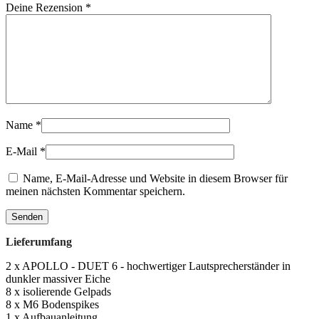
Deine Rezension
*
Name
*
E-Mail
*
Name, E-Mail-Adresse und Website in diesem Browser für
meinen nächsten Kommentar speichern.
Lieferumfang
2 x APOLLO - DUET 6 - hochwertiger Lautsprecherständer in
dunkler massiver Eiche
8 x isolierende Gelpads
8 x M6 Bodenspikes
1 x Aufbauanleitung