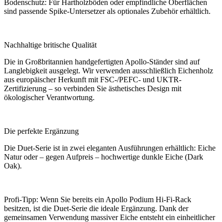
Bodenschutz: Für Hartholzböden oder empfindliche Oberflächen
sind passende Spike-Untersetzer als optionales Zubehör erhältlich.
Nachhaltige britische Qualität
Die in Großbritannien handgefertigten Apollo-Ständer sind auf
Langlebigkeit ausgelegt. Wir verwenden ausschließlich Eichenholz
aus europäischer Herkunft mit FSC-/PEFC- und UKTR-
Zertifizierung – so verbinden Sie ästhetisches Design mit
ökologischer Verantwortung.
Die perfekte Ergänzung
Die Duet-Serie ist in zwei eleganten Ausführungen erhältlich: Eiche
Natur oder – gegen Aufpreis – hochwertige dunkle Eiche (Dark
Oak).
Profi-Tipp: Wenn Sie bereits ein Apollo Podium Hi-Fi-Rack
besitzen, ist die Duet-Serie die ideale Ergänzung. Dank der
gemeinsamen Verwendung massiver Eiche entsteht ein einheitlicher