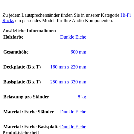
Zu jedem Lautsprecherständer finden Sie in unserer Kategorie
Hi-Fi
Racks
ein passendes Modell für Ihre Audio Komponenten.
Zusätzliche Informationen
Holzfarbe
Dunkle Eiche
Gesamthöhe
600 mm
Deckplatte (B x T)
160 mm x 220 mm
Basisplatte (B x T)
250 mm x 330 mm
Belastung pro Ständer
8 kg
Material / Farbe Ständer
Dunkle Eiche
Material / Farbe Basisplatte
Dunkle Eiche
Produktsicherheit