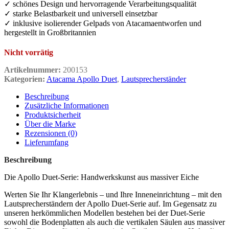
✓ schönes Design und hervorragende Verarbeitungsqualität
✓ starke Belastbarkeit und universell einsetzbar
✓ inklusive isolierender Gelpads von Atacamaentworfen und
hergestellt in Großbritannien
Nicht vorrätig
Artikelnummer:
200153
Kategorien:
Atacama Apollo Duet
,
Lautsprecherständer
Beschreibung
Zusätzliche Informationen
Produktsicherheit
Über die Marke
Rezensionen (0)
Lieferumfang
Beschreibung
Die Apollo Duet-Serie: Handwerkskunst aus massiver Eiche
Werten Sie Ihr Klangerlebnis – und Ihre Inneneinrichtung – mit den
Lautsprecherständern der Apollo Duet-Serie auf. Im Gegensatz zu
unseren herkömmlichen Modellen bestehen bei der Duet-Serie
sowohl die Bodenplatten als auch die vertikalen Säulen aus massiver