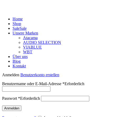
Home
Shop
Sale
Sale
Unsere Marken
Atacama
AUDIO SELECTION
VIABLUE
WBT
Über uns
Blog
Kontakt
Anmelden
Benutzerkonto erstellen
Benutzername oder E-Mail-Adresse
*
Erforderlich
Passwort
*
Erforderlich
Anmelden