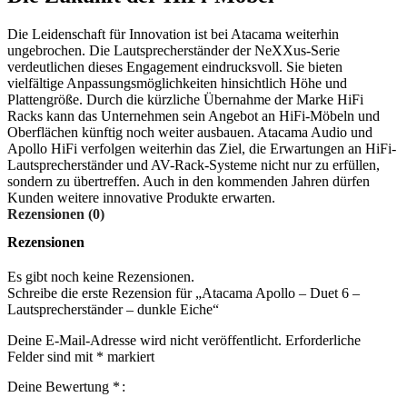
Die Leidenschaft für Innovation ist bei Atacama weiterhin
ungebrochen. Die Lautsprecherständer der NeXXus-Serie
verdeutlichen dieses Engagement eindrucksvoll. Sie bieten
vielfältige Anpassungsmöglichkeiten hinsichtlich Höhe und
Plattengröße. Durch die kürzliche Übernahme der Marke HiFi
Racks kann das Unternehmen sein Angebot an HiFi-Möbeln und
Oberflächen künftig noch weiter ausbauen. Atacama Audio und
Apollo HiFi verfolgen weiterhin das Ziel, die Erwartungen an HiFi-
Lautsprecherständer und AV-Rack-Systeme nicht nur zu erfüllen,
sondern zu übertreffen. Auch in den kommenden Jahren dürfen
Kunden weitere innovative Produkte erwarten.
Rezensionen (0)
Rezensionen
Es gibt noch keine Rezensionen.
Schreibe die erste Rezension für „Atacama Apollo – Duet 6 –
Lautsprecherständer – dunkle Eiche“
Deine E-Mail-Adresse wird nicht veröffentlicht.
Erforderliche
Felder sind mit
*
markiert
Deine Bewertung
*