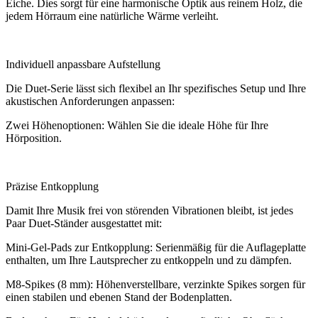
Eiche. Dies sorgt für eine harmonische Optik aus reinem Holz, die
jedem Hörraum eine natürliche Wärme verleiht.
Individuell anpassbare Aufstellung
Die Duet-Serie lässt sich flexibel an Ihr spezifisches Setup und Ihre
akustischen Anforderungen anpassen:
Zwei Höhenoptionen: Wählen Sie die ideale Höhe für Ihre
Hörposition.
Präzise Entkopplung
Damit Ihre Musik frei von störenden Vibrationen bleibt, ist jedes
Paar Duet-Ständer ausgestattet mit:
Mini-Gel-Pads zur Entkopplung: Serienmäßig für die Auflageplatte
enthalten, um Ihre Lautsprecher zu entkoppeln und zu dämpfen.
M8-Spikes (8 mm): Höhenverstellbare, verzinkte Spikes sorgen für
einen stabilen und ebenen Stand der Bodenplatten.