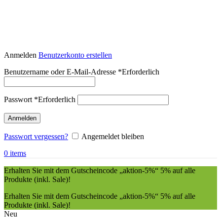
Anmelden
Benutzerkonto erstellen
Benutzername oder E-Mail-Adresse
*
Erforderlich
Passwort
*
Erforderlich
Anmelden
Passwort vergessen?
Angemeldet bleiben
0
items
Erhalten Sie mit dem Gutscheincode „aktion-5%“ 5% auf alle
Produkte (inkl. Sale)!
Erhalten Sie mit dem Gutscheincode „aktion-5%“ 5% auf alle
Produkte (inkl. Sale)!
Neu