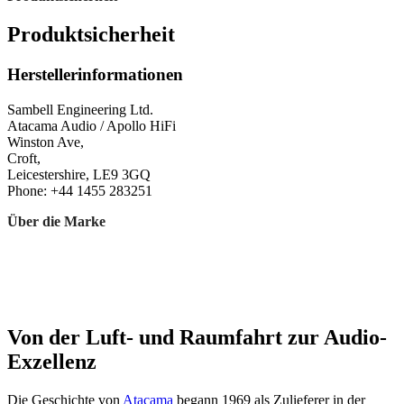
Produktsicherheit
Herstellerinformationen
Sambell Engineering Ltd.
Atacama Audio / Apollo HiFi
Winston Ave,
Croft,
Leicestershire, LE9 3GQ
Phone: +44 1455 283251
Über die Marke
Von der Luft- und Raumfahrt zur Audio-
Exzellenz
Die Geschichte von
Atacama
begann 1969 als Zulieferer in der