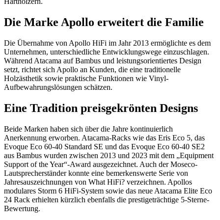
Harthölzern.
Die Marke Apollo erweitert die Familie
Die Übernahme von Apollo HiFi im Jahr 2013 ermöglichte es dem
Unternehmen, unterschiedliche Entwicklungswege einzuschlagen.
Während Atacama auf Bambus und leistungsorientiertes Design
setzt, richtet sich Apollo an Kunden, die eine traditionelle
Holzästhetik sowie praktische Funktionen wie Vinyl-
Aufbewahrungslösungen schätzen.
Eine Tradition preisgekrönten Designs
Beide Marken haben sich über die Jahre kontinuierlich
Anerkennung erworben. Atacama-Racks wie das Eris Eco 5, das
Evoque Eco 60-40 Standard SE und das Evoque Eco 60-40 SE2
aus Bambus wurden zwischen 2013 und 2023 mit dem „Equipment
Support of the Year“-Award ausgezeichnet. Auch der Moseco-
Lautsprecherständer konnte eine bemerkenswerte Serie von
Jahresauszeichnungen von What HiFi? verzeichnen. Apollos
modulares Storm 6 HiFi-System sowie das neue Atacama Elite Eco
24 Rack erhielten kürzlich ebenfalls die prestigeträchtige 5-Sterne-
Bewertung.