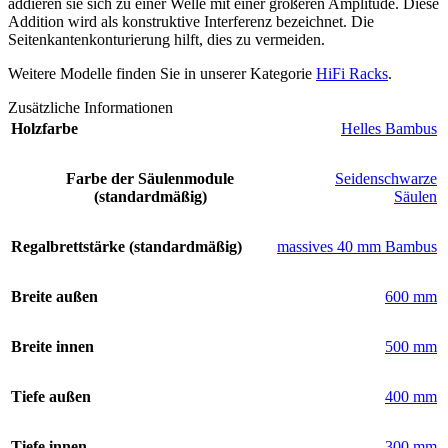
addieren sie sich zu einer Welle mit einer größeren Amplitude. Diese
Addition wird als konstruktive Interferenz bezeichnet. Die
Seitenkantenkonturierung hilft, dies zu vermeiden.
Weitere Modelle finden Sie in unserer Kategorie
HiFi Racks
.
Zusätzliche Informationen
Holzfarbe
Helles Bambus
Farbe der Säulenmodule
Seidenschwarze
(standardmäßig)
Säulen
Regalbrettstärke (standardmäßig)
massives 40 mm Bambus
Breite außen
600 mm
Breite innen
500 mm
Tiefe außen
400 mm
Tiefe innen
300 mm