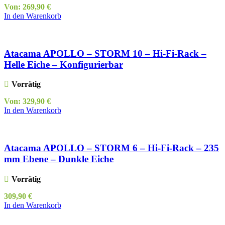
Von:
269,90
€
In den Warenkorb
Atacama APOLLO – STORM 10 – Hi-Fi-Rack –
Helle Eiche – Konfigurierbar
Vorrätig
Von:
329,90
€
In den Warenkorb
Atacama APOLLO – STORM 6 – Hi-Fi-Rack – 235
mm Ebene – Dunkle Eiche
Vorrätig
309,90
€
In den Warenkorb