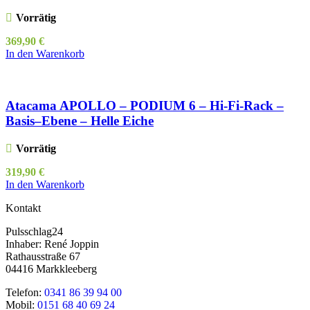
Vorrätig
369,90
€
In den Warenkorb
Atacama APOLLO – PODIUM 6 – Hi-Fi-Rack –
Basis–Ebene – Helle Eiche
Vorrätig
319,90
€
In den Warenkorb
Kontakt
Pulsschlag24
Inhaber: René Joppin
Rathausstraße 67
04416 Markkleeberg
Telefon:
0341 86 39 94 00
Mobil:
0151 68 40 69 24