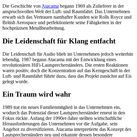
Die Geschichte von
Atacama
begann 1969 als Zulieferer in der
anspruchsvollen Welt der Luft- und Raumfahrt. Das Unternehmen
erwarb sich das Vertrauen namhafter Kunden wie Rolls Royce und
British Aerospace und perfektionierte seine Fähigkeiten in der
hochpräzisen Metallbearbeitung.
Die Leidenschaft für Klang entfacht
Die Leidenschaft für Audio blieb im Unternehmen jedoch weiterhin
lebendig. 1987 begann Atacama mit der Entwicklung eines
revolutionären HiFi-Lautsprecherständers. Die ersten Reaktionen
waren positiv, doch die Konzentration auf das Kerngeschäft in der
Luft- und Raumfahrt führte dazu, dass das Projekt zunächst auf Eis
gelegt wurde.
Ein Traum wird wahr
1989 trat ein neues Familienmitglied in das Unternehmen ein,
wodurch das Potenzial dieser Lautsprecherständer erneut in den
Fokus rückte. Anfang der 1990er-Jahre stellten wirtschaftliche
Herausforderungen das Unternehmen vor die Aufgabe, sein
Angebot zu diversifizieren. Atacama interpretierte das Konzept des
Lautsprecherständers neu und erkannte dessen besondere