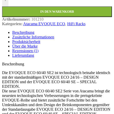
-
IN DEN WARENKORB
Artikelnummer:
101210
Kategorien:
Atacama EVOQUE ECO
,
HiFi Racks
Beschreibung
Zusätzliche Informationen
Produktsicherheit
Über die Marke
Rezensionen (1)
Lieferumfang
Beschreibung
Die EVOQUE ECO 60/40 SE2 ist technologisch beinahe identisch
mit der standardmäßigen EVOQUE ECO 24/16 – DESIGN
EDITION und der EVOQUE ECO 60/40 SE – SPECIAL
EDITION.
Die neue EVOQUE ECO 60/40 SE2 Serie von Atacama bringt die
neuesten technologischen Verbesserungen in die preisgekrönte
EVOQUE-Reihe und bietet zusätzliche Fortschritte bei den
Umlenkkanälen und dem Design der Beinkomponenten gegenüber
der Standardausgabe EVOQUE ECO 24/16 – DESIGN EDITION
und der EVOQUE ECO 60/40 SE – SPECIAL EDITION.