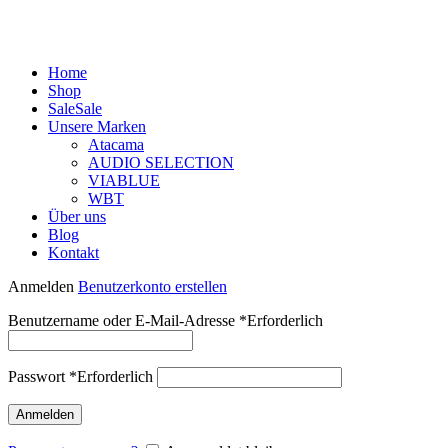
Home
Shop
Sale
Sale
Unsere Marken
Atacama
AUDIO SELECTION
VIABLUE
WBT
Über uns
Blog
Kontakt
Anmelden
Benutzerkonto erstellen
Benutzername oder E-Mail-Adresse
*
Erforderlich
Passwort
*
Erforderlich
Anmelden