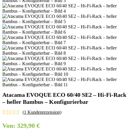
Atacama EVOQUE ECO 60/40 SE2 – Hi-Fi-Rack
– heller Bambus – Konfigurierbar
(
1
Kundenrezension)
Von:
329,90
€