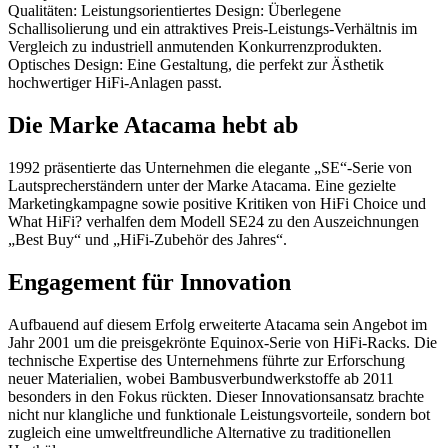
Qualitäten: Leistungsorientiertes Design: Überlegene
Schallisolierung und ein attraktives Preis-Leistungs-Verhältnis im
Vergleich zu industriell anmutenden Konkurrenzprodukten.
Optisches Design: Eine Gestaltung, die perfekt zur Ästhetik
hochwertiger HiFi-Anlagen passt.
Die Marke Atacama hebt ab
1992 präsentierte das Unternehmen die elegante „SE“-Serie von
Lautsprecherständern unter der Marke Atacama. Eine gezielte
Marketingkampagne sowie positive Kritiken von HiFi Choice und
What HiFi? verhalfen dem Modell SE24 zu den Auszeichnungen
„Best Buy“ und „HiFi-Zubehör des Jahres“.
Engagement für Innovation
Aufbauend auf diesem Erfolg erweiterte Atacama sein Angebot im
Jahr 2001 um die preisgekrönte Equinox-Serie von HiFi-Racks. Die
technische Expertise des Unternehmens führte zur Erforschung
neuer Materialien, wobei Bambusverbundwerkstoffe ab 2011
besonders in den Fokus rückten. Dieser Innovationsansatz brachte
nicht nur klangliche und funktionale Leistungsvorteile, sondern bot
zugleich eine umweltfreundliche Alternative zu traditionellen