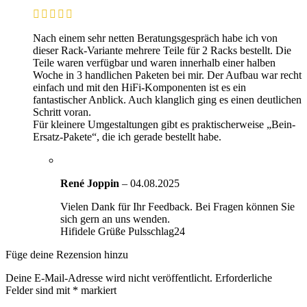
Nach einem sehr netten Beratungsgespräch habe ich von
dieser Rack-Variante mehrere Teile für 2 Racks bestellt. Die
Teile waren verfügbar und waren innerhalb einer halben
Woche in 3 handlichen Paketen bei mir. Der Aufbau war recht
einfach und mit den HiFi-Komponenten ist es ein
fantastischer Anblick. Auch klanglich ging es einen deutlichen
Schritt voran.
Für kleinere Umgestaltungen gibt es praktischerweise „Bein-
Ersatz-Pakete“, die ich gerade bestellt habe.
René Joppin
–
04.08.2025
Vielen Dank für Ihr Feedback. Bei Fragen können Sie
sich gern an uns wenden.
Hifidele Grüße Pulsschlag24
Füge deine Rezension hinzu
Deine E-Mail-Adresse wird nicht veröffentlicht.
Erforderliche
Felder sind mit
*
markiert