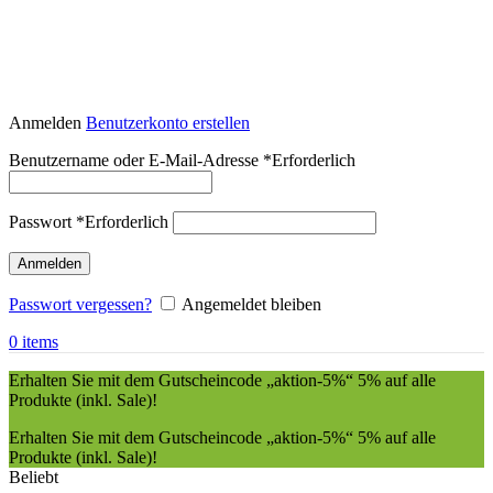
Anmelden
Benutzerkonto erstellen
Benutzername oder E-Mail-Adresse
*
Erforderlich
Passwort
*
Erforderlich
Anmelden
Passwort vergessen?
Angemeldet bleiben
0
items
Erhalten Sie mit dem Gutscheincode „aktion-5%“ 5% auf alle
Produkte (inkl. Sale)!
Erhalten Sie mit dem Gutscheincode „aktion-5%“ 5% auf alle
Produkte (inkl. Sale)!
Beliebt