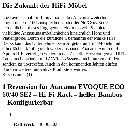
Die Zukunft der HiFi-Möbel
Die Leidenschaft für Innovation ist bei Atacama weiterhin
ungebrochen. Die Lautsprecherständer der NeXXus-Serie
verdeutlichen dieses Engagement eindrucksvoll. Sie bieten
vielfältige Anpassungsmöglichkeiten hinsichtlich Höhe und
Plattengröße. Durch die kürzliche Übernahme der Marke HiFi
Racks kann das Unternehmen sein Angebot an HiFi-Möbeln und
Oberflächen künftig noch weiter ausbauen. Atacama Audio und
Apollo HiFi verfolgen weiterhin das Ziel, die Erwartungen an HiFi-
Lautsprecherständer und AV-Rack-Systeme nicht nur zu erfüllen,
sondern zu übertreffen. Auch in den kommenden Jahren dürfen
Kunden weitere innovative Produkte erwarten.
Rezensionen (1)
1 Rezension für
Atacama EVOQUE ECO
60/40 SE2 – Hi-Fi-Rack – heller Bambus
– Konfigurierbar
Ralf Werk
–
30.06.2025