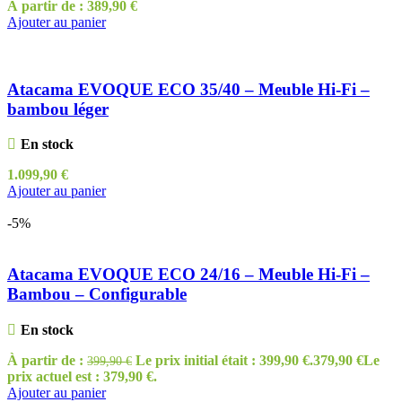
À partir de :
389,90
€
Ajouter au panier
Atacama EVOQUE ECO 35/40 – Meuble Hi-Fi –
bambou léger
En stock
1.099,90
€
Ajouter au panier
-5%
Atacama EVOQUE ECO 24/16 – Meuble Hi-Fi –
Bambou – Configurable
En stock
À partir de :
Le prix initial était : 399,90 €.
379,90
€
Le
399,90
€
prix actuel est : 379,90 €.
Ajouter au panier