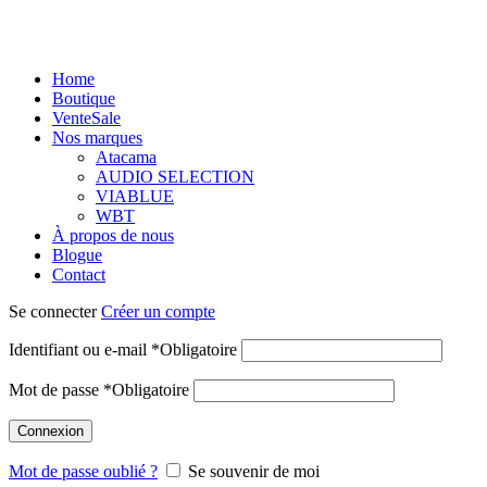
Home
Boutique
Vente
Sale
Nos marques
Atacama
AUDIO SELECTION
VIABLUE
WBT
À propos de nous
Blogue
Contact
Se connecter
Créer un compte
Identifiant ou e-mail
*
Obligatoire
Mot de passe
*
Obligatoire
Connexion
Mot de passe oublié ?
Se souvenir de moi