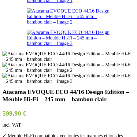
Atacama EVOQUE ECO 44/16 Design Edition –
Meuble Hi-Fi – 245 mm – bambou clair
599,90
€
incl. VAT
✓ Meuble Hi-Fi compatible avec toutes les marques et tous les