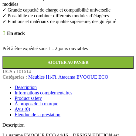
modèles
✓ Grande capacité de charge et compatibilité universelle
✓ Possibilité de combiner différents modules d’étagères
✓ Finitions et matériaux de qualité supérieure, design épuré
En stock
Prêt à être expédié sous
1 - 2 jours ouvrables
AJOUTER AU PANIER
UGS :
101614
Catégories :
Meubles Hi-Fi
,
Atacama EVOQUE ECO
Description
Informations complémentaires
Product safety
À propos de la marque
Avis (0)
Étendue de la prestation
Description
La gamme EVOQUE ECO 44/16 – DESIGN EDITION est