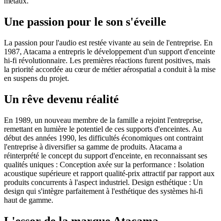
métaux.
Une passion pour le son s'éveille
La passion pour l'audio est restée vivante au sein de l'entreprise. En
1987, Atacama a entrepris le développement d'un support d'enceinte
hi-fi révolutionnaire. Les premières réactions furent positives, mais
la priorité accordée au cœur de métier aérospatial a conduit à la mise
en suspens du projet.
Un rêve devenu réalité
En 1989, un nouveau membre de la famille a rejoint l'entreprise,
remettant en lumière le potentiel de ces supports d'enceintes. Au
début des années 1990, les difficultés économiques ont contraint
l'entreprise à diversifier sa gamme de produits. Atacama a
réinterprété le concept du support d'enceinte, en reconnaissant ses
qualités uniques : Conception axée sur la performance : Isolation
acoustique supérieure et rapport qualité-prix attractif par rapport aux
produits concurrents à l'aspect industriel. Design esthétique : Un
design qui s'intègre parfaitement à l'esthétique des systèmes hi-fi
haut de gamme.
L'essor de la marque Atacama