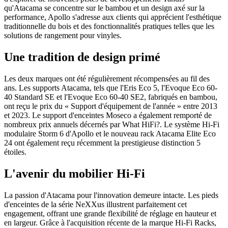
qu'Atacama se concentre sur le bambou et un design axé sur la
performance, Apollo s'adresse aux clients qui apprécient l'esthétique
traditionnelle du bois et des fonctionnalités pratiques telles que les
solutions de rangement pour vinyles.
Une tradition de design primé
Les deux marques ont été régulièrement récompensées au fil des
ans. Les supports Atacama, tels que l'Eris Eco 5, l'Evoque Eco 60-
40 Standard SE et l'Evoque Eco 60-40 SE2, fabriqués en bambou,
ont reçu le prix du « Support d'équipement de l'année » entre 2013
et 2023. Le support d'enceintes Moseco a également remporté de
nombreux prix annuels décernés par What HiFi?. Le système Hi-Fi
modulaire Storm 6 d'Apollo et le nouveau rack Atacama Elite Eco
24 ont également reçu récemment la prestigieuse distinction 5
étoiles.
L'avenir du mobilier Hi-Fi
La passion d'Atacama pour l'innovation demeure intacte. Les pieds
d'enceintes de la série NeXXus illustrent parfaitement cet
engagement, offrant une grande flexibilité de réglage en hauteur et
en largeur. Grâce à l'acquisition récente de la marque Hi-Fi Racks,