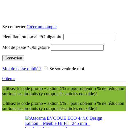
Se connecter
Créer un compte
Identifiant ou e-mail
*
Obligatoire
Mot de passe
*
Obligatoire
Connexion
Mot de passe oublié ?
Se souvenir de moi
0
items
Utilisez le code promo « aktion-5% » pour obtenir 5 % de réduction
sur tous les produits (y compris les articles en solde)!
Utilisez le code promo « aktion-5% » pour obtenir 5 % de réduction
sur tous les produits (y compris les articles en solde)!