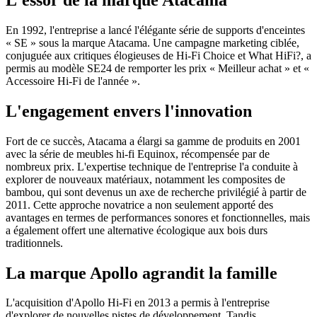
En 1992, l'entreprise a lancé l'élégante série de supports d'enceintes
« SE » sous la marque Atacama. Une campagne marketing ciblée,
conjuguée aux critiques élogieuses de Hi-Fi Choice et What HiFi?, a
permis au modèle SE24 de remporter les prix « Meilleur achat » et «
Accessoire Hi-Fi de l'année ».
L'engagement envers l'innovation
Fort de ce succès, Atacama a élargi sa gamme de produits en 2001
avec la série de meubles hi-fi Equinox, récompensée par de
nombreux prix. L'expertise technique de l'entreprise l'a conduite à
explorer de nouveaux matériaux, notamment les composites de
bambou, qui sont devenus un axe de recherche privilégié à partir de
2011. Cette approche novatrice a non seulement apporté des
avantages en termes de performances sonores et fonctionnelles, mais
a également offert une alternative écologique aux bois durs
traditionnels.
La marque Apollo agrandit la famille
L'acquisition d'Apollo Hi-Fi en 2013 a permis à l'entreprise
d'explorer de nouvelles pistes de développement. Tandis