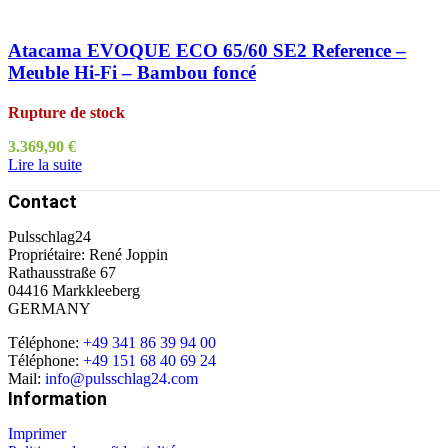
Atacama EVOQUE ECO 65/60 SE2 Reference –
Meuble Hi-Fi – Bambou foncé
Rupture de stock
3.369,90
€
Lire la suite
Contact
Pulsschlag24
Propriétaire: René Joppin
Rathausstraße 67
04416 Markkleeberg
GERMANY
Téléphone:
+49 341 86 39 94 00
Téléphone:
+49 151 68 40 69 24
Mail:
info@pulsschlag24.com
Information
Imprimer