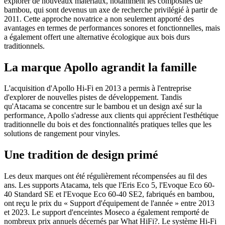
explorer de nouveaux matériaux, notamment les composites de
bambou, qui sont devenus un axe de recherche privilégié à partir de
2011. Cette approche novatrice a non seulement apporté des
avantages en termes de performances sonores et fonctionnelles, mais
a également offert une alternative écologique aux bois durs
traditionnels.
La marque Apollo agrandit la famille
L'acquisition d'Apollo Hi-Fi en 2013 a permis à l'entreprise
d'explorer de nouvelles pistes de développement. Tandis
qu'Atacama se concentre sur le bambou et un design axé sur la
performance, Apollo s'adresse aux clients qui apprécient l'esthétique
traditionnelle du bois et des fonctionnalités pratiques telles que les
solutions de rangement pour vinyles.
Une tradition de design primé
Les deux marques ont été régulièrement récompensées au fil des
ans. Les supports Atacama, tels que l'Eris Eco 5, l'Evoque Eco 60-
40 Standard SE et l'Evoque Eco 60-40 SE2, fabriqués en bambou,
ont reçu le prix du « Support d'équipement de l'année » entre 2013
et 2023. Le support d'enceintes Moseco a également remporté de
nombreux prix annuels décernés par What HiFi?. Le système Hi-Fi