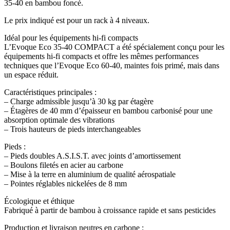
35-40 en bambou foncé.
Le prix indiqué est pour un rack à 4 niveaux.
Idéal pour les équipements hi-fi compacts
L’Evoque Eco 35-40 COMPACT a été spécialement conçu pour les
équipements hi-fi compacts et offre les mêmes performances
techniques que l’Evoque Eco 60-40, maintes fois primé, mais dans
un espace réduit.
Caractéristiques principales :
– Charge admissible jusqu’à 30 kg par étagère
– Étagères de 40 mm d’épaisseur en bambou carbonisé pour une
absorption optimale des vibrations
– Trois hauteurs de pieds interchangeables
Pieds :
– Pieds doubles A.S.I.S.T. avec joints d’amortissement
– Boulons filetés en acier au carbone
– Mise à la terre en aluminium de qualité aérospatiale
– Pointes réglables nickelées de 8 mm
Écologique et éthique
Fabriqué à partir de bambou à croissance rapide et sans pesticides
Production et livraison neutres en carbone :