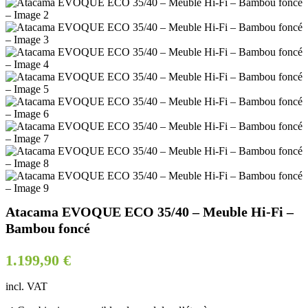
Atacama EVOQUE ECO 35/40 – Meuble Hi-Fi –
Bambou foncé
1.199,90
€
incl. VAT