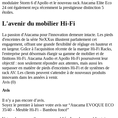
modulaire Storm 6 d'Apollo et le nouveau rack Atacama Elite Eco
24 ont également reçu récemment la prestigieuse distinction 5
étoiles.
L'avenir du mobilier Hi-Fi
La passion d'Atacama pour l'innovation demeure intacte. Les pieds
d'enceintes de la série NeXXus illustrent parfaitement cet
engagement, offrant une grande flexibilité de réglage en hauteur et
en largeur. Grâce à l'acquisition récente de la marque Hi-Fi Racks,
l'entreprise peut désormais élargir sa gamme de mobilier et de
finitions Hi-Fi. Atacama Audio et Apollo Hi-Fi poursuivent leur
objectif : non seulement répondre aux attentes, mais aussi les
surpasser en matière de pieds d'enceintes Hi-Fi et de systèmes de
rack AV. Les clients peuvent s'attendre à de nouveaux produits
innovants dans les années à venir.
Avis (0)
Avis
Il n’y a pas encore d’avis.
Soyez le premier à laisser votre avis sur “Atacama EVOQUE ECO
35/40 – Meuble Hi-Fi – Bambou foncé”