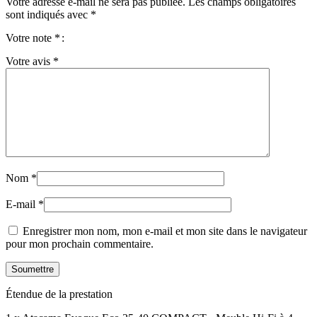
Votre adresse e-mail ne sera pas publiée.
Les champs obligatoires
sont indiqués avec
*
Votre note
*
Votre avis
*
Nom
*
E-mail
*
Enregistrer mon nom, mon e-mail et mon site dans le navigateur
pour mon prochain commentaire.
Étendue de la prestation