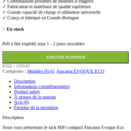
✓ Combinaisons possibles de modules d’étagères
✓ Fabrication et matériaux de qualité supérieure
✓ Grande capacité de charge et utilisation universelle
✓ Conçu et fabriqué en Grande-Bretagne
En stock
Prêt à être expédié sous
1 - 2 jours ouvrables
AJOUTER AU PANIER
UGS :
100040
Catégories :
Meubles Hi-Fi
,
Atacama EVOQUE ECO
Description
Informations complémentaires
Product safety
À propos de la marque
Avis (0)
Étendue de la prestation
Description
Nous vous présentons le rack HiFi compact Atacama Evoque Eco