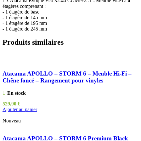
1 x Atacama Evoque Eco 35-40 COMPACT - Meuble Hi-Fi à 4
étagères comprenant :
- 1 étagère de base
- 1 étagère de 145 mm
- 1 étagère de 195 mm
- 1 étagère de 245 mm
Produits similaires
Atacama APOLLO – STORM 6 – Meuble Hi-Fi –
Chêne foncé – Rangement pour vinyles
En stock
529,90
€
Ajouter au panier
Nouveau
Atacama APOLLO – STORM 6 Premium Black