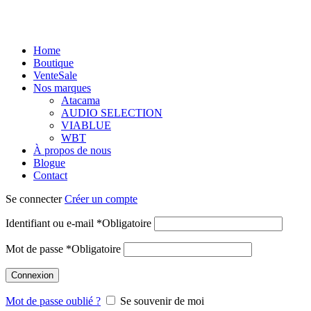
Home
Boutique
Vente
Sale
Nos marques
Atacama
AUDIO SELECTION
VIABLUE
WBT
À propos de nous
Blogue
Contact
Se connecter
Créer un compte
Identifiant ou e-mail
*
Obligatoire
Mot de passe
*
Obligatoire
Connexion
Mot de passe oublié ?
Se souvenir de moi