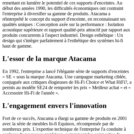
remettant en lumière le potentiel de ces supports d'enceintes. Au
début des années 1990, les difficultés économiques ont contraint
l'entreprise à diversifier sa gamme de produits. Atacama a
réinterprété le concept du support d'enceinte, en reconnaissant ses
qualités uniques : Conception axée sur la performance : Isolation
acoustique supérieure et rapport qualité-prix attractif par rapport aux
produits concurrents à l'aspect industriel. Design esthétique : Un
design qui s'intègre parfaitement à l'esthétique des systèmes hi-fi
haut de gamme.
L'essor de la marque Atacama
En 1992, l'entreprise a lancé l'élégante série de supports d'enceintes
« SE » sous la marque Atacama. Une campagne marketing ciblée,
conjuguée aux critiques élogieuses de Hi-Fi Choice et What HiFi?, a
permis au modèle SE24 de remporter les prix « Meilleur achat » et «
Accessoire Hi-Fi de l'année ».
L'engagement envers l'innovation
Fort de ce succès, Atacama a élargi sa gamme de produits en 2001
avec la série de meubles hi-fi Equinox, récompensée par de
nombreux prix. L'expertise technique de l'entreprise l'a conduite à