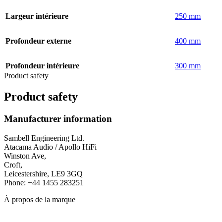
Largeur intérieure
250 mm
Profondeur externe
400 mm
Profondeur intérieure
300 mm
Product safety
Product safety
Manufacturer information
Sambell Engineering Ltd.
Atacama Audio / Apollo HiFi
Winston Ave,
Croft,
Leicestershire, LE9 3GQ
Phone: +44 1455 283251
À propos de la marque