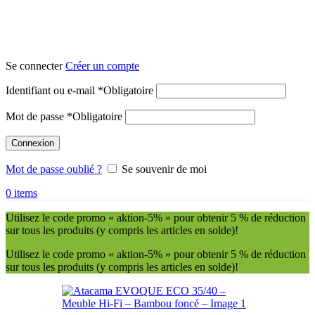
Se connecter
Créer un compte
Identifiant ou e-mail
*
Obligatoire
Mot de passe
*
Obligatoire
Connexion
Mot de passe oublié ?
Se souvenir de moi
0
items
Utilisez le code promo « aktion-5% » pour obtenir 5 % de réduction
sur tous les produits (y compris les articles en solde)!
Utilisez le code promo « aktion-5% » pour obtenir 5 % de réduction
sur tous les produits (y compris les articles en solde)!