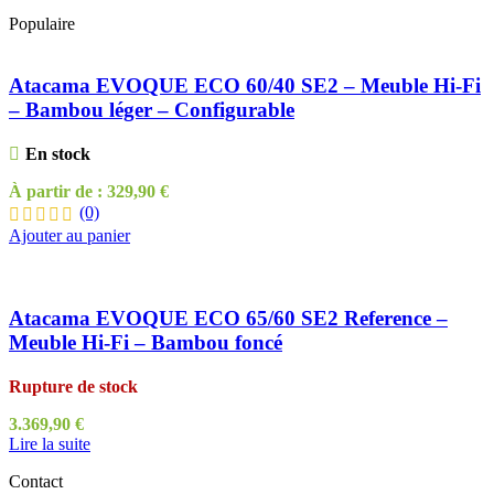
Populaire
Atacama EVOQUE ECO 60/40 SE2 – Meuble Hi-Fi
– Bambou léger – Configurable
En stock
À partir de :
329,90
€
(0)
Ajouter au panier
Atacama EVOQUE ECO 65/60 SE2 Reference –
Meuble Hi-Fi – Bambou foncé
Rupture de stock
3.369,90
€
Lire la suite
Contact