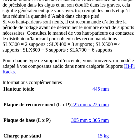
de précision dans les aigus et un son étouffé dans les graves, cela
signifie généralement que vous avez trop rempli les pieds et qu’il
faut réduire la quantité d’Atabit dans chaque pied.
Si vos haut-parleurs sont neufs, il est recommandé d’attendre la
période de rodage avant de déterminer le nombre exact de supports
nécessaires. Consultez le manuel de vos haut-parleurs ou contactez
le distributeur/fabricant pour obtenir des recommandations.
SLX300 = 2 supports ; SLX400 = 3 supports ; SLX500 = 4
supports ; SLX600 = 5 supports ; SLX700 = 6 supports
Pour chaque type de support d’enceinte, vous trouverez un modèle
adapté à vos composants audio dans notre catégorie Supports
Hi-Fi
Racks
.
Informations complémentaires
Hauteur totale
445 mm
Plaque de recouvrement (L x P)
225 mm x 225 mm
Plaque de base (L x P)
305 mm x 305 mm
Charge par stand
15 kg