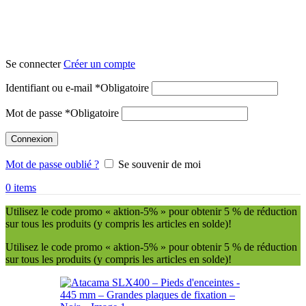
Se connecter
Créer un compte
Identifiant ou e-mail
*
Obligatoire
Mot de passe
*
Obligatoire
Connexion
Mot de passe oublié ?
Se souvenir de moi
0
items
Utilisez le code promo « aktion-5% » pour obtenir 5 % de réduction
sur tous les produits (y compris les articles en solde)!
Utilisez le code promo « aktion-5% » pour obtenir 5 % de réduction
sur tous les produits (y compris les articles en solde)!