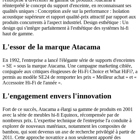
réinterprété le concept du support d'enceinte, en reconnaissant ses
qualités uniques : Conception axée sur la performance : Isolation
acoustique supérieure et rapport qualité-prix attractif par rapport aux
produits concurrents à l'aspect industriel. Design esthétique : Un
design qui s'intègre parfaitement à l'esthétique des systèmes hi-fi
haut de gamme.
L'essor de la marque Atacama
En 1992, l'entreprise a lancé l'élégante série de supports d'enceintes
« SE » sous la marque Atacama. Une campagne marketing ciblée,
conjuguée aux critiques élogieuses de Hi-Fi Choice et What HiFi?, a
permis au modèle SE24 de remporter les prix « Meilleur achat » et «
Accessoire Hi-Fi de l'année ».
L'engagement envers l'innovation
Fort de ce succès, Atacama a élargi sa gamme de produits en 2001
avec la série de meubles hi-fi Equinox, récompensée par de
nombreux prix. L'expertise technique de l'entreprise l'a conduite à
explorer de nouveaux matériaux, notamment les composites de
bambou, qui sont devenus un axe de recherche privilégié à partir de
2011. Cette approche novatrice a non seulement apporté des