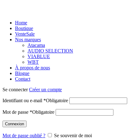
Home
Boutique
Vente
Sale
Nos marques
Atacama
AUDIO SELECTION
VIABLUE
WBT
À propos de nous
Blogue
Contact
Se connecter
Créer un compte
Identifiant ou e-mail
*
Obligatoire
Mot de passe
*
Obligatoire
Connexion
Mot de passe oublié ?
Se souvenir de moi