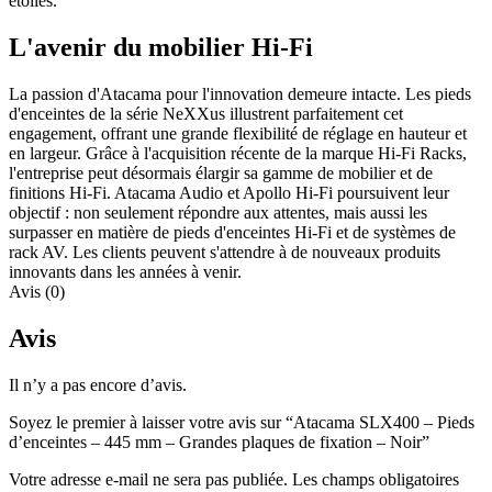
étoiles.
L'avenir du mobilier Hi-Fi
La passion d'Atacama pour l'innovation demeure intacte. Les pieds
d'enceintes de la série NeXXus illustrent parfaitement cet
engagement, offrant une grande flexibilité de réglage en hauteur et
en largeur. Grâce à l'acquisition récente de la marque Hi-Fi Racks,
l'entreprise peut désormais élargir sa gamme de mobilier et de
finitions Hi-Fi. Atacama Audio et Apollo Hi-Fi poursuivent leur
objectif : non seulement répondre aux attentes, mais aussi les
surpasser en matière de pieds d'enceintes Hi-Fi et de systèmes de
rack AV. Les clients peuvent s'attendre à de nouveaux produits
innovants dans les années à venir.
Avis (0)
Avis
Il n’y a pas encore d’avis.
Soyez le premier à laisser votre avis sur “Atacama SLX400 – Pieds
d’enceintes – 445 mm – Grandes plaques de fixation – Noir”
Votre adresse e-mail ne sera pas publiée.
Les champs obligatoires