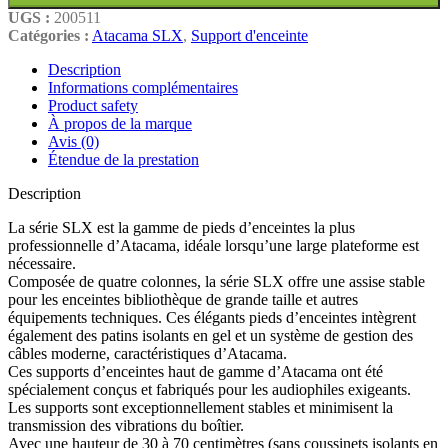
UGS :
200511
Catégories :
Atacama SLX
,
Support d'enceinte
Description
Informations complémentaires
Product safety
À propos de la marque
Avis (0)
Étendue de la prestation
Description
La série SLX est la gamme de pieds d’enceintes la plus
professionnelle d’Atacama, idéale lorsqu’une large plateforme est
nécessaire.
Composée de quatre colonnes, la série SLX offre une assise stable
pour les enceintes bibliothèque de grande taille et autres
équipements techniques. Ces élégants pieds d’enceintes intègrent
également des patins isolants en gel et un système de gestion des
câbles moderne, caractéristiques d’Atacama.
Ces supports d’enceintes haut de gamme d’Atacama ont été
spécialement conçus et fabriqués pour les audiophiles exigeants.
Les supports sont exceptionnellement stables et minimisent la
transmission des vibrations du boîtier.
Avec une hauteur de 30 à 70 centimètres (sans coussinets isolants en