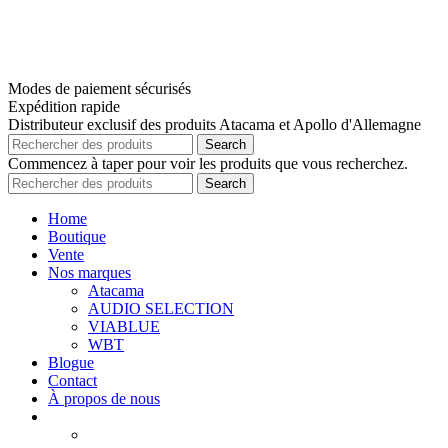
Modes de paiement sécurisés
Expédition rapide
Distributeur exclusif des produits Atacama et Apollo d'Allemagne
Search
Commencez à taper pour voir les produits que vous recherchez.
Search
Home
Boutique
Vente
Nos marques
Atacama
AUDIO SELECTION
VIABLUE
WBT
Blogue
Contact
À propos de nous