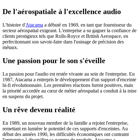
De l'aérospatiale à l'excellence audio
L'histoire d'
Atacama
a débuté en 1969, en tant que fournisseur du
secteur aérospatial exigeant. L'entreprise a su gagner la confiance de
clients prestigieux tels que Rolls-Royce et British Aerospace, en
perfectionnant son savoir-faire dans l'usinage de précision des
métaux.
Une passion pour le son s'éveille
La passion pour l'audio est restée vivante au sein de l'entreprise. En
1987, Atacama a entrepris le développement d'un support d'enceinte
hi-fi révolutionnaire. Les premières réactions furent positives, mais
la priorité accordée au cœur de métier aérospatial a conduit à la mise
en suspens du projet.
Un rêve devenu réalité
En 1989, un nouveau membre de la famille a rejoint l'entreprise,
remettant en lumière le potentiel de ces supports d'enceintes. Au
début des années 1990, les difficultés économiques ont contraint
l'entreprise à diversifier sa gamme de produits. Atacama a