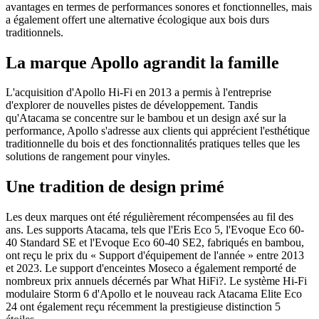
avantages en termes de performances sonores et fonctionnelles, mais
a également offert une alternative écologique aux bois durs
traditionnels.
La marque Apollo agrandit la famille
L'acquisition d'Apollo Hi-Fi en 2013 a permis à l'entreprise
d'explorer de nouvelles pistes de développement. Tandis
qu'Atacama se concentre sur le bambou et un design axé sur la
performance, Apollo s'adresse aux clients qui apprécient l'esthétique
traditionnelle du bois et des fonctionnalités pratiques telles que les
solutions de rangement pour vinyles.
Une tradition de design primé
Les deux marques ont été régulièrement récompensées au fil des
ans. Les supports Atacama, tels que l'Eris Eco 5, l'Evoque Eco 60-
40 Standard SE et l'Evoque Eco 60-40 SE2, fabriqués en bambou,
ont reçu le prix du « Support d'équipement de l'année » entre 2013
et 2023. Le support d'enceintes Moseco a également remporté de
nombreux prix annuels décernés par What HiFi?. Le système Hi-Fi
modulaire Storm 6 d'Apollo et le nouveau rack Atacama Elite Eco
24 ont également reçu récemment la prestigieuse distinction 5