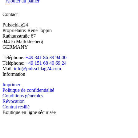
Ajouter au panier
Contact
Pulsschlag24
Propriétaire: René Joppin
Rathausstraße 67
04416 Markkleeberg
GERMANY
Téléphone:
+49 341 86 39 94 00
Téléphone:
+49 151 68 40 69 24
Mail:
info@pulsschlag24.com
Information
Imprimer
Politique de confidentialité
Conditions générales
Révocation
Contrat résilié
Boutique en ligne sécurisée