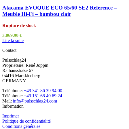
Atacama EVOQUE ECO 65/60 SE2 Reference –
Meuble Hi-Fi – bambou clair
Rupture de stock
3.069,90
€
Lire la suite
Contact
Pulsschlag24
Propriétaire: René Joppin
Rathausstraße 67
04416 Markkleeberg
GERMANY
Téléphone:
+49 341 86 39 94 00
Téléphone:
+49 151 68 40 69 24
Mail:
info@pulsschlag24.com
Information
Imprimer
Politique de confidentialité
Conditions générales