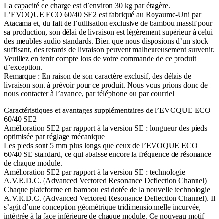
La capacité de charge est d’environ 30 kg par étagère.
L’EVOQUE ECO 60/40 SE2 est fabriqué au Royaume-Uni par
Atacama et, du fait de l’utilisation exclusive de bambou massif pour
sa production, son délai de livraison est légèrement supérieur à celui
des meubles audio standards. Bien que nous disposions d’un stock
suffisant, des retards de livraison peuvent malheureusement survenir.
Veuillez en tenir compte lors de votre commande de ce produit
d’exception.
Remarque : En raison de son caractère exclusif, des délais de
livraison sont à prévoir pour ce produit. Nous vous prions donc de
nous contacter à l’avance, par téléphone ou par courriel.
Caractéristiques et avantages supplémentaires de l’EVOQUE ECO
60/40 SE2
Amélioration SE2 par rapport à la version SE : longueur des pieds
optimisée par réglage mécanique
Les pieds sont 5 mm plus longs que ceux de l’EVOQUE ECO
60/40 SE standard, ce qui abaisse encore la fréquence de résonance
de chaque module.
Amélioration SE2 par rapport à la version SE : technologie
A.V.R.D.C. (Advanced Vectored Resonance Deflection Channel)
Chaque plateforme en bambou est dotée de la nouvelle technologie
A.V.R.D.C. (Advanced Vectored Resonance Deflection Channel). Il
s’agit d’une conception géométrique tridimensionnelle incurvée,
intégrée à la face inférieure de chaque module. Ce nouveau motif