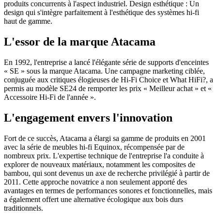
produits concurrents à l'aspect industriel. Design esthétique : Un
design qui s'intègre parfaitement à l'esthétique des systèmes hi-fi
haut de gamme.
L'essor de la marque Atacama
En 1992, l'entreprise a lancé l'élégante série de supports d'enceintes
« SE » sous la marque Atacama. Une campagne marketing ciblée,
conjuguée aux critiques élogieuses de Hi-Fi Choice et What HiFi?, a
permis au modèle SE24 de remporter les prix « Meilleur achat » et «
Accessoire Hi-Fi de l'année ».
L'engagement envers l'innovation
Fort de ce succès, Atacama a élargi sa gamme de produits en 2001
avec la série de meubles hi-fi Equinox, récompensée par de
nombreux prix. L'expertise technique de l'entreprise l'a conduite à
explorer de nouveaux matériaux, notamment les composites de
bambou, qui sont devenus un axe de recherche privilégié à partir de
2011. Cette approche novatrice a non seulement apporté des
avantages en termes de performances sonores et fonctionnelles, mais
a également offert une alternative écologique aux bois durs
traditionnels.