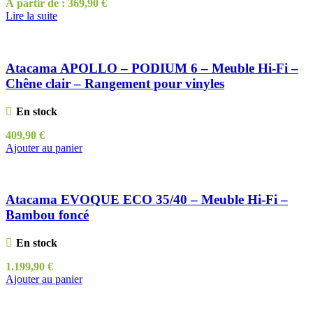
À partir de :
369,90
€
Lire la suite
Atacama APOLLO – PODIUM 6 – Meuble Hi-Fi –
Chêne clair – Rangement pour vinyles
En stock
409,90
€
Ajouter au panier
Atacama EVOQUE ECO 35/40 – Meuble Hi-Fi –
Bambou foncé
En stock
1.199,90
€
Ajouter au panier