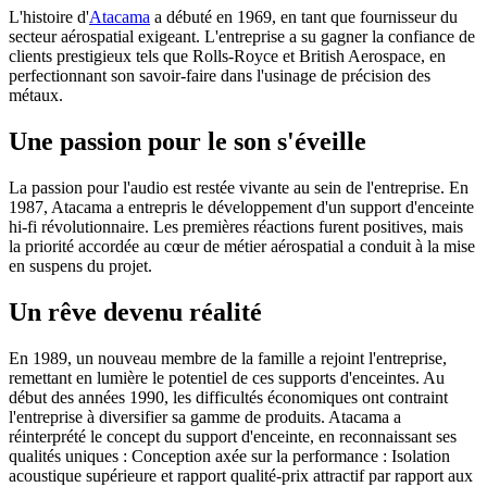
L'histoire d'
Atacama
a débuté en 1969, en tant que fournisseur du
secteur aérospatial exigeant. L'entreprise a su gagner la confiance de
clients prestigieux tels que Rolls-Royce et British Aerospace, en
perfectionnant son savoir-faire dans l'usinage de précision des
métaux.
Une passion pour le son s'éveille
La passion pour l'audio est restée vivante au sein de l'entreprise. En
1987, Atacama a entrepris le développement d'un support d'enceinte
hi-fi révolutionnaire. Les premières réactions furent positives, mais
la priorité accordée au cœur de métier aérospatial a conduit à la mise
en suspens du projet.
Un rêve devenu réalité
En 1989, un nouveau membre de la famille a rejoint l'entreprise,
remettant en lumière le potentiel de ces supports d'enceintes. Au
début des années 1990, les difficultés économiques ont contraint
l'entreprise à diversifier sa gamme de produits. Atacama a
réinterprété le concept du support d'enceinte, en reconnaissant ses
qualités uniques : Conception axée sur la performance : Isolation
acoustique supérieure et rapport qualité-prix attractif par rapport aux