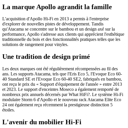
La marque Apollo agrandit la famille
L'acquisition d'Apollo Hi-Fi en 2013 a permis à l'entreprise
d'explorer de nouvelles pistes de développement. Tandis
qu'Atacama se concentre sur le bambou et un design axé sur la
performance, Apollo s'adresse aux clients qui apprécient l'esthétique
traditionnelle du bois et des fonctionnalités pratiques telles que les
solutions de rangement pour vinyles.
Une tradition de design primé
Les deux marques ont été régulièrement récompensées au fil des
ans. Les supports Atacama, tels que l'Eris Eco 5, l'Evoque Eco 60-
40 Standard SE et l'Evoque Eco 60-40 SE2, fabriqués en bambou,
ont reçu le prix du « Support d'équipement de l'année » entre 2013
et 2023. Le support d'enceintes Moseco a également remporté de
nombreux prix annuels décernés par What HiFi?. Le système Hi-Fi
modulaire Storm 6 d'Apollo et le nouveau rack Atacama Elite Eco
24 ont également reçu récemment la prestigieuse distinction 5
étoiles.
L'avenir du mobilier Hi-Fi