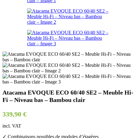
Atacama EVOQUE ECO 60/40 SE2 – Meuble Hi-
Fi – Niveau bas – Bambou clair
339,90
€
incl. VAT
✓ Combinaisons possibles de modules d’étagères