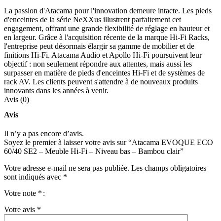
La passion d'Atacama pour l'innovation demeure intacte. Les pieds
d'enceintes de la série NeXXus illustrent parfaitement cet
engagement, offrant une grande flexibilité de réglage en hauteur et
en largeur. Grâce à l'acquisition récente de la marque Hi-Fi Racks,
l'entreprise peut désormais élargir sa gamme de mobilier et de
finitions Hi-Fi. Atacama Audio et Apollo Hi-Fi poursuivent leur
objectif : non seulement répondre aux attentes, mais aussi les
surpasser en matière de pieds d'enceintes Hi-Fi et de systèmes de
rack AV. Les clients peuvent s'attendre à de nouveaux produits
innovants dans les années à venir.
Avis (0)
Avis
Il n’y a pas encore d’avis.
Soyez le premier à laisser votre avis sur “Atacama EVOQUE ECO
60/40 SE2 – Meuble Hi-Fi – Niveau bas – Bambou clair”
Votre adresse e-mail ne sera pas publiée.
Les champs obligatoires
sont indiqués avec
*
Votre note
*
Votre avis
*