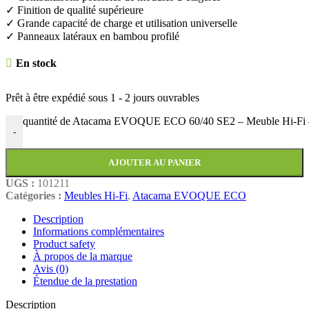
✓ Finition de qualité supérieure
✓ Grande capacité de charge et utilisation universelle
✓ Panneaux latéraux en bambou profilé
En stock
Prêt à être expédié sous
1 - 2 jours ouvrables
quantité de Atacama EVOQUE ECO 60/40 SE2 – Meuble Hi-Fi –
-
AJOUTER AU PANIER
UGS :
101211
Catégories :
Meubles Hi-Fi
,
Atacama EVOQUE ECO
Description
Informations complémentaires
Product safety
À propos de la marque
Avis (0)
Étendue de la prestation
Description