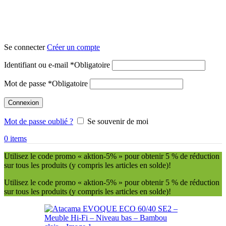
Se connecter
Créer un compte
Identifiant ou e-mail
*
Obligatoire
Mot de passe
*
Obligatoire
Connexion
Mot de passe oublié ?
Se souvenir de moi
0
items
Utilisez le code promo « aktion-5% » pour obtenir 5 % de réduction
sur tous les produits (y compris les articles en solde)!
Utilisez le code promo « aktion-5% » pour obtenir 5 % de réduction
sur tous les produits (y compris les articles en solde)!