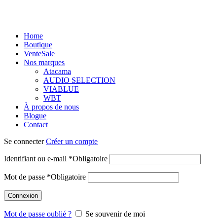
Home
Boutique
Vente
Sale
Nos marques
Atacama
AUDIO SELECTION
VIABLUE
WBT
À propos de nous
Blogue
Contact
Se connecter
Créer un compte
Identifiant ou e-mail
*
Obligatoire
Mot de passe
*
Obligatoire
Connexion
Mot de passe oublié ?
Se souvenir de moi