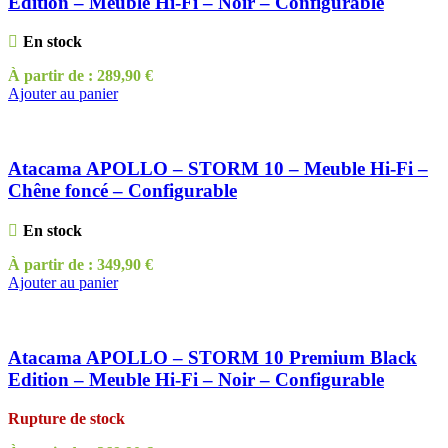
Edition – Meuble Hi-Fi – Noir – Configurable
En stock
À partir de :
289,90
€
Ajouter au panier
Atacama APOLLO – STORM 10 – Meuble Hi-Fi –
Chêne foncé – Configurable
En stock
À partir de :
349,90
€
Ajouter au panier
Atacama APOLLO – STORM 10 Premium Black
Edition – Meuble Hi-Fi – Noir – Configurable
Rupture de stock