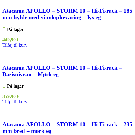
Atacama APOLLO – STORM 10 – Hi-Fi-rack – 185
mm hylde med vinylopbevaring – lys eg
På lager
449,90
€
Tilføj til kurv
Atacama APOLLO – STORM 10 – Hi-Fi-rack –
Basisniveau – Mørk eg
På lager
359,90
€
Tilføj til kurv
Atacama APOLLO – STORM 10 – Hi-Fi-rack – 235
mm bred – mørk eg