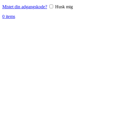
Mistet din adgangskode?
Husk mig
0
items