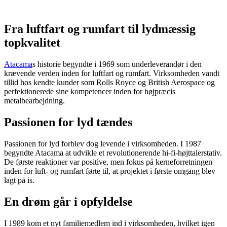
Fra luftfart og rumfart til lydmæssig
topkvalitet
Atacama
s historie begyndte i 1969 som underleverandør i den
krævende verden inden for luftfart og rumfart. Virksomheden vandt
tillid hos kendte kunder som Rolls Royce og British Aerospace og
perfektionerede sine kompetencer inden for højpræcis
metalbearbejdning.
Passionen for lyd tændes
Passionen for lyd forblev dog levende i virksomheden. I 1987
begyndte Atacama at udvikle et revolutionerende hi-fi-højttalerstativ.
De første reaktioner var positive, men fokus på kerneforretningen
inden for luft- og rumfart førte til, at projektet i første omgang blev
lagt på is.
En drøm går i opfyldelse
I 1989 kom et nyt familiemedlem ind i virksomheden, hvilket igen