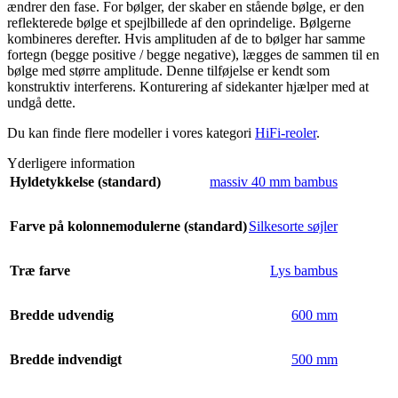
ændrer den fase. For bølger, der skaber en stående bølge, er den
reflekterede bølge et spejlbillede af den oprindelige. Bølgerne
kombineres derefter. Hvis amplituden af de to bølger har samme
fortegn (begge positive / begge negative), lægges de sammen til en
bølge med større amplitude. Denne tilføjelse er kendt som
konstruktiv interferens. Konturering af sidekanter hjælper med at
undgå dette.
Du kan finde flere modeller i vores kategori
HiFi-reoler
.
Yderligere information
Hyldetykkelse (standard)
massiv 40 mm bambus
Farve på kolonnemodulerne (standard)
Silkesorte søjler
Træ farve
Lys bambus
Bredde udvendig
600 mm
Bredde indvendigt
500 mm