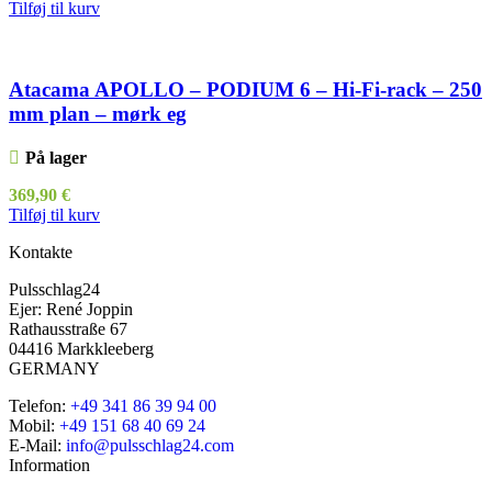
Tilføj til kurv
Atacama APOLLO – PODIUM 6 – Hi-Fi-rack – 250
mm plan – mørk eg
På lager
369,90
€
Tilføj til kurv
Kontakte
Pulsschlag24
Ejer: René Joppin
Rathausstraße 67
04416 Markkleeberg
GERMANY
Telefon:
+49 341 86 39 94 00
Mobil:
+49 151 68 40 69 24
E-Mail:
info@pulsschlag24.com
Information