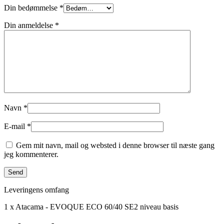
Din bedømmelse
*
Din anmeldelse
*
Navn
*
E-mail
*
Gem mit navn, mail og websted i denne browser til næste gang
jeg kommenterer.
Leveringens omfang
1 x Atacama - EVOQUE ECO 60/40 SE2 niveau basis