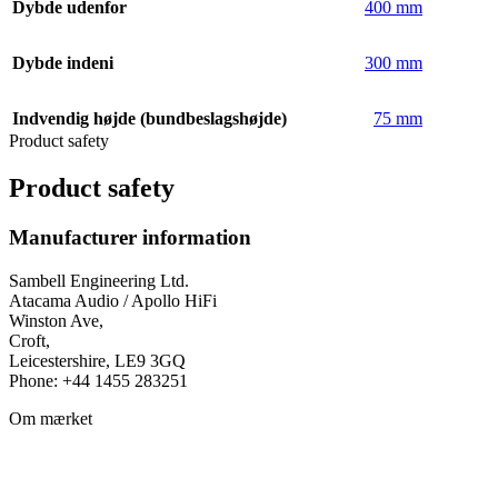
Dybde udenfor
400 mm
Dybde indeni
300 mm
Indvendig højde (bundbeslagshøjde)
75 mm
Product safety
Product safety
Manufacturer information
Sambell Engineering Ltd.
Atacama Audio / Apollo HiFi
Winston Ave,
Croft,
Leicestershire, LE9 3GQ
Phone: +44 1455 283251
Om mærket