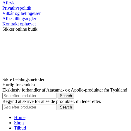
Aftryk
Privatlivspolitik
Vilkår og betingelser
Afbestillingsregler
Kontrakt ophævet
Sikker online butik
Sikre betalingsmetoder
Hurtig forsendelse
Eksklusiv forhandler af Atacama- og Apollo-produkter fra Tyskland
Search
Begynd at skrive for at se de produkter, du leder efter.
Search
Home
Shop
Tilbud