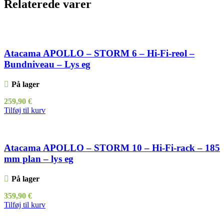
Relaterede varer
Atacama APOLLO – STORM 6 – Hi-Fi-reol –
Bundniveau – Lys eg
På lager
259,90
€
Tilføj til kurv
Atacama APOLLO – STORM 10 – Hi-Fi-rack – 185
mm plan – lys eg
På lager
359,90
€
Tilføj til kurv