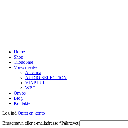
Home
Shop
Tilbud
Sale
Vores mærker
Atacama
AUDIO SELECTION
VIABLUE
WBT
Om os
Blog
Kontakte
Log ind
Opret en konto
Brugernavn eller e-mailadresse
*
Påkrævet