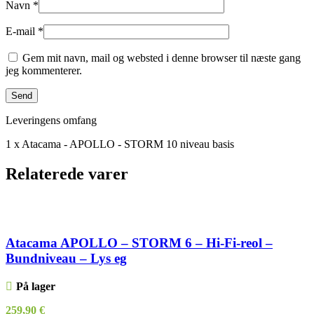
Navn
*
E-mail
*
Gem mit navn, mail og websted i denne browser til næste gang
jeg kommenterer.
Leveringens omfang
1 x Atacama - APOLLO - STORM 10 niveau basis
Relaterede varer
Atacama APOLLO – STORM 6 – Hi-Fi-reol –
Bundniveau – Lys eg
På lager
259,90
€