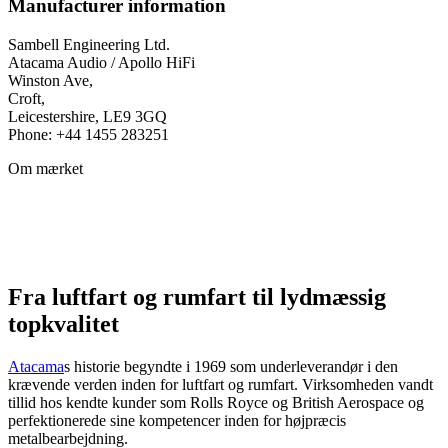
Manufacturer information
Sambell Engineering Ltd.
Atacama Audio / Apollo HiFi
Winston Ave,
Croft,
Leicestershire, LE9 3GQ
Phone: +44 1455 283251
Om mærket
Fra luftfart og rumfart til lydmæssig
topkvalitet
Atacama
s historie begyndte i 1969 som underleverandør i den
krævende verden inden for luftfart og rumfart. Virksomheden vandt
tillid hos kendte kunder som Rolls Royce og British Aerospace og
perfektionerede sine kompetencer inden for højpræcis
metalbearbejdning.