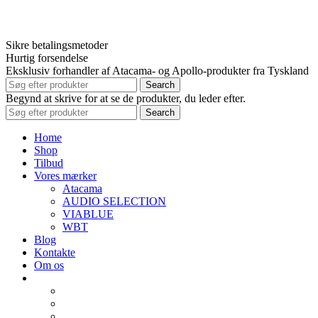
Sikre betalingsmetoder
Hurtig forsendelse
Eksklusiv forhandler af Atacama- og Apollo-produkter fra Tyskland
Search
Begynd at skrive for at se de produkter, du leder efter.
Search
Home
Shop
Tilbud
Vores mærker
Atacama
AUDIO SELECTION
VIABLUE
WBT
Blog
Kontakte
Om os