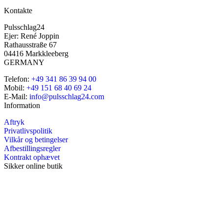
Kontakte
Pulsschlag24
Ejer: René Joppin
Rathausstraße 67
04416 Markkleeberg
GERMANY
Telefon:
+49 341 86 39 94 00
Mobil:
+49 151 68 40 69 24
E-Mail:
info@pulsschlag24.com
Information
Aftryk
Privatlivspolitik
Vilkår og betingelser
Afbestillingsregler
Kontrakt ophævet
Sikker online butik