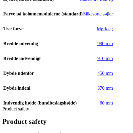
Farve på kolonnemodulerne (standard)
Silkesorte søjler
Træ farve
Mørk eg
Bredde udvendig
990 mm
Bredde indvendigt
910 mm
Dybde udenfor
450 mm
Dybde indeni
370 mm
Indvendig højde (bundbeslagshøjde)
60 mm
Product safety
Product safety