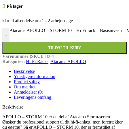
På lager
klar til afsendelse om
1 - 2 arbejdsdage
Atacama APOLLO – STORM 10 – Hi-Fi-rack – Basisniveau – Mø
-
TILFØJ TIL KURV
Varenummer (SKU):
100411
Kategorier:
Hi-Fi-Racks
,
Atacama APOLLO
Beskrivelse
Yderligere information
Product safety
Om mærket
Anmeldelser (0)
Leveringens omfang
Beskrivelse
APOLLO – STORM 10 er en del af Atacama Storm-serien.
Ønsker du professionel support til dit hi-fi-anlæg, men foretrækker
du egetræ? Så er APOLLO – STORM 10, der er fremstillet af