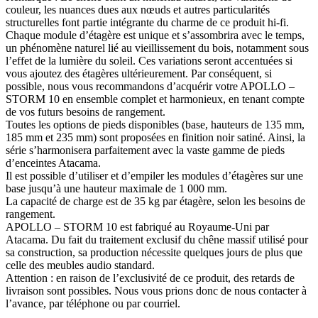
couleur, les nuances dues aux nœuds et autres particularités
structurelles font partie intégrante du charme de ce produit hi-fi.
Chaque module d’étagère est unique et s’assombrira avec le temps,
un phénomène naturel lié au vieillissement du bois, notamment sous
l’effet de la lumière du soleil. Ces variations seront accentuées si
vous ajoutez des étagères ultérieurement. Par conséquent, si
possible, nous vous recommandons d’acquérir votre APOLLO –
STORM 10 en ensemble complet et harmonieux, en tenant compte
de vos futurs besoins de rangement.
Toutes les options de pieds disponibles (base, hauteurs de 135 mm,
185 mm et 235 mm) sont proposées en finition noir satiné. Ainsi, la
série s’harmonisera parfaitement avec la vaste gamme de pieds
d’enceintes Atacama.
Il est possible d’utiliser et d’empiler les modules d’étagères sur une
base jusqu’à une hauteur maximale de 1 000 mm.
La capacité de charge est de 35 kg par étagère, selon les besoins de
rangement.
APOLLO – STORM 10 est fabriqué au Royaume-Uni par
Atacama. Du fait du traitement exclusif du chêne massif utilisé pour
sa construction, sa production nécessite quelques jours de plus que
celle des meubles audio standard.
Attention : en raison de l’exclusivité de ce produit, des retards de
livraison sont possibles. Nous vous prions donc de nous contacter à
l’avance, par téléphone ou par courriel.