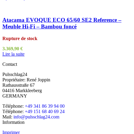
Atacama EVOQUE ECO 65/60 SE2 Reference –
Meuble Hi-Fi – Bambou foncé
Rupture de stock
3.369,90
€
Lire la suite
Contact
Pulsschlag24
Propriétaire: René Joppin
Rathausstraße 67
04416 Markkleeberg
GERMANY
Téléphone:
+49 341 86 39 94 00
Téléphone:
+49 151 68 40 69 24
Mail:
info@pulsschlag24.com
Information
Imprimer