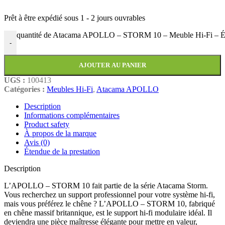
Prêt à être expédié sous
1 - 2 jours ouvrables
quantité de Atacama APOLLO – STORM 10 – Meuble Hi-Fi – É
-
AJOUTER AU PANIER
UGS :
100413
Catégories :
Meubles Hi-Fi
,
Atacama APOLLO
Description
Informations complémentaires
Product safety
À propos de la marque
Avis (0)
Étendue de la prestation
Description
L’APOLLO – STORM 10 fait partie de la série Atacama Storm.
Vous recherchez un support professionnel pour votre système hi-fi,
mais vous préférez le chêne ? L’APOLLO – STORM 10, fabriqué
en chêne massif britannique, est le support hi-fi modulaire idéal. Il
deviendra une pièce maîtresse élégante pour mettre en valeur,