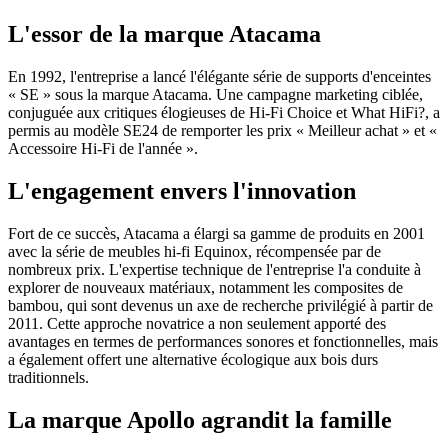
L'essor de la marque Atacama
En 1992, l'entreprise a lancé l'élégante série de supports d'enceintes
« SE » sous la marque Atacama. Une campagne marketing ciblée,
conjuguée aux critiques élogieuses de Hi-Fi Choice et What HiFi?, a
permis au modèle SE24 de remporter les prix « Meilleur achat » et «
Accessoire Hi-Fi de l'année ».
L'engagement envers l'innovation
Fort de ce succès, Atacama a élargi sa gamme de produits en 2001
avec la série de meubles hi-fi Equinox, récompensée par de
nombreux prix. L'expertise technique de l'entreprise l'a conduite à
explorer de nouveaux matériaux, notamment les composites de
bambou, qui sont devenus un axe de recherche privilégié à partir de
2011. Cette approche novatrice a non seulement apporté des
avantages en termes de performances sonores et fonctionnelles, mais
a également offert une alternative écologique aux bois durs
traditionnels.
La marque Apollo agrandit la famille