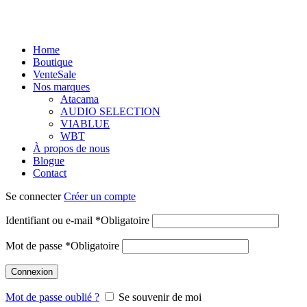
Home
Boutique
Vente
Sale
Nos marques
Atacama
AUDIO SELECTION
VIABLUE
WBT
À propos de nous
Blogue
Contact
Se connecter
Créer un compte
Identifiant ou e-mail
*
Obligatoire
Mot de passe
*
Obligatoire
Connexion
Mot de passe oublié ?
Se souvenir de moi