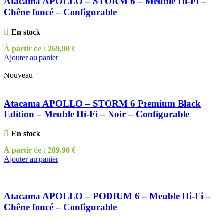
Atacama APOLLO – STORM 6 – Meuble Hi-Fi –
Chêne foncé – Configurable
En stock
À partir de :
269,90
€
Ajouter au panier
Nouveau
Atacama APOLLO – STORM 6 Premium Black
Edition – Meuble Hi-Fi – Noir – Configurable
En stock
À partir de :
289,90
€
Ajouter au panier
Atacama APOLLO – PODIUM 6 – Meuble Hi-Fi –
Chêne foncé – Configurable