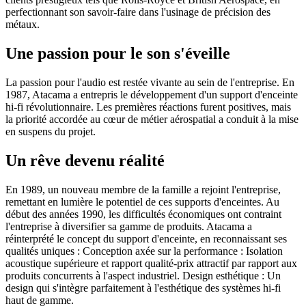
perfectionnant son savoir-faire dans l'usinage de précision des
métaux.
Une passion pour le son s'éveille
La passion pour l'audio est restée vivante au sein de l'entreprise. En
1987, Atacama a entrepris le développement d'un support d'enceinte
hi-fi révolutionnaire. Les premières réactions furent positives, mais
la priorité accordée au cœur de métier aérospatial a conduit à la mise
en suspens du projet.
Un rêve devenu réalité
En 1989, un nouveau membre de la famille a rejoint l'entreprise,
remettant en lumière le potentiel de ces supports d'enceintes. Au
début des années 1990, les difficultés économiques ont contraint
l'entreprise à diversifier sa gamme de produits. Atacama a
réinterprété le concept du support d'enceinte, en reconnaissant ses
qualités uniques : Conception axée sur la performance : Isolation
acoustique supérieure et rapport qualité-prix attractif par rapport aux
produits concurrents à l'aspect industriel. Design esthétique : Un
design qui s'intègre parfaitement à l'esthétique des systèmes hi-fi
haut de gamme.