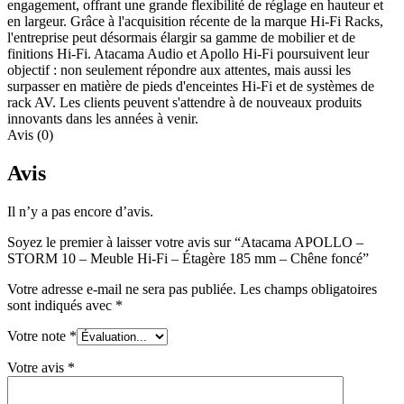
engagement, offrant une grande flexibilité de réglage en hauteur et
en largeur. Grâce à l'acquisition récente de la marque Hi-Fi Racks,
l'entreprise peut désormais élargir sa gamme de mobilier et de
finitions Hi-Fi. Atacama Audio et Apollo Hi-Fi poursuivent leur
objectif : non seulement répondre aux attentes, mais aussi les
surpasser en matière de pieds d'enceintes Hi-Fi et de systèmes de
rack AV. Les clients peuvent s'attendre à de nouveaux produits
innovants dans les années à venir.
Avis (0)
Avis
Il n’y a pas encore d’avis.
Soyez le premier à laisser votre avis sur “Atacama APOLLO –
STORM 10 – Meuble Hi-Fi – Étagère 185 mm – Chêne foncé”
Votre adresse e-mail ne sera pas publiée.
Les champs obligatoires
sont indiqués avec
*
Votre note
*
Votre avis
*