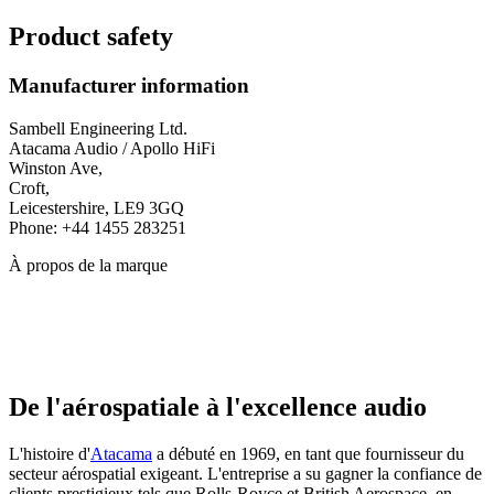
Product safety
Manufacturer information
Sambell Engineering Ltd.
Atacama Audio / Apollo HiFi
Winston Ave,
Croft,
Leicestershire, LE9 3GQ
Phone: +44 1455 283251
À propos de la marque
De l'aérospatiale à l'excellence audio
L'histoire d'
Atacama
a débuté en 1969, en tant que fournisseur du
secteur aérospatial exigeant. L'entreprise a su gagner la confiance de
clients prestigieux tels que Rolls-Royce et British Aerospace, en