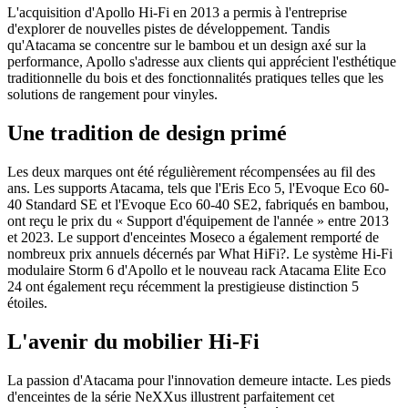
L'acquisition d'Apollo Hi-Fi en 2013 a permis à l'entreprise
d'explorer de nouvelles pistes de développement. Tandis
qu'Atacama se concentre sur le bambou et un design axé sur la
performance, Apollo s'adresse aux clients qui apprécient l'esthétique
traditionnelle du bois et des fonctionnalités pratiques telles que les
solutions de rangement pour vinyles.
Une tradition de design primé
Les deux marques ont été régulièrement récompensées au fil des
ans. Les supports Atacama, tels que l'Eris Eco 5, l'Evoque Eco 60-
40 Standard SE et l'Evoque Eco 60-40 SE2, fabriqués en bambou,
ont reçu le prix du « Support d'équipement de l'année » entre 2013
et 2023. Le support d'enceintes Moseco a également remporté de
nombreux prix annuels décernés par What HiFi?. Le système Hi-Fi
modulaire Storm 6 d'Apollo et le nouveau rack Atacama Elite Eco
24 ont également reçu récemment la prestigieuse distinction 5
étoiles.
L'avenir du mobilier Hi-Fi
La passion d'Atacama pour l'innovation demeure intacte. Les pieds
d'enceintes de la série NeXXus illustrent parfaitement cet