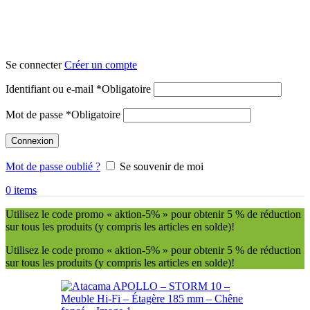
Se connecter
Créer un compte
Identifiant ou e-mail
*
Obligatoire
Mot de passe
*
Obligatoire
Connexion
Mot de passe oublié ?
Se souvenir de moi
0
items
Utilisez le code promo « aktion-5% » pour obtenir 5 % de réduction
sur tous les produits (y compris les articles en solde)!
Utilisez le code promo « aktion-5% » pour obtenir 5 % de réduction
sur tous les produits (y compris les articles en solde)!