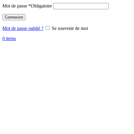
Mot de passe
*
Obligatoire
Connexion
Mot de passe oublié ?
Se souvenir de moi
0
items