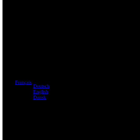
Distributeur exclusif des produits Atacama et Apollo d'Allema
Français
Deutsch
English
Dansk