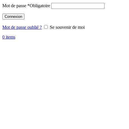
Mot de passe
*
Obligatoire
Connexion
Mot de passe oublié ?
Se souvenir de moi
0
items