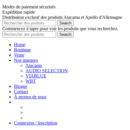
Modes de paiement sécurisés
Expédition rapide
Distributeur exclusif des produits Atacama et Apollo d'Allemagne
Search
Commencez à taper pour voir les produits que vous recherchez.
Search
Home
Boutique
Vente
Nos marques
Atacama
AUDIO SELECTION
VIABLUE
WBT
Blogue
Contact
À propos de nous
Connexion / Inscription