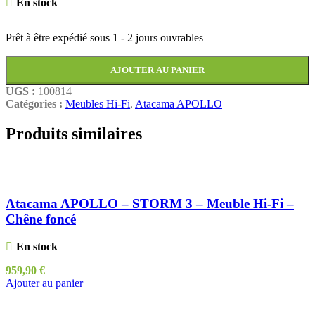
En stock
Prêt à être expédié sous
1 - 2 jours ouvrables
AJOUTER AU PANIER
UGS :
100814
Catégories :
Meubles Hi-Fi
,
Atacama APOLLO
Produits similaires
Atacama APOLLO – STORM 3 – Meuble Hi-Fi –
Chêne foncé
En stock
959,90
€
Ajouter au panier