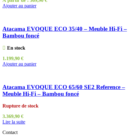
À partir de :
369,90
€
Ajouter au panier
Atacama EVOQUE ECO 35/40 – Meuble Hi-Fi –
Bambou foncé
En stock
1.199,90
€
Ajouter au panier
Atacama EVOQUE ECO 65/60 SE2 Reference –
Meuble Hi-Fi – Bambou foncé
Rupture de stock
3.369,90
€
Lire la suite
Contact