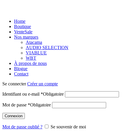
Home
Boutique
Vente
Sale
Nos marques
Atacama
AUDIO SELECTION
VIABLUE
WBT
À propos de nous
Blogue
Contact
Se connecter
Créer un compte
Identifiant ou e-mail
*
Obligatoire
Mot de passe
*
Obligatoire
Connexion
Mot de passe oublié ?
Se souvenir de moi