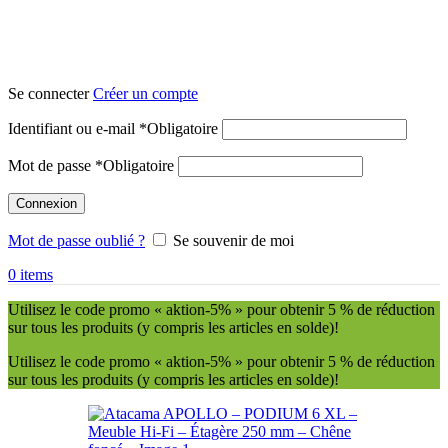
Se connecter
Créer un compte
Identifiant ou e-mail
*
Obligatoire
Mot de passe
*
Obligatoire
Connexion
Mot de passe oublié ?
Se souvenir de moi
0
items
Utilisez le code promo « aktion-5% » pour obtenir 5 % de réduction
sur tous les produits (y compris les articles en solde)!
Utilisez le code promo « aktion-5% » pour obtenir 5 % de réduction
sur tous les produits (y compris les articles en solde)!