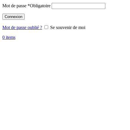
Mot de passe
*
Obligatoire
Connexion
Mot de passe oublié ?
Se souvenir de moi
0
items