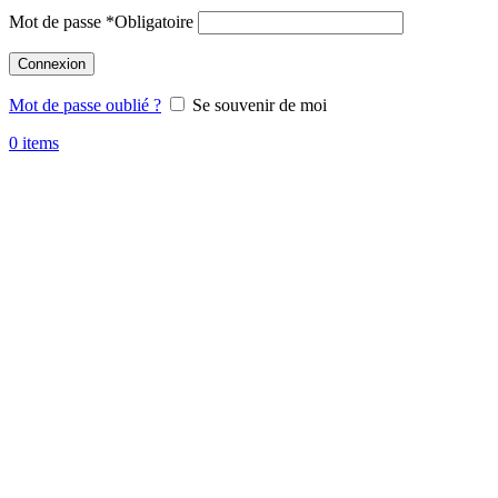
Mot de passe
*
Obligatoire
Connexion
Mot de passe oublié ?
Se souvenir de moi
0
items