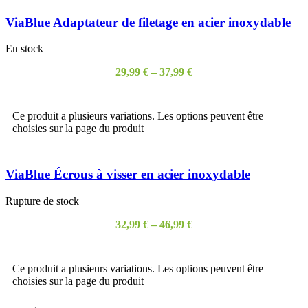
ViaBlue Adaptateur de filetage en acier inoxydable
En stock
29,99
€
–
37,99
€
CHOIX DES OPTIONS
Ce produit a plusieurs variations. Les options peuvent être
choisies sur la page du produit
ViaBlue Écrous à visser en acier inoxydable
Rupture de stock
32,99
€
–
46,99
€
CHOIX DES OPTIONS
Ce produit a plusieurs variations. Les options peuvent être
choisies sur la page du produit