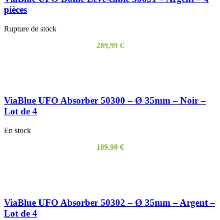
pièces
Rupture de stock
289,99
€
LIRE LA SUITE
ViaBlue UFO Absorber 50300 – Ø 35mm – Noir –
Lot de 4
En stock
109,99
€
AJOUTER AU PANIER
ViaBlue UFO Absorber 50302 – Ø 35mm – Argent –
Lot de 4