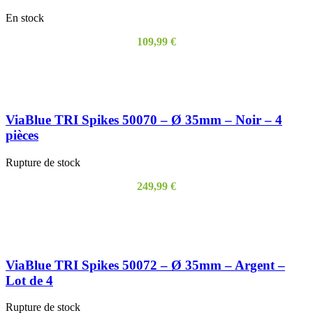
En stock
109,99
€
AJOUTER AU PANIER
ViaBlue TRI Spikes 50070 – Ø 35mm – Noir – 4
pièces
Rupture de stock
249,99
€
LIRE LA SUITE
ViaBlue TRI Spikes 50072 – Ø 35mm – Argent –
Lot de 4
Rupture de stock