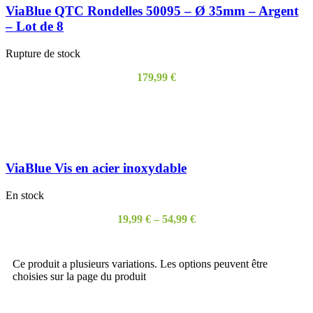
ViaBlue QTC Rondelles 50095 – Ø 35mm – Argent
– Lot de 8
Rupture de stock
179,99
€
LIRE LA SUITE
ViaBlue Vis en acier inoxydable
En stock
19,99
€
–
54,99
€
CHOIX DES OPTIONS
Ce produit a plusieurs variations. Les options peuvent être
choisies sur la page du produit