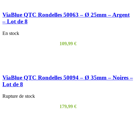
ViaBlue QTC Rondelles 50063 – Ø 25mm – Argent
– Lot de 8
En stock
109,99
€
AJOUTER AU PANIER
ViaBlue QTC Rondelles 50094 – Ø 35mm – Noires –
Lot de 8
Rupture de stock
179,99
€
LIRE LA SUITE