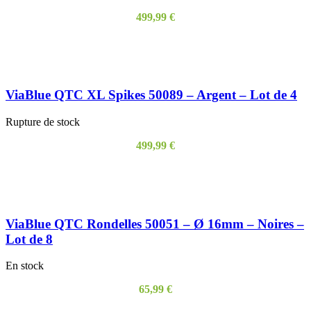
499,99
€
LIRE LA SUITE
ViaBlue QTC XL Spikes 50089 – Argent – Lot de 4
Rupture de stock
499,99
€
LIRE LA SUITE
ViaBlue QTC Rondelles 50051 – Ø 16mm – Noires –
Lot de 8
En stock
65,99
€