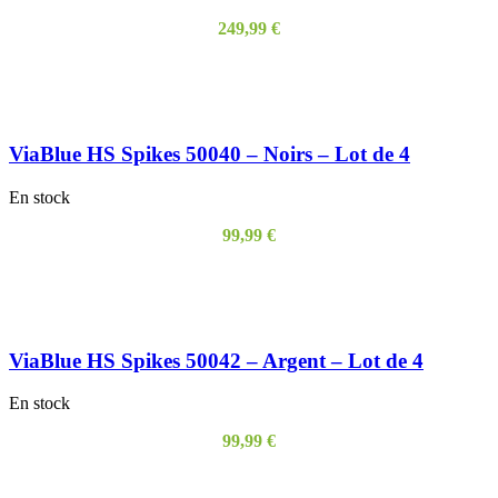
249,99
€
LIRE LA SUITE
ViaBlue HS Spikes 50040 – Noirs – Lot de 4
En stock
99,99
€
AJOUTER AU PANIER
ViaBlue HS Spikes 50042 – Argent – Lot de 4
En stock
99,99
€
AJOUTER AU PANIER