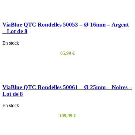
AJOUTER AU PANIER
ViaBlue QTC Rondelles 50053 – Ø 16mm – Argent
– Lot de 8
En stock
65,99
€
AJOUTER AU PANIER
ViaBlue QTC Rondelles 50061 – Ø 25mm – Noires –
Lot de 8
En stock
109,99
€
AJOUTER AU PANIER