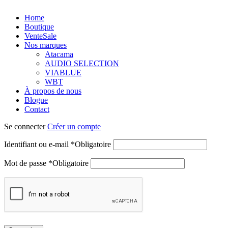
Home
Boutique
Vente
Sale
Nos marques
Atacama
AUDIO SELECTION
VIABLUE
WBT
À propos de nous
Blogue
Contact
Se connecter
Créer un compte
Identifiant ou e-mail
*
Obligatoire
Mot de passe
*
Obligatoire