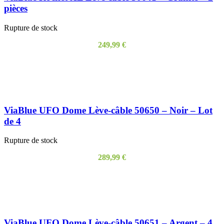
pièces
Rupture de stock
249,99
€
LIRE LA SUITE
ViaBlue UFO Dome Lève-câble 50650 – Noir – Lot
de 4
Rupture de stock
289,99
€
LIRE LA SUITE
ViaBlue UFO Dome Lève-câble 50651 – Argent – 4