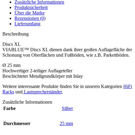
Zusätzliche Informationen
Produktsicherheit
Über die Marke
Rezensionen (0)
Lieferumfang
Beschreibung
Discs XL
VIABLUE™ Discs XL dienen dank ihrer großen Auflagefläche der
Schonung von Oberflächen und Fußböden, wie z.B. Parkettböden.
Ø 25 mm
Hochwertiger 2-teiliger Auflageteller
Beschichteter Metallgrundkörper mit Inlay
Weitere interessante Produkte finden Sie in unseren Kategorien
HiFi
Racks
und
Lautsprecherständer
.
Zusätzliche Informationen
Farbe
Silber
Durchmesser
25 mm