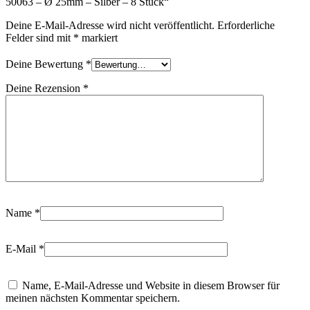
50063 – Ø 25mm – Silber – 8 Stück“
Deine E-Mail-Adresse wird nicht veröffentlicht.
Erforderliche
Felder sind mit
*
markiert
Deine Bewertung
*
Deine Rezension
*
Name
*
E-Mail
*
Name, E-Mail-Adresse und Website in diesem Browser für
meinen nächsten Kommentar speichern.