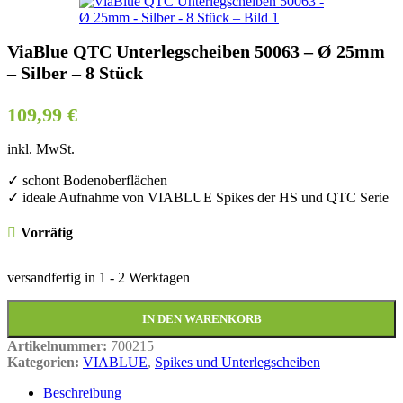
ViaBlue QTC Unterlegscheiben 50063 – Ø 25mm
– Silber – 8 Stück
109,99
€
inkl. MwSt.
✓ schont Bodenoberflächen
✓ ideale Aufnahme von VIABLUE Spikes der HS und QTC Serie
Vorrätig
versandfertig in
1 - 2 Werktagen
IN DEN WARENKORB
Artikelnummer:
700215
Kategorien:
VIABLUE
,
Spikes und Unterlegscheiben
Beschreibung