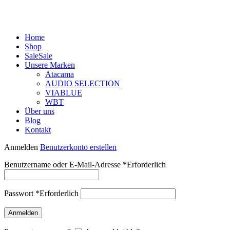
Home
Shop
Sale
Sale
Unsere Marken
Atacama
AUDIO SELECTION
VIABLUE
WBT
Über uns
Blog
Kontakt
Anmelden
Benutzerkonto erstellen
Benutzername oder E-Mail-Adresse
*
Erforderlich
Passwort
*
Erforderlich
Anmelden