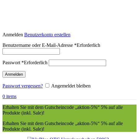
Anmelden
Benutzerkonto erstellen
Benutzername oder E-Mail-Adresse
*
Erforderlich
Passwort
*
Erforderlich
Anmelden
Passwort vergessen?
Angemeldet bleiben
0
items
Erhalten Sie mit dem Gutscheincode „aktion-5%“ 5% auf alle
Produkte (inkl. Sale)!
Erhalten Sie mit dem Gutscheincode „aktion-5%“ 5% auf alle
Produkte (inkl. Sale)!