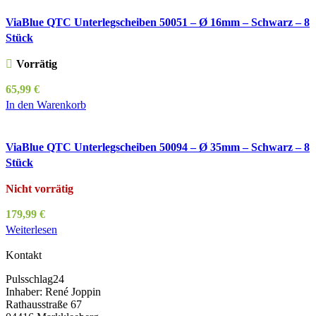
ViaBlue QTC Unterlegscheiben 50051 – Ø 16mm – Schwarz – 8
Stück
Vorrätig
65,99
€
In den Warenkorb
ViaBlue QTC Unterlegscheiben 50094 – Ø 35mm – Schwarz – 8
Stück
Nicht vorrätig
179,99
€
Weiterlesen
Kontakt
Pulsschlag24
Inhaber: René Joppin
Rathausstraße 67