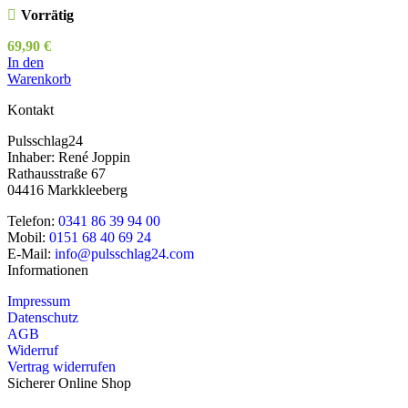
Vorrätig
69,90
€
In den
Warenkorb
Kontakt
Pulsschlag24
Inhaber: René Joppin
Rathausstraße 67
04416 Markkleeberg
Telefon:
0341 86 39 94 00
Mobil:
0151 68 40 69 24
E-Mail:
info@pulsschlag24.com
Informationen
Impressum
Datenschutz
AGB
Widerruf
Vertrag widerrufen
Sicherer Online Shop