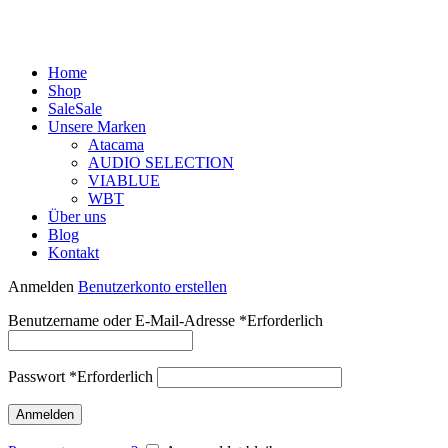
Home
Shop
Sale
Sale
Unsere Marken
Atacama
AUDIO SELECTION
VIABLUE
WBT
Über uns
Blog
Kontakt
Anmelden
Benutzerkonto erstellen
Benutzername oder E-Mail-Adresse
*
Erforderlich
Passwort
*
Erforderlich
Anmelden