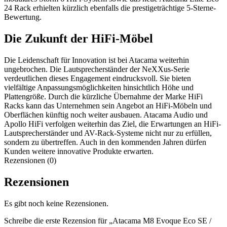
24 Rack erhielten kürzlich ebenfalls die prestigeträchtige 5-Sterne-
Bewertung.
Die Zukunft der HiFi-Möbel
Die Leidenschaft für Innovation ist bei Atacama weiterhin
ungebrochen. Die Lautsprecherständer der NeXXus-Serie
verdeutlichen dieses Engagement eindrucksvoll. Sie bieten
vielfältige Anpassungsmöglichkeiten hinsichtlich Höhe und
Plattengröße. Durch die kürzliche Übernahme der Marke HiFi
Racks kann das Unternehmen sein Angebot an HiFi-Möbeln und
Oberflächen künftig noch weiter ausbauen. Atacama Audio und
Apollo HiFi verfolgen weiterhin das Ziel, die Erwartungen an HiFi-
Lautsprecherständer und AV-Rack-Systeme nicht nur zu erfüllen,
sondern zu übertreffen. Auch in den kommenden Jahren dürfen
Kunden weitere innovative Produkte erwarten.
Rezensionen (0)
Rezensionen
Es gibt noch keine Rezensionen.
Schreibe die erste Rezension für „Atacama M8 Evoque Eco SE /