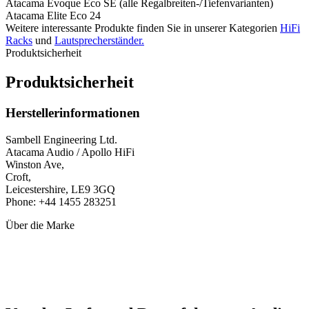
Atacama Evoque Eco SE (alle Regalbreiten-/Tiefenvarianten)
Atacama Elite Eco 24
Weitere interessante Produkte finden Sie in unserer Kategorien
HiFi
Racks
und
Lautsprecherständer.
Produktsicherheit
Produktsicherheit
Herstellerinformationen
Sambell Engineering Ltd.
Atacama Audio / Apollo HiFi
Winston Ave,
Croft,
Leicestershire, LE9 3GQ
Phone: +44 1455 283251
Über die Marke