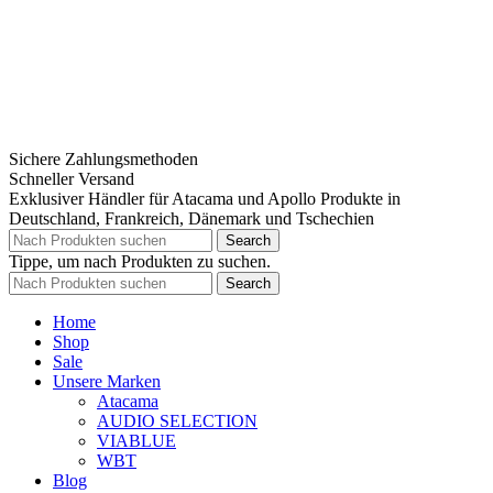
Sichere Zahlungsmethoden
Schneller Versand
Exklusiver Händler für Atacama und Apollo Produkte in
Deutschland, Frankreich, Dänemark und Tschechien
Search
Tippe, um nach Produkten zu suchen.
Search
Home
Shop
Sale
Unsere Marken
Atacama
AUDIO SELECTION
VIABLUE
WBT
Blog