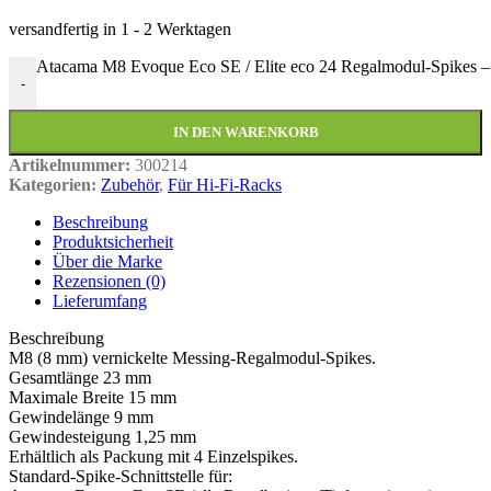
versandfertig in
1 - 2 Werktagen
Atacama M8 Evoque Eco SE / Elite eco 24 Regalmodul-Spikes –
-
IN DEN WARENKORB
Artikelnummer:
300214
Kategorien:
Zubehör
,
Für Hi-Fi-Racks
Beschreibung
Produktsicherheit
Über die Marke
Rezensionen (0)
Lieferumfang
Beschreibung
M8 (8 mm) vernickelte Messing-Regalmodul-Spikes.
Gesamtlänge 23 mm
Maximale Breite 15 mm
Gewindelänge 9 mm
Gewindesteigung 1,25 mm
Erhältlich als Packung mit 4 Einzelspikes.
Standard-Spike-Schnittstelle für: