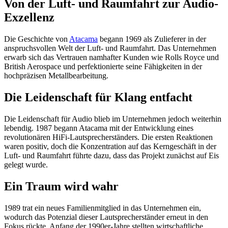
Von der Luft- und Raumfahrt zur Audio-
Exzellenz
Die Geschichte von
Atacama
begann 1969 als Zulieferer in der
anspruchsvollen Welt der Luft- und Raumfahrt. Das Unternehmen
erwarb sich das Vertrauen namhafter Kunden wie Rolls Royce und
British Aerospace und perfektionierte seine Fähigkeiten in der
hochpräzisen Metallbearbeitung.
Die Leidenschaft für Klang entfacht
Die Leidenschaft für Audio blieb im Unternehmen jedoch weiterhin
lebendig. 1987 begann Atacama mit der Entwicklung eines
revolutionären HiFi-Lautsprecherständers. Die ersten Reaktionen
waren positiv, doch die Konzentration auf das Kerngeschäft in der
Luft- und Raumfahrt führte dazu, dass das Projekt zunächst auf Eis
gelegt wurde.
Ein Traum wird wahr
1989 trat ein neues Familienmitglied in das Unternehmen ein,
wodurch das Potenzial dieser Lautsprecherständer erneut in den
Fokus rückte. Anfang der 1990er-Jahre stellten wirtschaftliche