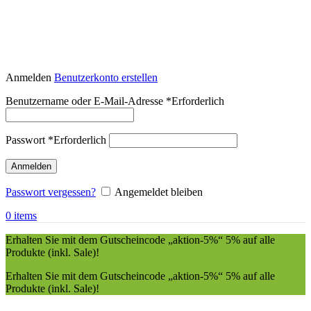
Anmelden
Benutzerkonto erstellen
Benutzername oder E-Mail-Adresse
*
Erforderlich
Passwort
*
Erforderlich
Anmelden
Passwort vergessen?
Angemeldet bleiben
0
items
Erhalten Sie mit dem Gutscheincode „aktion-5%“ 5% auf alle
Produkte (inkl. Sale)!
Erhalten Sie mit dem Gutscheincode „aktion-5%“ 5% auf alle
Produkte (inkl. Sale)!