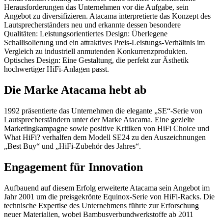
Herausforderungen das Unternehmen vor die Aufgabe, sein
Angebot zu diversifizieren. Atacama interpretierte das Konzept des
Lautsprecherständers neu und erkannte dessen besondere
Qualitäten: Leistungsorientiertes Design: Überlegene
Schallisolierung und ein attraktives Preis-Leistungs-Verhältnis im
Vergleich zu industriell anmutenden Konkurrenzprodukten.
Optisches Design: Eine Gestaltung, die perfekt zur Ästhetik
hochwertiger HiFi-Anlagen passt.
Die Marke Atacama hebt ab
1992 präsentierte das Unternehmen die elegante „SE“-Serie von
Lautsprecherständern unter der Marke Atacama. Eine gezielte
Marketingkampagne sowie positive Kritiken von HiFi Choice und
What HiFi? verhalfen dem Modell SE24 zu den Auszeichnungen
„Best Buy“ und „HiFi-Zubehör des Jahres“.
Engagement für Innovation
Aufbauend auf diesem Erfolg erweiterte Atacama sein Angebot im
Jahr 2001 um die preisgekrönte Equinox-Serie von HiFi-Racks. Die
technische Expertise des Unternehmens führte zur Erforschung
neuer Materialien, wobei Bambusverbundwerkstoffe ab 2011