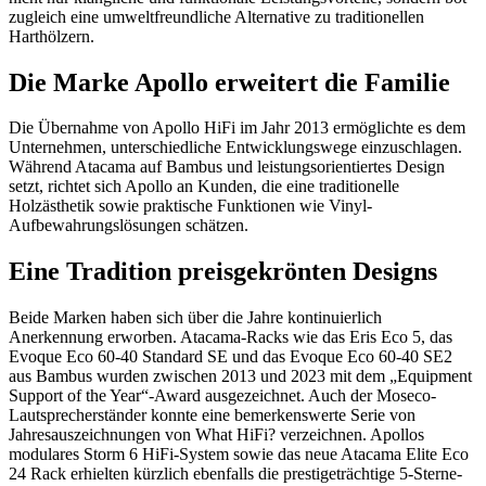
zugleich eine umweltfreundliche Alternative zu traditionellen
Harthölzern.
Die Marke Apollo erweitert die Familie
Die Übernahme von Apollo HiFi im Jahr 2013 ermöglichte es dem
Unternehmen, unterschiedliche Entwicklungswege einzuschlagen.
Während Atacama auf Bambus und leistungsorientiertes Design
setzt, richtet sich Apollo an Kunden, die eine traditionelle
Holzästhetik sowie praktische Funktionen wie Vinyl-
Aufbewahrungslösungen schätzen.
Eine Tradition preisgekrönten Designs
Beide Marken haben sich über die Jahre kontinuierlich
Anerkennung erworben. Atacama-Racks wie das Eris Eco 5, das
Evoque Eco 60-40 Standard SE und das Evoque Eco 60-40 SE2
aus Bambus wurden zwischen 2013 und 2023 mit dem „Equipment
Support of the Year“-Award ausgezeichnet. Auch der Moseco-
Lautsprecherständer konnte eine bemerkenswerte Serie von
Jahresauszeichnungen von What HiFi? verzeichnen. Apollos
modulares Storm 6 HiFi-System sowie das neue Atacama Elite Eco
24 Rack erhielten kürzlich ebenfalls die prestigeträchtige 5-Sterne-