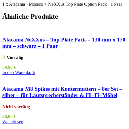
1 x Atacama - Moseco + NeXXus Top Plate Option Pack - 1 Paar
Ähnliche Produkte
Atacama NeXXus – Top Plate Pack – 130 mm x 170
mm – schwarz – 1 Paar
Vorrätig
59,90
€
In den Warenkorb
Atacama M8 Spikes mit Kontermuttern – 8er Set –
silber – für Lautsprecherständer & Hi–Fi–Möbel
Nicht vorrätig
26,90
€
Weiterlesen