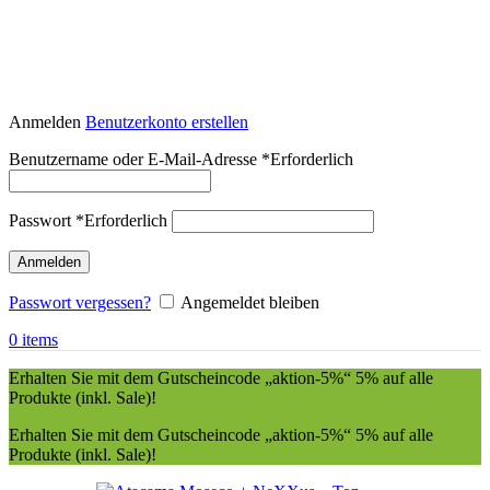
Anmelden
Benutzerkonto erstellen
Benutzername oder E-Mail-Adresse
*
Erforderlich
Passwort
*
Erforderlich
Anmelden
Passwort vergessen?
Angemeldet bleiben
0
items
Erhalten Sie mit dem Gutscheincode „aktion-5%“ 5% auf alle
Produkte (inkl. Sale)!
Erhalten Sie mit dem Gutscheincode „aktion-5%“ 5% auf alle
Produkte (inkl. Sale)!