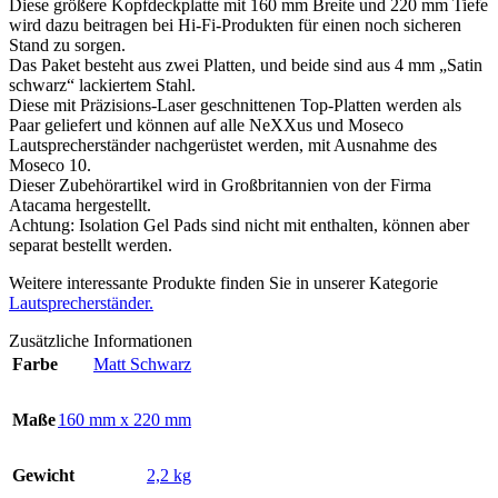
Diese größere Kopfdeckplatte mit 160 mm Breite und 220 mm Tiefe
wird dazu beitragen bei Hi-Fi-Produkten für einen noch sicheren
Stand zu sorgen.
Das Paket besteht aus zwei Platten, und beide sind aus 4 mm „Satin
schwarz“ lackiertem Stahl.
Diese mit Präzisions-Laser geschnittenen Top-Platten werden als
Paar geliefert und können auf alle NeXXus und Moseco
Lautsprecherständer nachgerüstet werden, mit Ausnahme des
Moseco 10.
Dieser Zubehörartikel wird in Großbritannien von der Firma
Atacama hergestellt.
Achtung: Isolation Gel Pads sind nicht mit enthalten, können aber
separat bestellt werden.
Weitere interessante Produkte finden Sie in unserer Kategorie
Lautsprecherständer.
Zusätzliche Informationen
Farbe
Matt Schwarz
Maße
160 mm x 220 mm
Gewicht
2,2 kg