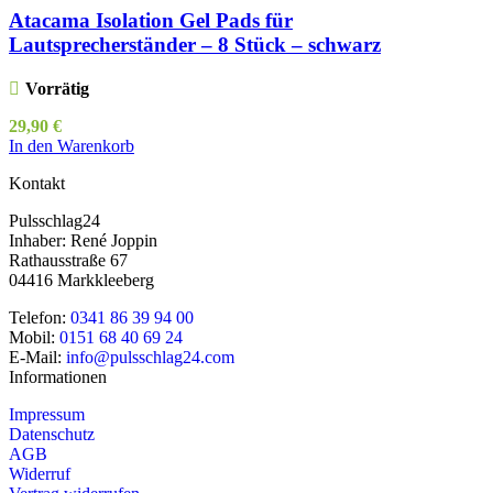
Atacama Isolation Gel Pads für
Lautsprecherständer – 8 Stück – schwarz
Vorrätig
29,90
€
In den Warenkorb
Kontakt
Pulsschlag24
Inhaber: René Joppin
Rathausstraße 67
04416 Markkleeberg
Telefon:
0341 86 39 94 00
Mobil:
0151 68 40 69 24
E-Mail:
info@pulsschlag24.com
Informationen
Impressum
Datenschutz
AGB
Widerruf