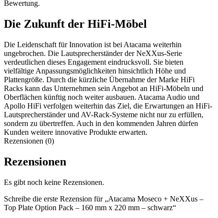
Bewertung.
Die Zukunft der HiFi-Möbel
Die Leidenschaft für Innovation ist bei Atacama weiterhin
ungebrochen. Die Lautsprecherständer der NeXXus-Serie
verdeutlichen dieses Engagement eindrucksvoll. Sie bieten
vielfältige Anpassungsmöglichkeiten hinsichtlich Höhe und
Plattengröße. Durch die kürzliche Übernahme der Marke HiFi
Racks kann das Unternehmen sein Angebot an HiFi-Möbeln und
Oberflächen künftig noch weiter ausbauen. Atacama Audio und
Apollo HiFi verfolgen weiterhin das Ziel, die Erwartungen an HiFi-
Lautsprecherständer und AV-Rack-Systeme nicht nur zu erfüllen,
sondern zu übertreffen. Auch in den kommenden Jahren dürfen
Kunden weitere innovative Produkte erwarten.
Rezensionen (0)
Rezensionen
Es gibt noch keine Rezensionen.
Schreibe die erste Rezension für „Atacama Moseco + NeXXus –
Top Plate Option Pack – 160 mm x 220 mm – schwarz“