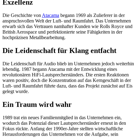
Exzellenz
Die Geschichte von
Atacama
begann 1969 als Zulieferer in der
anspruchsvollen Welt der Luft- und Raumfahrt. Das Unternehmen
erwarb sich das Vertrauen namhafter Kunden wie Rolls Royce und
British Aerospace und perfektionierte seine Fähigkeiten in der
hochpräzisen Metallbearbeitung.
Die Leidenschaft für Klang entfacht
Die Leidenschaft für Audio blieb im Unternehmen jedoch weiterhin
lebendig. 1987 begann Atacama mit der Entwicklung eines
revolutionären HiFi-Lautsprecherständers. Die ersten Reaktionen
waren positiv, doch die Konzentration auf das Kerngeschäft in der
Luft- und Raumfahrt führte dazu, dass das Projekt zunächst auf Eis
gelegt wurde.
Ein Traum wird wahr
1989 trat ein neues Familienmitglied in das Unternehmen ein,
wodurch das Potenzial dieser Lautsprecherständer erneut in den
Fokus rückte. Anfang der 1990er-Jahre stellten wirtschaftliche
Herausforderungen das Unternehmen vor die Aufgabe, sein