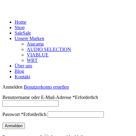
Home
Shop
Sale
Sale
Unsere Marken
Atacama
AUDIO SELECTION
VIABLUE
WBT
Über uns
Blog
Kontakt
Anmelden
Benutzerkonto erstellen
Benutzername oder E-Mail-Adresse
*
Erforderlich
Passwort
*
Erforderlich
Anmelden