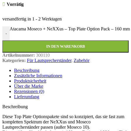
Vorrätig
versandfertig in
1 - 2 Werktagen
Atacama Moseco + NeXXus – Top Plate Option Pack – 160 mm
-
IN DEN WARENKORB
Artikelnummer:
300110
Kategorien:
Für Lautsprecherständer
,
Zubehör
Beschreibung
Zusätzliche Informationen
Produktsicherheit
Über die Marke
Rezensionen (0)
Lieferumfang
Beschreibung
Diese Top Plate Optionspakete sind so konzipiert, das sie fast zum
kompletten Spektrum der NeXXus und Moseco
Lautsprecherständer passen (außer Moseco 10).