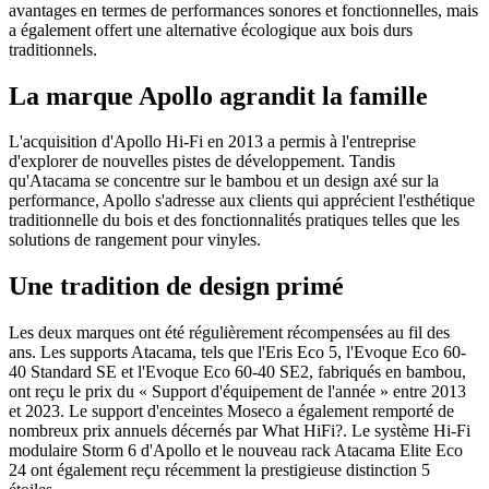
avantages en termes de performances sonores et fonctionnelles, mais
a également offert une alternative écologique aux bois durs
traditionnels.
La marque Apollo agrandit la famille
L'acquisition d'Apollo Hi-Fi en 2013 a permis à l'entreprise
d'explorer de nouvelles pistes de développement. Tandis
qu'Atacama se concentre sur le bambou et un design axé sur la
performance, Apollo s'adresse aux clients qui apprécient l'esthétique
traditionnelle du bois et des fonctionnalités pratiques telles que les
solutions de rangement pour vinyles.
Une tradition de design primé
Les deux marques ont été régulièrement récompensées au fil des
ans. Les supports Atacama, tels que l'Eris Eco 5, l'Evoque Eco 60-
40 Standard SE et l'Evoque Eco 60-40 SE2, fabriqués en bambou,
ont reçu le prix du « Support d'équipement de l'année » entre 2013
et 2023. Le support d'enceintes Moseco a également remporté de
nombreux prix annuels décernés par What HiFi?. Le système Hi-Fi
modulaire Storm 6 d'Apollo et le nouveau rack Atacama Elite Eco
24 ont également reçu récemment la prestigieuse distinction 5