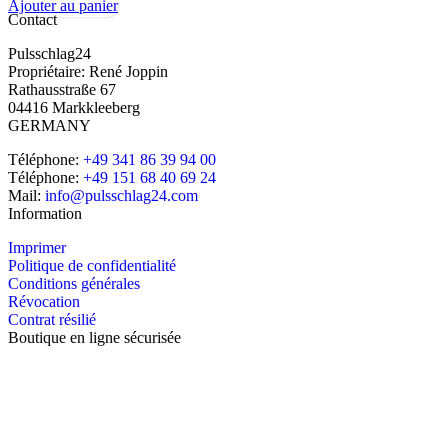
Ajouter au panier
Contact
Pulsschlag24
Propriétaire: René Joppin
Rathausstraße 67
04416 Markkleeberg
GERMANY
Téléphone:
+49 341 86 39 94 00
Téléphone:
+49 151 68 40 69 24
Mail:
info@pulsschlag24.com
Information
Imprimer
Politique de confidentialité
Conditions générales
Révocation
Contrat résilié
Boutique en ligne sécurisée