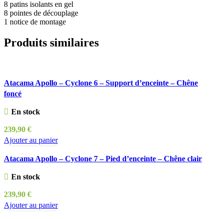
8 patins isolants en gel
8 pointes de découplage
1 notice de montage
Produits similaires
Atacama Apollo – Cyclone 6 – Support d’enceinte – Chêne
foncé
En stock
239,90
€
Ajouter au panier
Atacama Apollo – Cyclone 7 – Pied d’enceinte – Chêne clair
En stock
239,90
€
Ajouter au panier