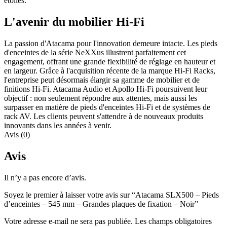
étoiles.
L'avenir du mobilier Hi-Fi
La passion d'Atacama pour l'innovation demeure intacte. Les pieds
d'enceintes de la série NeXXus illustrent parfaitement cet
engagement, offrant une grande flexibilité de réglage en hauteur et
en largeur. Grâce à l'acquisition récente de la marque Hi-Fi Racks,
l'entreprise peut désormais élargir sa gamme de mobilier et de
finitions Hi-Fi. Atacama Audio et Apollo Hi-Fi poursuivent leur
objectif : non seulement répondre aux attentes, mais aussi les
surpasser en matière de pieds d'enceintes Hi-Fi et de systèmes de
rack AV. Les clients peuvent s'attendre à de nouveaux produits
innovants dans les années à venir.
Avis (0)
Avis
Il n’y a pas encore d’avis.
Soyez le premier à laisser votre avis sur “Atacama SLX500 – Pieds
d’enceintes – 545 mm – Grandes plaques de fixation – Noir”
Votre adresse e-mail ne sera pas publiée.
Les champs obligatoires