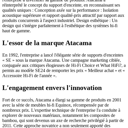
réinterprété le concept du support d'enceinte, en reconnaissant ses
qualités uniques : Conception axée sur la performance : Isolation
acoustique supérieure et rapport qualité-prix attractif par rapport aux
produits concurrents à l'aspect industriel. Design esthétique : Un
design qui s'intègre parfaitement à l'esthétique des systèmes hi-fi
haut de gamme.
L'essor de la marque Atacama
En 1992, l'entreprise a lancé l'élégante série de supports d'enceintes
« SE » sous la marque Atacama. Une campagne marketing ciblée,
conjuguée aux critiques élogieuses de Hi-Fi Choice et What HiFi?, a
permis au modèle SE24 de remporter les prix « Meilleur achat » et «
Accessoire Hi-Fi de l'année ».
L'engagement envers l'innovation
Fort de ce succès, Atacama a élargi sa gamme de produits en 2001
avec la série de meubles hi-fi Equinox, récompensée par de
nombreux prix. L'expertise technique de l'entreprise l'a conduite à
explorer de nouveaux matériaux, notamment les composites de
bambou, qui sont devenus un axe de recherche privilégié à partir de
2011. Cette approche novatrice a non seulement apporté des