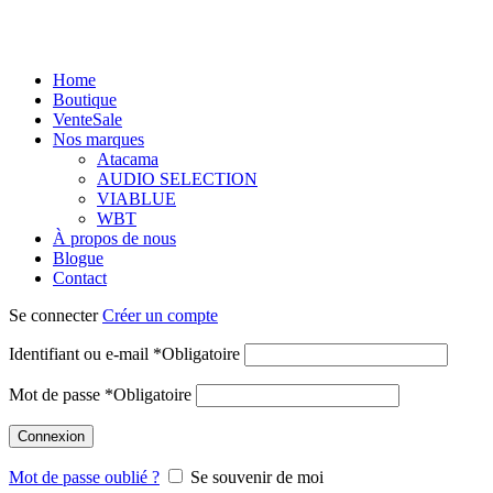
Home
Boutique
Vente
Sale
Nos marques
Atacama
AUDIO SELECTION
VIABLUE
WBT
À propos de nous
Blogue
Contact
Se connecter
Créer un compte
Identifiant ou e-mail
*
Obligatoire
Mot de passe
*
Obligatoire
Connexion
Mot de passe oublié ?
Se souvenir de moi