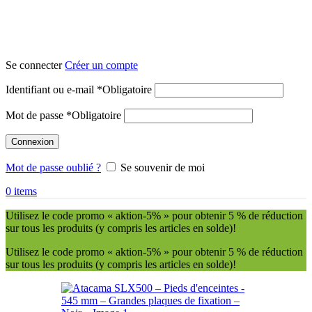
Se connecter
Créer un compte
Identifiant ou e-mail
*
Obligatoire
Mot de passe
*
Obligatoire
Connexion
Mot de passe oublié ?
Se souvenir de moi
0
items
Utilisez le code promo « aktion-5% » pour obtenir 5 % de réduction
sur tous les produits (y compris les articles en solde)!
Utilisez le code promo « aktion-5% » pour obtenir 5 % de réduction
sur tous les produits (y compris les articles en solde)!