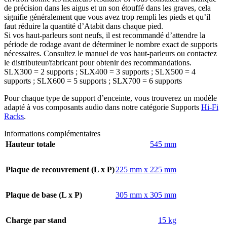
de précision dans les aigus et un son étouffé dans les graves, cela
signifie généralement que vous avez trop rempli les pieds et qu’il
faut réduire la quantité d’Atabit dans chaque pied.
Si vos haut-parleurs sont neufs, il est recommandé d’attendre la
période de rodage avant de déterminer le nombre exact de supports
nécessaires. Consultez le manuel de vos haut-parleurs ou contactez
le distributeur/fabricant pour obtenir des recommandations.
SLX300 = 2 supports ; SLX400 = 3 supports ; SLX500 = 4
supports ; SLX600 = 5 supports ; SLX700 = 6 supports
Pour chaque type de support d’enceinte, vous trouverez un modèle
adapté à vos composants audio dans notre catégorie Supports
Hi-Fi
Racks
.
Informations complémentaires
Hauteur totale
545 mm
Plaque de recouvrement (L x P)
225 mm x 225 mm
Plaque de base (L x P)
305 mm x 305 mm
Charge par stand
15 kg