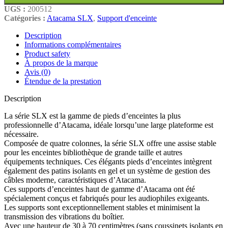
UGS :
200512
Catégories :
Atacama SLX
,
Support d'enceinte
Description
Informations complémentaires
Product safety
À propos de la marque
Avis (0)
Étendue de la prestation
Description
La série SLX est la gamme de pieds d’enceintes la plus
professionnelle d’Atacama, idéale lorsqu’une large plateforme est
nécessaire.
Composée de quatre colonnes, la série SLX offre une assise stable
pour les enceintes bibliothèque de grande taille et autres
équipements techniques. Ces élégants pieds d’enceintes intègrent
également des patins isolants en gel et un système de gestion des
câbles moderne, caractéristiques d’Atacama.
Ces supports d’enceintes haut de gamme d’Atacama ont été
spécialement conçus et fabriqués pour les audiophiles exigeants.
Les supports sont exceptionnellement stables et minimisent la
transmission des vibrations du boîtier.
Avec une hauteur de 30 à 70 centimètres (sans coussinets isolants en