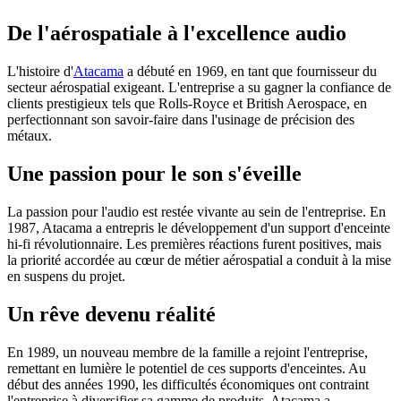
De l'aérospatiale à l'excellence audio
L'histoire d'
Atacama
a débuté en 1969, en tant que fournisseur du
secteur aérospatial exigeant. L'entreprise a su gagner la confiance de
clients prestigieux tels que Rolls-Royce et British Aerospace, en
perfectionnant son savoir-faire dans l'usinage de précision des
métaux.
Une passion pour le son s'éveille
La passion pour l'audio est restée vivante au sein de l'entreprise. En
1987, Atacama a entrepris le développement d'un support d'enceinte
hi-fi révolutionnaire. Les premières réactions furent positives, mais
la priorité accordée au cœur de métier aérospatial a conduit à la mise
en suspens du projet.
Un rêve devenu réalité
En 1989, un nouveau membre de la famille a rejoint l'entreprise,
remettant en lumière le potentiel de ces supports d'enceintes. Au
début des années 1990, les difficultés économiques ont contraint
l'entreprise à diversifier sa gamme de produits. Atacama a