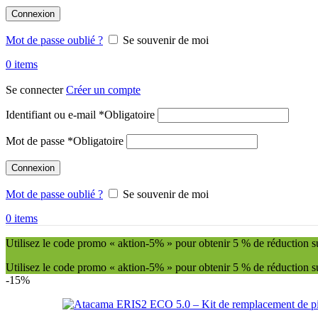
Connexion
Mot de passe oublié ?
Se souvenir de moi
0
items
Se connecter
Créer un compte
Identifiant ou e-mail
*
Obligatoire
Mot de passe
*
Obligatoire
Connexion
Mot de passe oublié ?
Se souvenir de moi
0
items
Utilisez le code promo « aktion-5% » pour obtenir 5 % de réduction sur 
Utilisez le code promo « aktion-5% » pour obtenir 5 % de réduction sur 
-15%