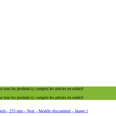
tous les produits (y compris les articles en solde)!
tous les produits (y compris les articles en solde)!