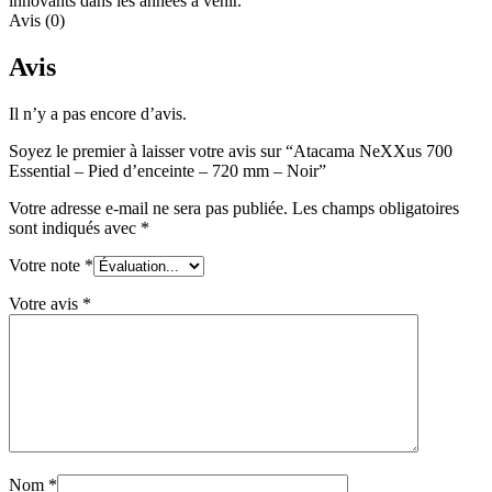
innovants dans les années à venir.
Avis (0)
Avis
Il n’y a pas encore d’avis.
Soyez le premier à laisser votre avis sur “Atacama NeXXus 700
Essential – Pied d’enceinte – 720 mm – Noir”
Votre adresse e-mail ne sera pas publiée.
Les champs obligatoires
sont indiqués avec
*
Votre note
*
Votre avis
*
Nom
*