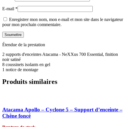
E-mail
*
Enregistrer mon nom, mon e-mail et mon site dans le navigateur
pour mon prochain commentaire.
Étendue de la prestation
2 supports d'enceintes Atacama - NeXXus 700 Essential, finition
noir satiné
8 coussinets isolants en gel
1 notice de montage
Produits similaires
Atacama Apollo – Cyclone 5 – Support d’enceinte –
Chêne foncé