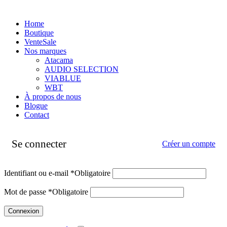
Home
Boutique
Vente
Sale
Nos marques
Atacama
AUDIO SELECTION
VIABLUE
WBT
À propos de nous
Blogue
Contact
Se connecter
Créer un compte
Identifiant ou e-mail
*
Obligatoire
Mot de passe
*
Obligatoire
Connexion