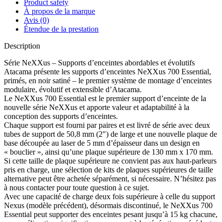
Product safety
À propos de la marque
Avis (0)
Étendue de la prestation
Description
Série NeXXus – Supports d’enceintes abordables et évolutifs
Atacama présente les supports d’enceintes NeXXus 700 Essential,
primés, en noir satiné – le premier système de montage d’enceintes
modulaire, évolutif et extensible d’Atacama.
Le NeXXus 700 Essential est le premier support d’enceinte de la
nouvelle série NeXXus et apporte valeur et adaptabilité à la
conception des supports d’enceintes.
Chaque support est fourni par paires et est livré de série avec deux
tubes de support de 50,8 mm (2″) de large et une nouvelle plaque de
base découpée au laser de 5 mm d’épaisseur dans un design en
« bouclier », ainsi qu’une plaque supérieure de 130 mm x 170 mm.
Si cette taille de plaque supérieure ne convient pas aux haut-parleurs
pris en charge, une sélection de kits de plaques supérieures de taille
alternative peut être achetée séparément, si nécessaire. N’hésitez pas
à nous contacter pour toute question à ce sujet.
Avec une capacité de charge deux fois supérieure à celle du support
Nexus (modèle précédent), désormais discontinué, le NeXXus 700
Essential peut supporter des enceintes pesant jusqu’à 15 kg chacune,