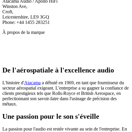
Atacama Audio / Apollo HiFi
Winston Ave,
Croft,
Leicestershire, LE9 3GQ
Phone: +44 1455 283251
À propos de la marque
De l'aérospatiale à l'excellence audio
L'histoire d'
Atacama
a débuté en 1969, en tant que fournisseur du
secteur aérospatial exigeant. L'entreprise a su gagner la confiance de
clients prestigieux tels que Rolls-Royce et British Aerospace, en
perfectionnant son savoir-faire dans l'usinage de précision des
métaux.
Une passion pour le son s'éveille
La passion pour l'audio est restée vivante au sein de l'entreprise. En