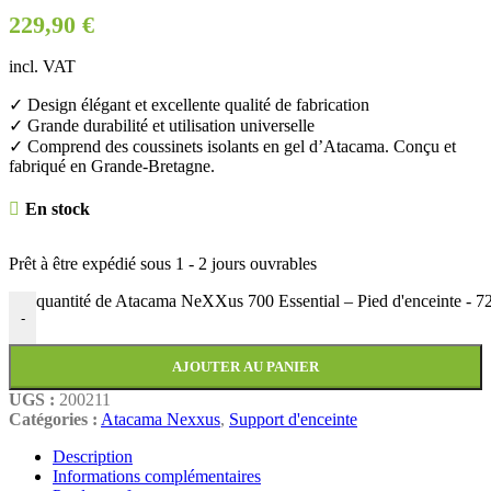
229,90
€
incl. VAT
✓ Design élégant et excellente qualité de fabrication
✓ Grande durabilité et utilisation universelle
✓ Comprend des coussinets isolants en gel d’Atacama. Conçu et
fabriqué en Grande-Bretagne.
En stock
Prêt à être expédié sous
1 - 2 jours ouvrables
quantité de Atacama NeXXus 700 Essential – Pied d'enceinte - 
-
AJOUTER AU PANIER
UGS :
200211
Catégories :
Atacama Nexxus
,
Support d'enceinte
Description
Informations complémentaires