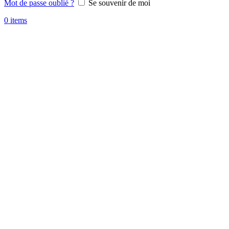
Mot de passe oublié ?
Se souvenir de moi
0
items