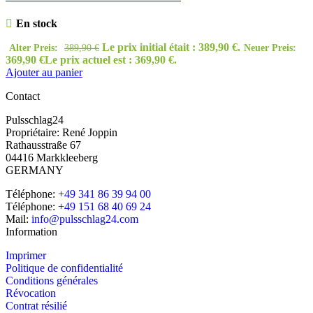
En stock
Le prix initial était : 389,90 €.
Alter Preis:
389,90
€
Neuer Preis:
369,90
€
Le prix actuel est : 369,90 €.
Ajouter au panier
Contact
Pulsschlag24
Propriétaire: René Joppin
Rathausstraße 67
04416 Markkleeberg
GERMANY
Téléphone:
+49 341 86 39 94 00
Téléphone:
+49 151 68 40 69 24
Mail:
info@pulsschlag24.com
Information
Imprimer
Politique de confidentialité
Conditions générales
Révocation
Contrat résilié