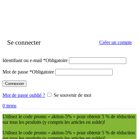
Se connecter
Créer un compte
Identifiant ou e-mail
*
Obligatoire
Mot de passe
*
Obligatoire
Connexion
Mot de passe oublié ?
Se souvenir de moi
0
items
Utilisez le code promo « aktion-5% » pour obtenir 5 % de réduction
sur tous les produits (y compris les articles en solde)!
Utilisez le code promo « aktion-5% » pour obtenir 5 % de réduction
sur tous les produits (y compris les articles en solde)!