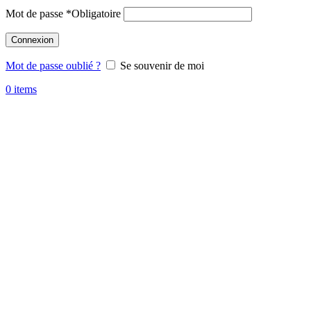
Mot de passe
*
Obligatoire
Connexion
Mot de passe oublié ?
Se souvenir de moi
0
items