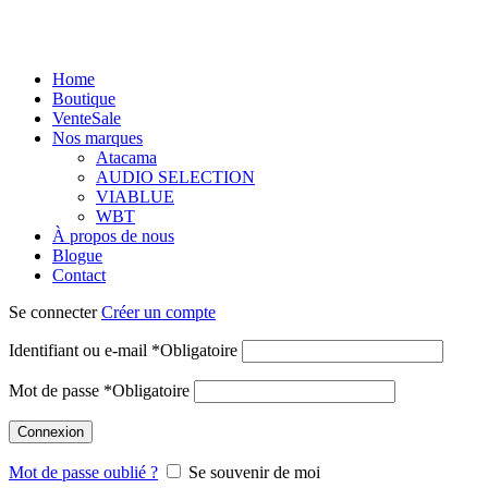
Home
Boutique
Vente
Sale
Nos marques
Atacama
AUDIO SELECTION
VIABLUE
WBT
À propos de nous
Blogue
Contact
Se connecter
Créer un compte
Identifiant ou e-mail
*
Obligatoire
Mot de passe
*
Obligatoire
Connexion
Mot de passe oublié ?
Se souvenir de moi