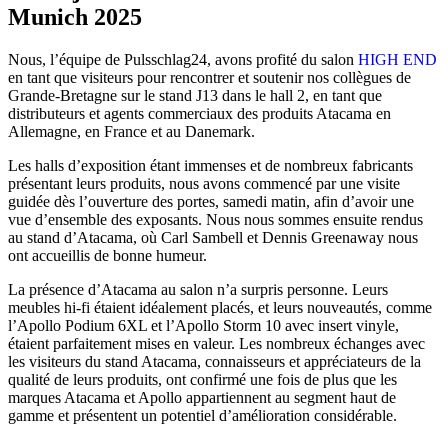
Munich 2025
Nous, l’équipe de Pulsschlag24, avons profité du salon
HIGH END
en tant que visiteurs pour rencontrer et soutenir nos collègues de
Grande-Bretagne sur le stand J13 dans le hall 2, en tant que
distributeurs et agents commerciaux des produits Atacama en
Allemagne, en France et au Danemark.
Les halls d’exposition étant immenses et de nombreux fabricants
présentant leurs produits, nous avons commencé par une visite
guidée dès l’ouverture des portes, samedi matin, afin d’avoir une
vue d’ensemble des exposants. Nous nous sommes ensuite rendus
au stand d’Atacama, où Carl Sambell et Dennis Greenaway nous
ont accueillis de bonne humeur.
La présence d’Atacama au salon n’a surpris personne. Leurs
meubles hi-fi étaient idéalement placés, et leurs nouveautés, comme
l’Apollo Podium 6XL et l’Apollo Storm 10 avec insert vinyle,
étaient parfaitement mises en valeur. Les nombreux échanges avec
les visiteurs du stand Atacama, connaisseurs et appréciateurs de la
qualité de leurs produits, ont confirmé une fois de plus que les
marques Atacama et Apollo appartiennent au segment haut de
gamme et présentent un potentiel d’amélioration considérable.