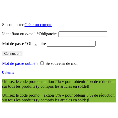
Se connecter
Créer un compte
Identifiant ou e-mail
*
Obligatoire
Mot de passe
*
Obligatoire
Connexion
Mot de passe oublié ?
Se souvenir de moi
0
items
Utilisez le code promo « aktion-5% » pour obtenir 5 % de réduction
sur tous les produits (y compris les articles en solde)!
Utilisez le code promo « aktion-5% » pour obtenir 5 % de réduction
sur tous les produits (y compris les articles en solde)!