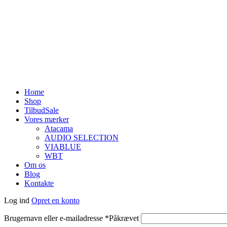
Home
Shop
Tilbud
Sale
Vores mærker
Atacama
AUDIO SELECTION
VIABLUE
WBT
Om os
Blog
Kontakte
Log ind
Opret en konto
Brugernavn eller e-mailadresse
*
Påkrævet