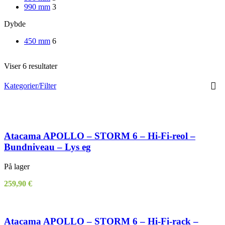
990 mm
3
Dybde
450 mm
6
Viser 6 resultater
Kategorier/Filter
Atacama APOLLO – STORM 6 – Hi-Fi-reol –
Bundniveau – Lys eg
På lager
259,90
€
Atacama APOLLO – STORM 6 – Hi-Fi-rack –