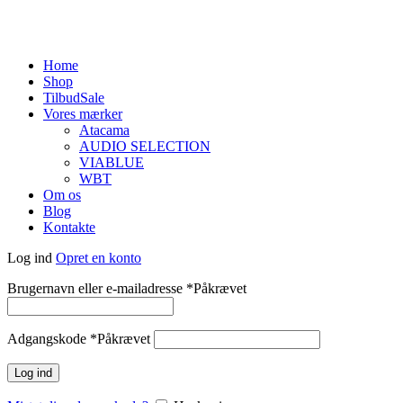
Home
Shop
Tilbud
Sale
Vores mærker
Atacama
AUDIO SELECTION
VIABLUE
WBT
Om os
Blog
Kontakte
Log ind
Opret en konto
Brugernavn eller e-mailadresse
*
Påkrævet
Adgangskode
*
Påkrævet
Log ind