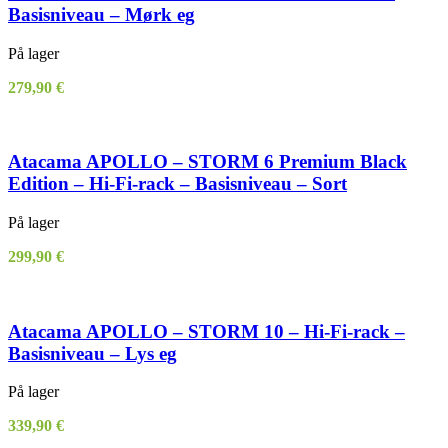
Basisniveau – Mørk eg
På lager
279,90
€
Atacama APOLLO – STORM 6 Premium Black
Edition – Hi-Fi-rack – Basisniveau – Sort
På lager
299,90
€
Atacama APOLLO – STORM 10 – Hi-Fi-rack –
Basisniveau – Lys eg
På lager
339,90
€