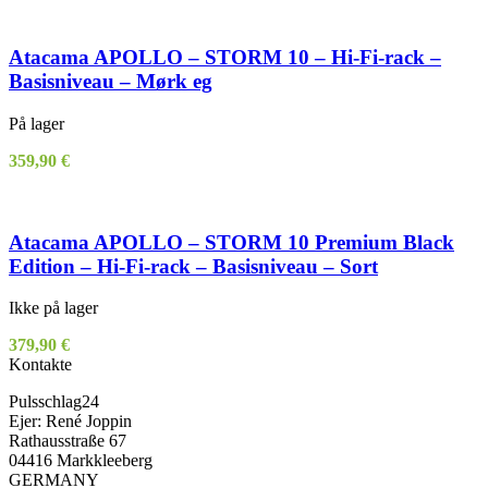
Atacama APOLLO – STORM 10 – Hi-Fi-rack –
Basisniveau – Mørk eg
På lager
359,90
€
Atacama APOLLO – STORM 10 Premium Black
Edition – Hi-Fi-rack – Basisniveau – Sort
Ikke på lager
379,90
€
Kontakte
Pulsschlag24
Ejer: René Joppin
Rathausstraße 67
04416 Markkleeberg
GERMANY