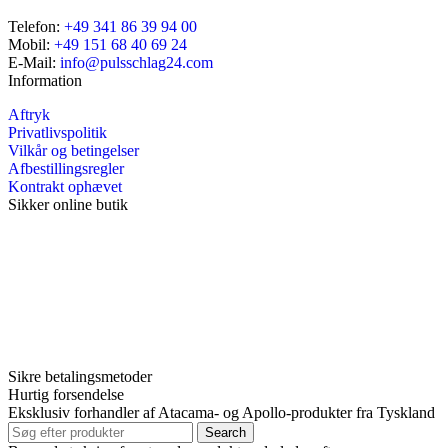
Telefon:
+49 341 86 39 94 00
Mobil:
+49 151 68 40 69 24
E-Mail:
info@pulsschlag24.com
Information
Aftryk
Privatlivspolitik
Vilkår og betingelser
Afbestillingsregler
Kontrakt ophævet
Sikker online butik
Sikre betalingsmetoder
Hurtig forsendelse
Eksklusiv forhandler af Atacama- og Apollo-produkter fra Tyskland
Search