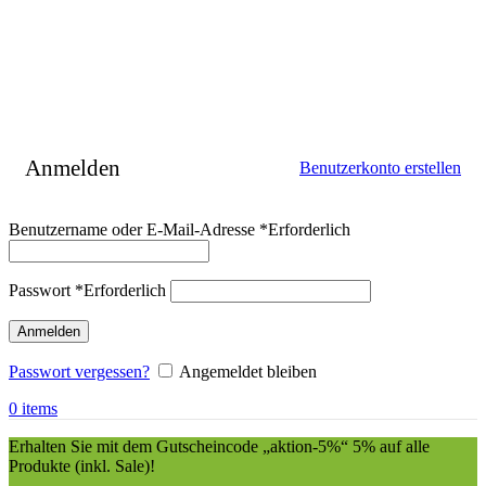
Anmelden
Benutzerkonto erstellen
Benutzername oder E-Mail-Adresse
*
Erforderlich
Passwort
*
Erforderlich
Anmelden
Passwort vergessen?
Angemeldet bleiben
0
items
Erhalten Sie mit dem Gutscheincode „aktion-5%“ 5% auf alle
Produkte (inkl. Sale)!