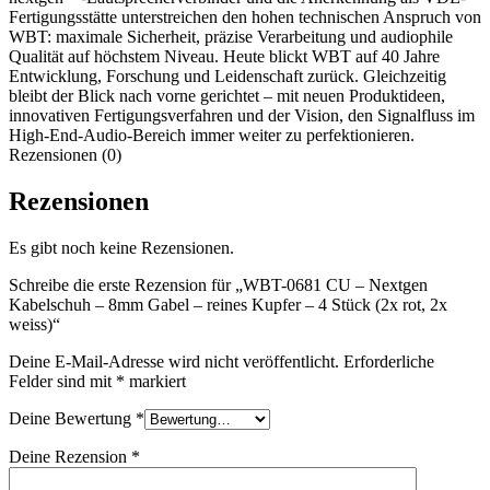
Fertigungsstätte unterstreichen den hohen technischen Anspruch von
WBT: maximale Sicherheit, präzise Verarbeitung und audiophile
Qualität auf höchstem Niveau. Heute blickt WBT auf 40 Jahre
Entwicklung, Forschung und Leidenschaft zurück. Gleichzeitig
bleibt der Blick nach vorne gerichtet – mit neuen Produktideen,
innovativen Fertigungsverfahren und der Vision, den Signalfluss im
High-End-Audio-Bereich immer weiter zu perfektionieren.
Rezensionen (0)
Rezensionen
Es gibt noch keine Rezensionen.
Schreibe die erste Rezension für „WBT-0681 CU – Nextgen
Kabelschuh – 8mm Gabel – reines Kupfer – 4 Stück (2x rot, 2x
weiss)“
Deine E-Mail-Adresse wird nicht veröffentlicht.
Erforderliche
Felder sind mit
*
markiert
Deine Bewertung
*
Deine Rezension
*