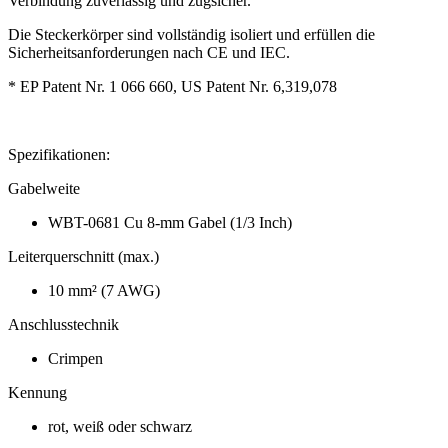
Verbindung zuverlässig und zugsicher.
Die Steckerkörper sind vollständig isoliert und erfüllen die
Sicherheitsanforderungen nach CE und IEC.
* EP Patent Nr. 1 066 660, US Patent Nr. 6,319,078
Spezifikationen:
Gabelweite
WBT-0681 Cu 8-mm Gabel (1/3 Inch)
Leiterquerschnitt (max.)
10 mm² (7 AWG)
Anschlusstechnik
Crimpen
Kennung
rot, weiß oder schwarz