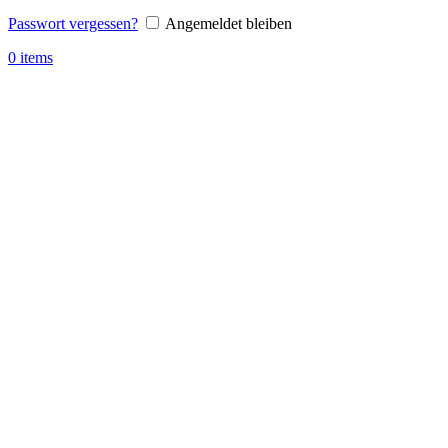
Passwort vergessen?
Angemeldet bleiben
0
items