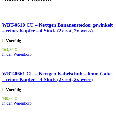
WBT-0610 CU – Nextgen Bananenstecker gewinkelt
– reines Kupfer – 4 Stück (2x rot, 2x weiss)
Vorrätig
164,80
€
In den Warenkorb
WBT-0661 CU – Nextgen Kabelschuh – 6mm Gabel
– reines Kupfer – 4 Stück (2x rot, 2x weiss)
Vorrätig
149,60
€
In den Warenkorb