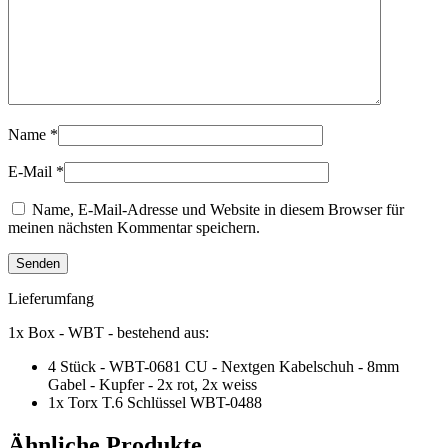
Name
*
E-Mail
*
Name, E-Mail-Adresse und Website in diesem Browser für
meinen nächsten Kommentar speichern.
Lieferumfang
1x Box - WBT - bestehend aus:
4 Stück - WBT-0681 CU - Nextgen Kabelschuh - 8mm
Gabel - Kupfer - 2x rot, 2x weiss
1x Torx T.6 Schlüssel WBT-0488
Ähnliche Produkte