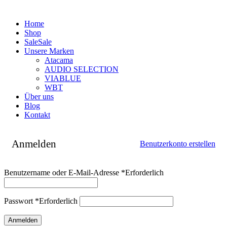
Home
Shop
Sale
Sale
Unsere Marken
Atacama
AUDIO SELECTION
VIABLUE
WBT
Über uns
Blog
Kontakt
Anmelden
Benutzerkonto erstellen
Benutzername oder E-Mail-Adresse
*
Erforderlich
Passwort
*
Erforderlich
Anmelden