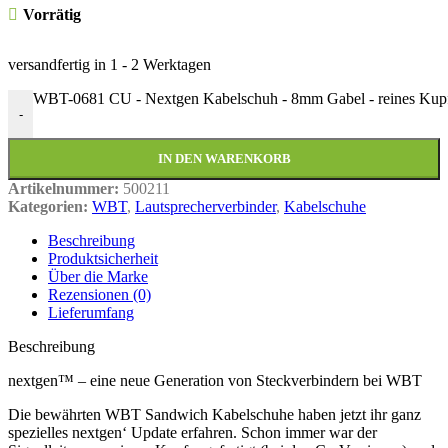
Vorrätig
versandfertig in
1 - 2 Werktagen
WBT-0681 CU - Nextgen Kabelschuh - 8mm Gabel - reines Kupfer
-
IN DEN WARENKORB
Artikelnummer:
500211
Kategorien:
WBT
,
Lautsprecherverbinder
,
Kabelschuhe
Beschreibung
Produktsicherheit
Über die Marke
Rezensionen (0)
Lieferumfang
Beschreibung
nextgen™ – eine neue Generation von Steckverbindern bei WBT
Die bewährten WBT Sandwich Kabelschuhe haben jetzt ihr ganz
spezielles nextgen‘ Update erfahren. Schon immer war der