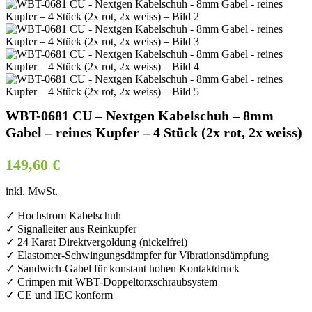
WBT-0681 CU – Nextgen Kabelschuh – 8mm
Gabel – reines Kupfer – 4 Stück (2x rot, 2x weiss)
149,60
€
inkl. MwSt.
✓ Hochstrom Kabelschuh
✓ Signalleiter aus Reinkupfer
✓ 24 Karat Direktvergoldung (nickelfrei)
✓ Elastomer-Schwingungsdämpfer für Vibrationsdämpfung
✓ Sandwich-Gabel für konstant hohen Kontaktdruck
✓ Crimpen mit WBT-Doppeltorxschraubsystem
✓ CE und IEC konform