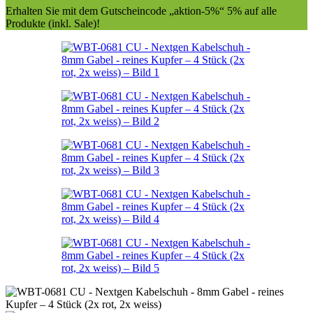
Erhalten Sie mit dem Gutscheincode „aktion-5%“ 5% auf alle
Produkte (inkl. Sale)!