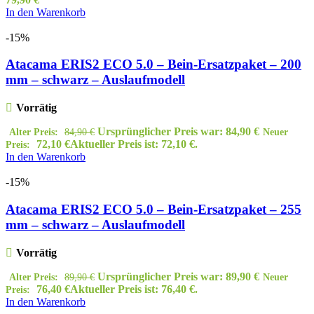
In den Warenkorb
-15%
Atacama ERIS2 ECO 5.0 – Bein-Ersatzpaket – 200
mm – schwarz – Auslaufmodell
Vorrätig
Ursprünglicher Preis war: 84,90 €
Alter Preis:
84,90
€
Neuer
72,10
€
Aktueller Preis ist: 72,10 €.
Preis:
In den Warenkorb
-15%
Atacama ERIS2 ECO 5.0 – Bein-Ersatzpaket – 255
mm – schwarz – Auslaufmodell
Vorrätig
Ursprünglicher Preis war: 89,90 €
Alter Preis:
89,90
€
Neuer
76,40
€
Aktueller Preis ist: 76,40 €.
Preis:
In den Warenkorb