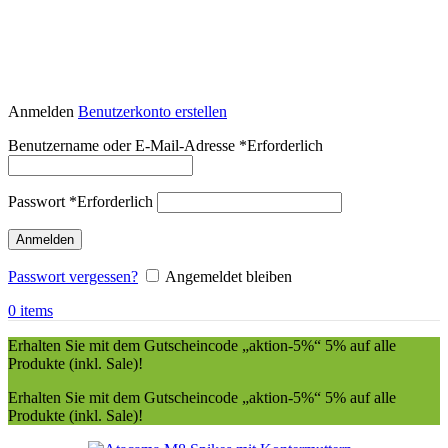
Anmelden
Benutzerkonto erstellen
Benutzername oder E-Mail-Adresse
*
Erforderlich
Passwort
*
Erforderlich
Anmelden
Passwort vergessen?
Angemeldet bleiben
0
items
Erhalten Sie mit dem Gutscheincode „aktion-5%“ 5% auf alle
Produkte (inkl. Sale)!
Erhalten Sie mit dem Gutscheincode „aktion-5%“ 5% auf alle
Produkte (inkl. Sale)!