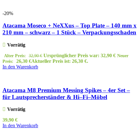
-20%
Atacama Moseco + NeXXus – Top Plate – 140 mm x
210 mm – schwarz – 1 Stück – Verpackungsschaden
Vorrätig
Ursprünglicher Preis war: 32,90 €
Alter Preis:
32,90
€
Neuer
26,30
€
Aktueller Preis ist: 26,30 €.
Preis:
In den Warenkorb
Atacama M8 Premium Messing Spikes – 4er Set –
für Lautsprecherständer & Hi–Fi–Möbel
Vorrätig
39,90
€
In den Warenkorb