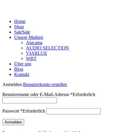
Home
Shop
Sale
Sale
Unsere Marken
Atacama
AUDIO SELECTION
VIABLUE
WBT
Über uns
Blog
Kontakt
Anmelden
Benutzerkonto erstellen
Benutzername oder E-Mail-Adresse
*
Erforderlich
Passwort
*
Erforderlich
Anmelden