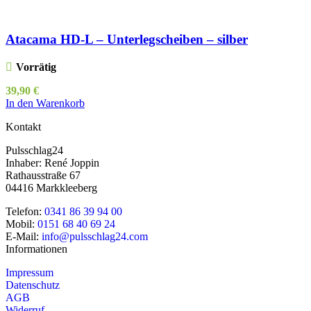
Atacama HD-L – Unterlegscheiben – silber
Vorrätig
39,90
€
In den Warenkorb
Kontakt
Pulsschlag24
Inhaber: René Joppin
Rathausstraße 67
04416 Markkleeberg
Telefon:
0341 86 39 94 00
Mobil:
0151 68 40 69 24
E-Mail:
info@pulsschlag24.com
Informationen
Impressum
Datenschutz
AGB
Widerruf