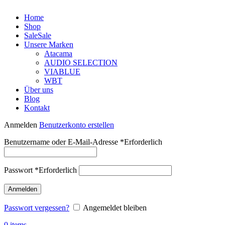
Home
Shop
Sale
Sale
Unsere Marken
Atacama
AUDIO SELECTION
VIABLUE
WBT
Über uns
Blog
Kontakt
Anmelden
Benutzerkonto erstellen
Benutzername oder E-Mail-Adresse
*
Erforderlich
Passwort
*
Erforderlich
Anmelden
Passwort vergessen?
Angemeldet bleiben
0
items