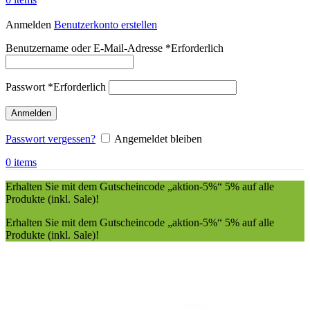
Anmelden
Benutzerkonto erstellen
Benutzername oder E-Mail-Adresse
*
Erforderlich
Passwort
*
Erforderlich
Anmelden
Passwort vergessen?
Angemeldet bleiben
0
items
Erhalten Sie mit dem Gutscheincode „aktion-5%“ 5% auf alle
Produkte (inkl. Sale)!
Erhalten Sie mit dem Gutscheincode „aktion-5%“ 5% auf alle
Produkte (inkl. Sale)!