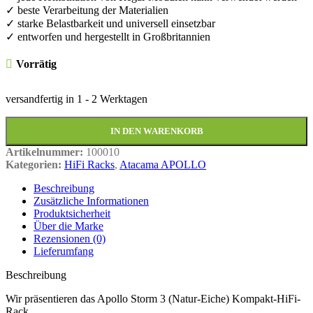
✓ beste Verarbeitung der Materialien
✓ starke Belastbarkeit und universell einsetzbar
✓ entworfen und hergestellt in Großbritannien
Vorrätig
versandfertig in
1 - 2 Werktagen
IN DEN WARENKORB
Artikelnummer:
100010
Kategorien:
HiFi Racks
,
Atacama APOLLO
Beschreibung
Zusätzliche Informationen
Produktsicherheit
Über die Marke
Rezensionen (0)
Lieferumfang
Beschreibung
Wir präsentieren das Apollo Storm 3 (Natur-Eiche) Kompakt-HiFi-
Rack.