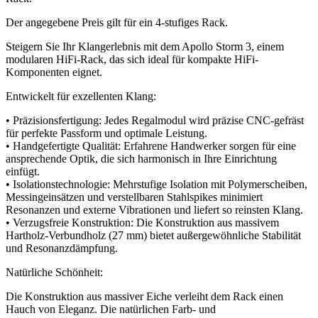
Der angegebene Preis gilt für ein 4-stufiges Rack.
Steigern Sie Ihr Klangerlebnis mit dem Apollo Storm 3, einem
modularen HiFi-Rack, das sich ideal für kompakte HiFi-
Komponenten eignet.
Entwickelt für exzellenten Klang:
• Präzisionsfertigung: Jedes Regalmodul wird präzise CNC-gefräst
für perfekte Passform und optimale Leistung.
• Handgefertigte Qualität: Erfahrene Handwerker sorgen für eine
ansprechende Optik, die sich harmonisch in Ihre Einrichtung
einfügt.
• Isolationstechnologie: Mehrstufige Isolation mit Polymerscheiben,
Messingeinsätzen und verstellbaren Stahlspikes minimiert
Resonanzen und externe Vibrationen und liefert so reinsten Klang.
• Verzugsfreie Konstruktion: Die Konstruktion aus massivem
Hartholz-Verbundholz (27 mm) bietet außergewöhnliche Stabilität
und Resonanzdämpfung.
Natürliche Schönheit:
Die Konstruktion aus massiver Eiche verleiht dem Rack einen
Hauch von Eleganz. Die natürlichen Farb- und