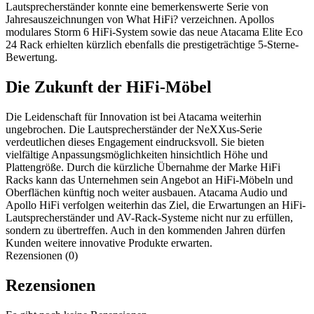
Lautsprecherständer konnte eine bemerkenswerte Serie von
Jahresauszeichnungen von What HiFi? verzeichnen. Apollos
modulares Storm 6 HiFi-System sowie das neue Atacama Elite Eco
24 Rack erhielten kürzlich ebenfalls die prestigeträchtige 5-Sterne-
Bewertung.
Die Zukunft der HiFi-Möbel
Die Leidenschaft für Innovation ist bei Atacama weiterhin
ungebrochen. Die Lautsprecherständer der NeXXus-Serie
verdeutlichen dieses Engagement eindrucksvoll. Sie bieten
vielfältige Anpassungsmöglichkeiten hinsichtlich Höhe und
Plattengröße. Durch die kürzliche Übernahme der Marke HiFi
Racks kann das Unternehmen sein Angebot an HiFi-Möbeln und
Oberflächen künftig noch weiter ausbauen. Atacama Audio und
Apollo HiFi verfolgen weiterhin das Ziel, die Erwartungen an HiFi-
Lautsprecherständer und AV-Rack-Systeme nicht nur zu erfüllen,
sondern zu übertreffen. Auch in den kommenden Jahren dürfen
Kunden weitere innovative Produkte erwarten.
Rezensionen (0)
Rezensionen