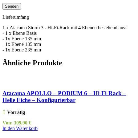
Lieferumfang
1 x Atacama Storm 3 - Hi-Fi-Rack mit 4 Ebenen bestehend aus:
- 1 x Ebene Basis
- 1x Ebene 135 mm
- 1x Ebene 185 mm
- 1x Ebene 235 mm
Ähnliche Produkte
Atacama APOLLO – PODIUM 6 – Hi-Fi-Rack –
Helle Eiche – Konfigurierbar
Vorrätig
Von:
309,90
€
In den Warenkorb