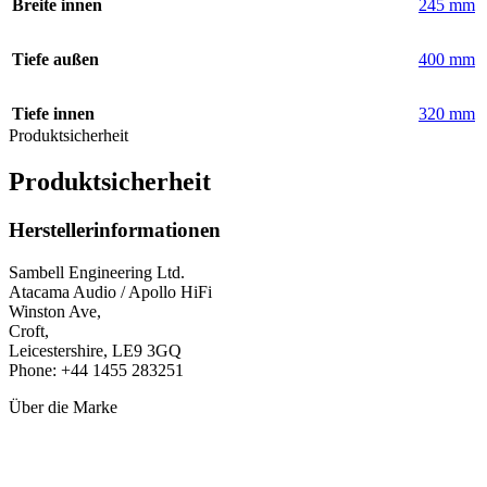
Breite innen
245 mm
Tiefe außen
400 mm
Tiefe innen
320 mm
Produktsicherheit
Produktsicherheit
Herstellerinformationen
Sambell Engineering Ltd.
Atacama Audio / Apollo HiFi
Winston Ave,
Croft,
Leicestershire, LE9 3GQ
Phone: +44 1455 283251
Über die Marke