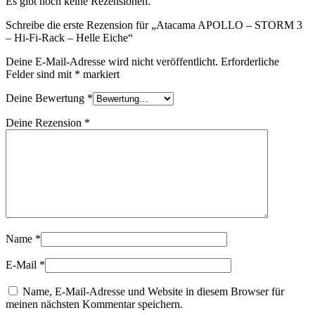
Es gibt noch keine Rezensionen.
Schreibe die erste Rezension für „Atacama APOLLO – STORM 3
– Hi-Fi-Rack – Helle Eiche“
Deine E-Mail-Adresse wird nicht veröffentlicht.
Erforderliche
Felder sind mit
*
markiert
Deine Bewertung
*
Deine Rezension
*
Name
*
E-Mail
*
Name, E-Mail-Adresse und Website in diesem Browser für
meinen nächsten Kommentar speichern.