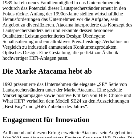
1989 trat ein neues Familienmitglied in das Unternehmen ein,
wodurch das Potenzial dieser Lautsprecherständer erneut in den
Fokus rückte. Anfang der 1990er-Jahre stellten wirtschaftliche
Herausforderungen das Unternehmen vor die Aufgabe, sein
Angebot zu diversifizieren. Atacama interpretierte das Konzept des
Lautsprecherständers neu und erkannte dessen besondere
Qualitäten: Leistungsorientiertes Design: Überlegene
Schallisolierung und ein attraktives Preis-Leistungs-Verhältnis im
Vergleich zu industriell anmutenden Konkurrenzprodukten.
Optisches Design: Eine Gestaltung, die perfekt zur Ästhetik
hochwertiger HiFi-Anlagen passt.
Die Marke Atacama hebt ab
1992 präsentierte das Unternehmen die elegante „SE“-Serie von
Lautsprecherständern unter der Marke Atacama. Eine gezielte
Marketingkampagne sowie positive Kritiken von HiFi Choice und
What HiFi? verhalfen dem Modell SE24 zu den Auszeichnungen
„Best Buy“ und „HiFi-Zubehör des Jahres“.
Engagement für Innovation
Aufbauend auf diesem Erfolg erweiterte Atacama sein Angebot im