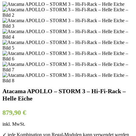
Atacama APOLLO – STORM 3 – Hi-Fi-Rack –
Helle Eiche
879,90
€
inkl. MwSt.
✓ jede Kombination von Regal-Modulen kann verwendet werden