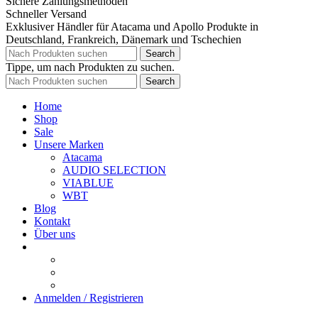
Sichere Zahlungsmethoden
Schneller Versand
Exklusiver Händler für Atacama und Apollo Produkte in
Deutschland, Frankreich, Dänemark und Tschechien
Search
Tippe, um nach Produkten zu suchen.
Search
Home
Shop
Sale
Unsere Marken
Atacama
AUDIO SELECTION
VIABLUE
WBT
Blog
Kontakt
Über uns
Anmelden / Registrieren