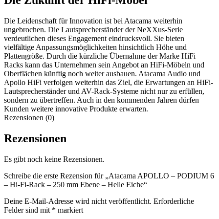
Die Zukunft der HiFi-Möbel
Die Leidenschaft für Innovation ist bei Atacama weiterhin
ungebrochen. Die Lautsprecherständer der NeXXus-Serie
verdeutlichen dieses Engagement eindrucksvoll. Sie bieten
vielfältige Anpassungsmöglichkeiten hinsichtlich Höhe und
Plattengröße. Durch die kürzliche Übernahme der Marke HiFi
Racks kann das Unternehmen sein Angebot an HiFi-Möbeln und
Oberflächen künftig noch weiter ausbauen. Atacama Audio und
Apollo HiFi verfolgen weiterhin das Ziel, die Erwartungen an HiFi-
Lautsprecherständer und AV-Rack-Systeme nicht nur zu erfüllen,
sondern zu übertreffen. Auch in den kommenden Jahren dürfen
Kunden weitere innovative Produkte erwarten.
Rezensionen (0)
Rezensionen
Es gibt noch keine Rezensionen.
Schreibe die erste Rezension für „Atacama APOLLO – PODIUM 6
– Hi-Fi-Rack – 250 mm Ebene – Helle Eiche“
Deine E-Mail-Adresse wird nicht veröffentlicht.
Erforderliche
Felder sind mit
*
markiert