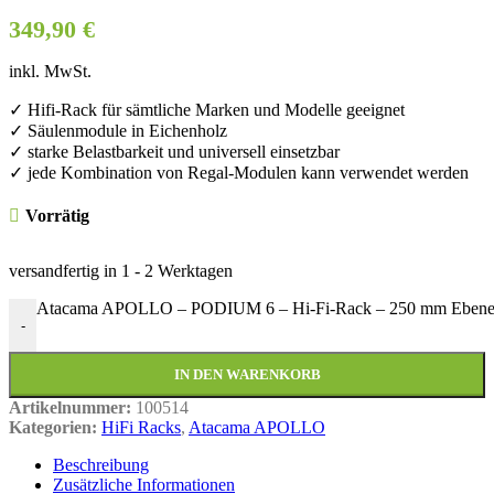
349,90
€
inkl. MwSt.
✓ Hifi-Rack für sämtliche Marken und Modelle geeignet
✓ Säulenmodule in Eichenholz
✓ starke Belastbarkeit und universell einsetzbar
✓ jede Kombination von Regal-Modulen kann verwendet werden
Vorrätig
versandfertig in
1 - 2 Werktagen
Atacama APOLLO – PODIUM 6 – Hi-Fi-Rack – 250 mm Ebene 
-
IN DEN WARENKORB
Artikelnummer:
100514
Kategorien:
HiFi Racks
,
Atacama APOLLO
Beschreibung
Zusätzliche Informationen