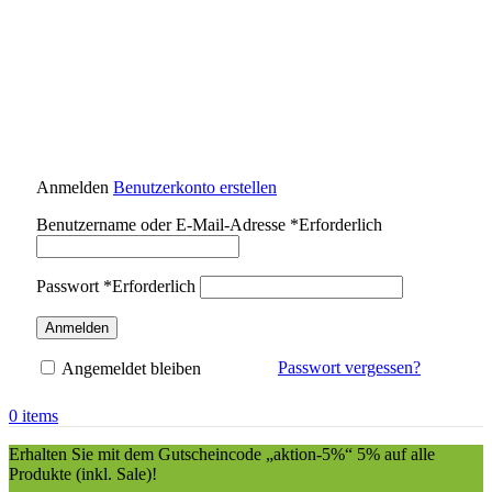
Anmelden
Benutzerkonto erstellen
Benutzername oder E-Mail-Adresse
*
Erforderlich
Passwort
*
Erforderlich
Anmelden
Passwort vergessen?
Angemeldet bleiben
0
items
Erhalten Sie mit dem Gutscheincode „aktion-5%“ 5% auf alle
Produkte (inkl. Sale)!