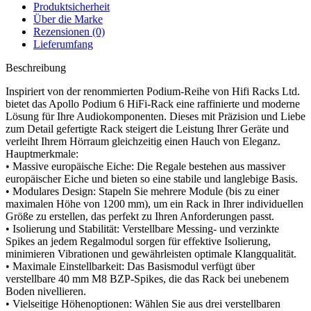
Produktsicherheit
Über die Marke
Rezensionen (0)
Lieferumfang
Beschreibung
Inspiriert von der renommierten Podium-Reihe von Hifi Racks Ltd.
bietet das Apollo Podium 6 HiFi-Rack eine raffinierte und moderne
Lösung für Ihre Audiokomponenten. Dieses mit Präzision und Liebe
zum Detail gefertigte Rack steigert die Leistung Ihrer Geräte und
verleiht Ihrem Hörraum gleichzeitig einen Hauch von Eleganz.
Hauptmerkmale:
• Massive europäische Eiche: Die Regale bestehen aus massiver
europäischer Eiche und bieten so eine stabile und langlebige Basis.
• Modulares Design: Stapeln Sie mehrere Module (bis zu einer
maximalen Höhe von 1200 mm), um ein Rack in Ihrer individuellen
Größe zu erstellen, das perfekt zu Ihren Anforderungen passt.
• Isolierung und Stabilität: Verstellbare Messing- und verzinkte
Spikes an jedem Regalmodul sorgen für effektive Isolierung,
minimieren Vibrationen und gewährleisten optimale Klangqualität.
• Maximale Einstellbarkeit: Das Basismodul verfügt über
verstellbare 40 mm M8 BZP-Spikes, die das Rack bei unebenem
Boden nivellieren.
• Vielseitige Höhenoptionen: Wählen Sie aus drei verstellbaren