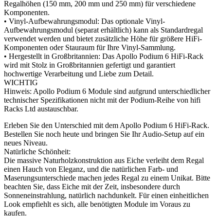
Regalhöhen (150 mm, 200 mm und 250 mm) für verschiedene
Komponenten.
• Vinyl-Aufbewahrungsmodul: Das optionale Vinyl-
Aufbewahrungsmodul (separat erhältlich) kann als Standardregal
verwendet werden und bietet zusätzliche Höhe für größere HiFi-
Komponenten oder Stauraum für Ihre Vinyl-Sammlung.
• Hergestellt in Großbritannien: Das Apollo Podium 6 HiFi-Rack
wird mit Stolz in Großbritannien gefertigt und garantiert
hochwertige Verarbeitung und Liebe zum Detail.
WICHTIG
Hinweis: Apollo Podium 6 Module sind aufgrund unterschiedlicher
technischer Spezifikationen nicht mit der Podium-Reihe von hifi
Racks Ltd austauschbar.
Erleben Sie den Unterschied mit dem Apollo Podium 6 HiFi-Rack.
Bestellen Sie noch heute und bringen Sie Ihr Audio-Setup auf ein
neues Niveau.
Natürliche Schönheit:
Die massive Naturholzkonstruktion aus Eiche verleiht dem Regal
einen Hauch von Eleganz, und die natürlichen Farb- und
Maserungsunterschiede machen jedes Regal zu einem Unikat. Bitte
beachten Sie, dass Eiche mit der Zeit, insbesondere durch
Sonneneinstrahlung, natürlich nachdunkelt. Für einen einheitlichen
Look empfiehlt es sich, alle benötigten Module im Voraus zu
kaufen.