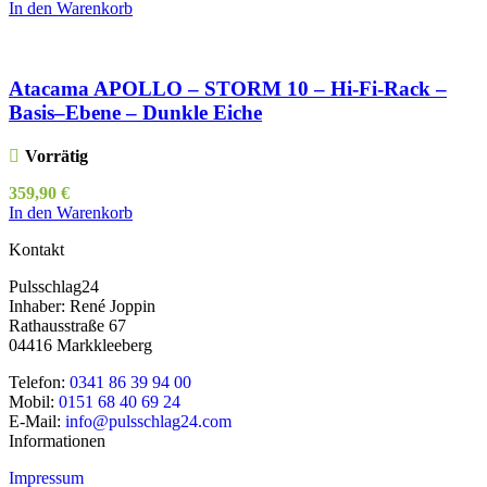
In den Warenkorb
Atacama APOLLO – STORM 10 – Hi-Fi-Rack –
Basis–Ebene – Dunkle Eiche
Vorrätig
359,90
€
In den Warenkorb
Kontakt
Pulsschlag24
Inhaber: René Joppin
Rathausstraße 67
04416 Markkleeberg
Telefon:
0341 86 39 94 00
Mobil:
0151 68 40 69 24
E-Mail:
info@pulsschlag24.com
Informationen
Impressum