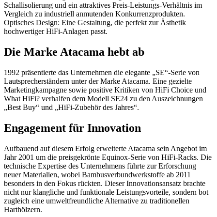
Schallisolierung und ein attraktives Preis-Leistungs-Verhältnis im
Vergleich zu industriell anmutenden Konkurrenzprodukten.
Optisches Design: Eine Gestaltung, die perfekt zur Ästhetik
hochwertiger HiFi-Anlagen passt.
Die Marke Atacama hebt ab
1992 präsentierte das Unternehmen die elegante „SE“-Serie von
Lautsprecherständern unter der Marke Atacama. Eine gezielte
Marketingkampagne sowie positive Kritiken von HiFi Choice und
What HiFi? verhalfen dem Modell SE24 zu den Auszeichnungen
„Best Buy“ und „HiFi-Zubehör des Jahres“.
Engagement für Innovation
Aufbauend auf diesem Erfolg erweiterte Atacama sein Angebot im
Jahr 2001 um die preisgekrönte Equinox-Serie von HiFi-Racks. Die
technische Expertise des Unternehmens führte zur Erforschung
neuer Materialien, wobei Bambusverbundwerkstoffe ab 2011
besonders in den Fokus rückten. Dieser Innovationsansatz brachte
nicht nur klangliche und funktionale Leistungsvorteile, sondern bot
zugleich eine umweltfreundliche Alternative zu traditionellen
Harthölzern.