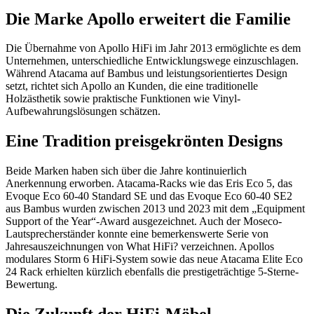
Die Marke Apollo erweitert die Familie
Die Übernahme von Apollo HiFi im Jahr 2013 ermöglichte es dem
Unternehmen, unterschiedliche Entwicklungswege einzuschlagen.
Während Atacama auf Bambus und leistungsorientiertes Design
setzt, richtet sich Apollo an Kunden, die eine traditionelle
Holzästhetik sowie praktische Funktionen wie Vinyl-
Aufbewahrungslösungen schätzen.
Eine Tradition preisgekrönten Designs
Beide Marken haben sich über die Jahre kontinuierlich
Anerkennung erworben. Atacama-Racks wie das Eris Eco 5, das
Evoque Eco 60-40 Standard SE und das Evoque Eco 60-40 SE2
aus Bambus wurden zwischen 2013 und 2023 mit dem „Equipment
Support of the Year“-Award ausgezeichnet. Auch der Moseco-
Lautsprecherständer konnte eine bemerkenswerte Serie von
Jahresauszeichnungen von What HiFi? verzeichnen. Apollos
modulares Storm 6 HiFi-System sowie das neue Atacama Elite Eco
24 Rack erhielten kürzlich ebenfalls die prestigeträchtige 5-Sterne-
Bewertung.