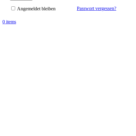
Passwort vergessen?
Angemeldet bleiben
0
items