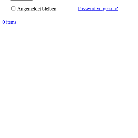
Passwort vergessen?
Angemeldet bleiben
0
items