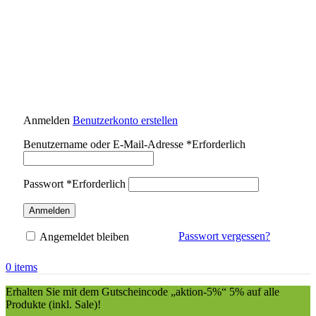
Anmelden
Benutzerkonto erstellen
Benutzername oder E-Mail-Adresse
*
Erforderlich
Passwort
*
Erforderlich
Anmelden
Passwort vergessen?
Angemeldet bleiben
0
items
Erhalten Sie mit dem Gutscheincode „aktion-5%“ 5% auf alle
Produkte (inkl. Sale)!