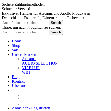
Sichere Zahlungsmethoden
Schneller Versand
Exklusiver Händler für Atacama und Apollo Produkte in
Deutschland, Frankreich, Dänemark und Tschechien
Search
Tippe, um nach Produkten zu suchen.
Search
Home
Shop
Sale
Unsere Marken
Atacama
AUDIO SELECTION
VIABLUE
WBT
Blog
Kontakt
Über uns
Anmelden / Registrieren