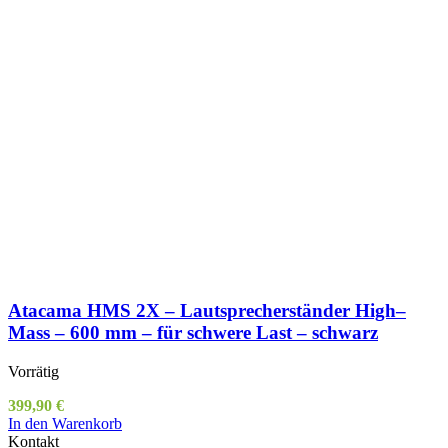
Atacama HMS 2X – Lautsprecherständer High–
Mass – 600 mm – für schwere Last – schwarz
Vorrätig
399,90
€
In den Warenkorb
Kontakt