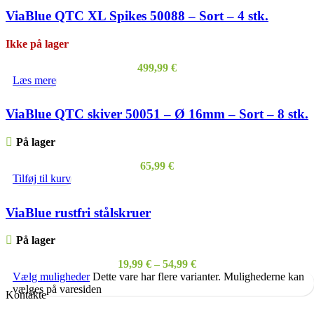
ViaBlue QTC XL Spikes 50088 – Sort – 4 stk.
Ikke på lager
499,99
€
Læs mere
ViaBlue QTC skiver 50051 – Ø 16mm – Sort – 8 stk.
På lager
65,99
€
Tilføj til kurv
ViaBlue rustfri stålskruer
På lager
19,99
€
–
54,99
€
Vælg muligheder
Dette vare har flere varianter. Mulighederne kan
vælges på varesiden
Kontakte