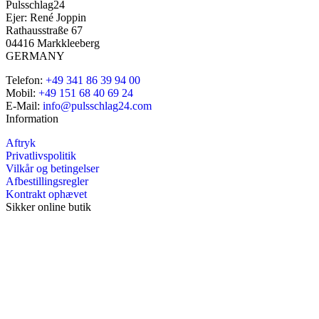
Pulsschlag24
Ejer: René Joppin
Rathausstraße 67
04416 Markkleeberg
GERMANY
Telefon:
+49 341 86 39 94 00
Mobil:
+49 151 68 40 69 24
E-Mail:
info@pulsschlag24.com
Information
Aftryk
Privatlivspolitik
Vilkår og betingelser
Afbestillingsregler
Kontrakt ophævet
Sikker online butik