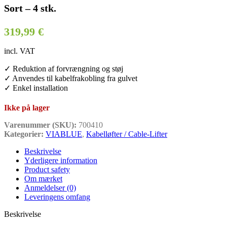
Sort – 4 stk.
319,99
€
incl. VAT
✓ Reduktion af forvrængning og støj
✓ Anvendes til kabelfrakobling fra gulvet
✓ Enkel installation
Ikke på lager
Varenummer (SKU):
700410
Kategorier:
VIABLUE
,
Kabelløfter / Cable-Lifter
Beskrivelse
Yderligere information
Product safety
Om mærket
Anmeldelser (0)
Leveringens omfang
Beskrivelse