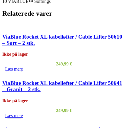
10 VIABLUE™ Softrings
Relaterede varer
ViaBlue Rocket XL kabelløfter / Cable Lifter 50610
– Sort – 2 stk.
Ikke på lager
249,99
€
Læs mere
ViaBlue Rocket XL kabelløfter / Cable Lifter 50641
– Granit – 2 stk.
Ikke på lager
249,99
€
Læs mere