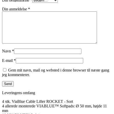
Din bedømmelse
*
Din anmeldelse
*
Navn
*
E-mail
*
Gem mit navn, mail og websted i denne browser til næste gang
jeg kommenterer.
Leveringens omfang
4 stk. ViaBlue Cable Lifter ROCKET - Sort
4 allerede monterede VIABLUE™ Softpads: Ø 50 mm, højde 11
mm