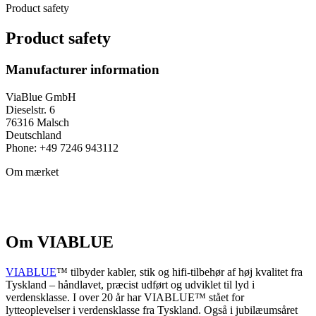
Product safety
Product safety
Manufacturer information
ViaBlue GmbH
Dieselstr. 6
76316 Malsch
Deutschland
Phone: +49 7246 943112
Om mærket
Om VIABLUE
VIABLUE
™ tilbyder kabler, stik og hifi-tilbehør af høj kvalitet fra
Tyskland – håndlavet, præcist udført og udviklet til lyd i
verdensklasse. I over 20 år har VIABLUE™ stået for
lytteoplevelser i verdensklasse fra Tyskland. Også i jubilæumsåret