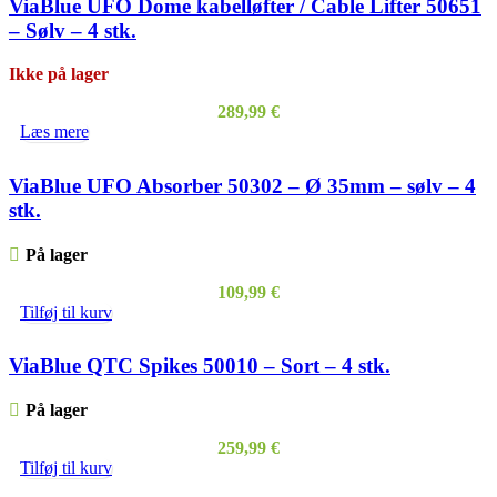
ViaBlue UFO Dome kabelløfter / Cable Lifter 50651
– Sølv – 4 stk.
Ikke på lager
289,99
€
Læs mere
ViaBlue UFO Absorber 50302 – Ø 35mm – sølv – 4
stk.
På lager
109,99
€
Tilføj til kurv
ViaBlue QTC Spikes 50010 – Sort – 4 stk.
På lager
259,99
€
Tilføj til kurv