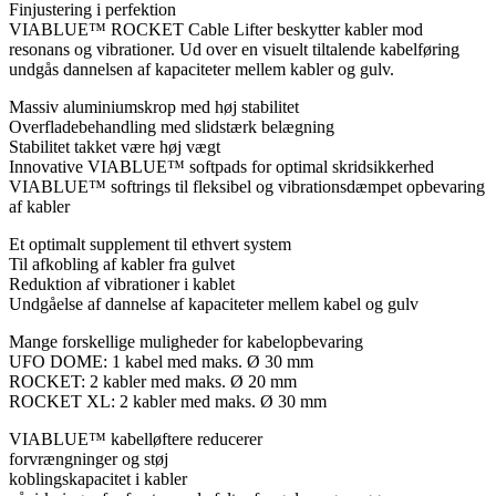
Finjustering i perfektion
VIABLUE™ ROCKET Cable Lifter beskytter kabler mod
resonans og vibrationer. Ud over en visuelt tiltalende kabelføring
undgås dannelsen af kapaciteter mellem kabler og gulv.
Massiv aluminiumskrop med høj stabilitet
Overfladebehandling med slidstærk belægning
Stabilitet takket være høj vægt
Innovative VIABLUE™ softpads for optimal skridsikkerhed
VIABLUE™ softrings til fleksibel og vibrationsdæmpet opbevaring
af kabler
Et optimalt supplement til ethvert system
Til afkobling af kabler fra gulvet
Reduktion af vibrationer i kablet
Undgåelse af dannelse af kapaciteter mellem kabel og gulv
Mange forskellige muligheder for kabelopbevaring
UFO DOME: 1 kabel med maks. Ø 30 mm
ROCKET: 2 kabler med maks. Ø 20 mm
ROCKET XL: 2 kabler med maks. Ø 30 mm
VIABLUE™ kabelløftere reducerer
forvrængninger og støj
koblingskapacitet i kabler