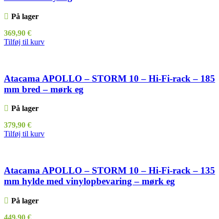
På lager
369,90
€
Tilføj til kurv
Atacama APOLLO – STORM 10 – Hi-Fi-rack – 185
mm bred – mørk eg
På lager
379,90
€
Tilføj til kurv
Atacama APOLLO – STORM 10 – Hi-Fi-rack – 135
mm hylde med vinylopbevaring – mørk eg
På lager
449,90
€