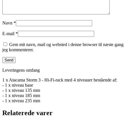
Navn
*
E-mail
*
Gem mit navn, mail og websted i denne browser til næste gang
jeg kommenterer.
Leveringens omfang
1 x Atacama Storm 3 - Hi-Fi-rack med 4 niveauer bestående af:
- 1 x niveau base
- 1 x niveau 135 mm
- 1 x niveau 185 mm
- 1 x niveau 235 mm
Relaterede varer