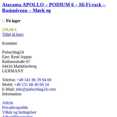
Atacama APOLLO – PODIUM 6 – Hi-Fi-rack –
Basisniveau – Mørk eg
På lager
339,90
€
Tilføj til kurv
Kontakte
Pulsschlag24
Ejer: René Joppin
Rathausstraße 67
04416 Markkleeberg
GERMANY
Telefon:
+49 341 86 39 94 00
Mobil:
+49 151 68 40 69 24
E-Mail:
info@pulsschlag24.com
Information
Aftryk
Privatlivspolitik
Vilkår og betingelser
Afbestillingsregler