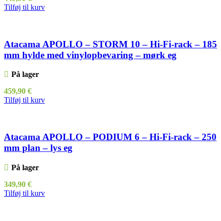
Tilføj til kurv
Atacama APOLLO – STORM 10 – Hi-Fi-rack – 185
mm hylde med vinylopbevaring – mørk eg
På lager
459,90
€
Tilføj til kurv
Atacama APOLLO – PODIUM 6 – Hi-Fi-rack – 250
mm plan – lys eg
På lager
349,90
€
Tilføj til kurv