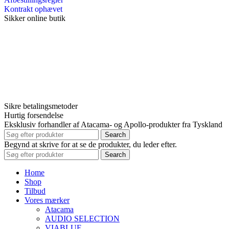
Kontrakt ophævet
Sikker online butik
Sikre betalingsmetoder
Hurtig forsendelse
Eksklusiv forhandler af Atacama- og Apollo-produkter fra Tyskland
Search
Begynd at skrive for at se de produkter, du leder efter.
Search
Home
Shop
Tilbud
Vores mærker
Atacama
AUDIO SELECTION
VIABLUE