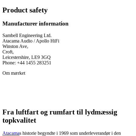
Product safety
Manufacturer information
Sambell Engineering Ltd.
Atacama Audio / Apollo HiFi
Winston Ave,
Croft,
Leicestershire, LE9 3GQ
Phone: +44 1455 283251
Om mærket
Fra luftfart og rumfart til lydmæssig
topkvalitet
Atacama
s historie begyndte i 1969 som underleverandør i den