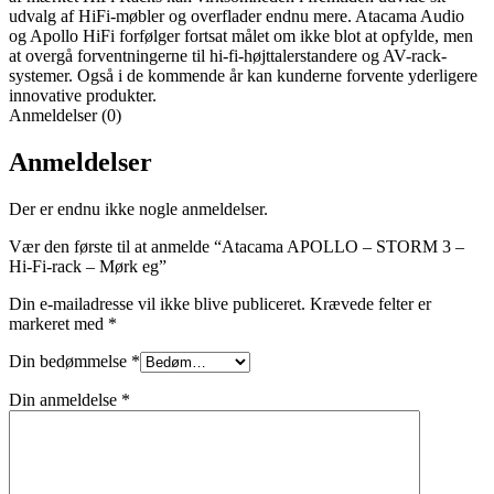
udvalg af HiFi-møbler og overflader endnu mere. Atacama Audio
og Apollo HiFi forfølger fortsat målet om ikke blot at opfylde, men
at overgå forventningerne til hi-fi-højttalerstandere og AV-rack-
systemer. Også i de kommende år kan kunderne forvente yderligere
innovative produkter.
Anmeldelser (0)
Anmeldelser
Der er endnu ikke nogle anmeldelser.
Vær den første til at anmelde “Atacama APOLLO – STORM 3 –
Hi-Fi-rack – Mørk eg”
Din e-mailadresse vil ikke blive publiceret.
Krævede felter er
markeret med
*
Din bedømmelse
*
Din anmeldelse
*