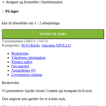
✓ designet og fremstillet i Storbritannien
På lager
klar til afsendelse om
1 - 2 arbejdsdage
TILFØJ TIL KURV
Varenummer (SKU):
100020
Kategorier:
Hi-Fi-Racks
,
Atacama APOLLO
Beskrivelse
Yderligere information
Product safety
Om mærket
Anmeldelser (0)
Leveringens omfang
Beskrivelse
Vi præsenterer Apollo Storm 3 (mørk eg) kompakt hi-fi-rack.
Den angivne pris gælder for et 4-trins rack.