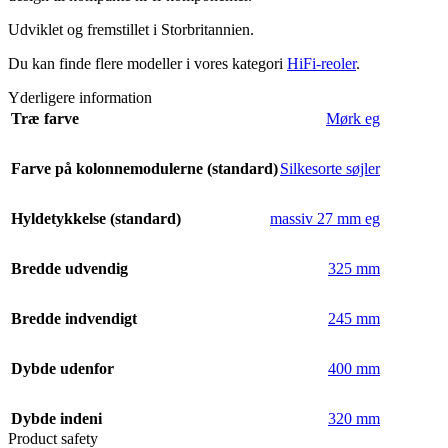
Udviklet og fremstillet i Storbritannien.
Du kan finde flere modeller i vores kategori
HiFi-reoler
.
Yderligere information
Træ farve
Mørk eg
Farve på kolonnemodulerne (standard)
Silkesorte søjler
Hyldetykkelse (standard)
massiv 27 mm eg
Bredde udvendig
325 mm
Bredde indvendigt
245 mm
Dybde udenfor
400 mm
Dybde indeni
320 mm
Product safety