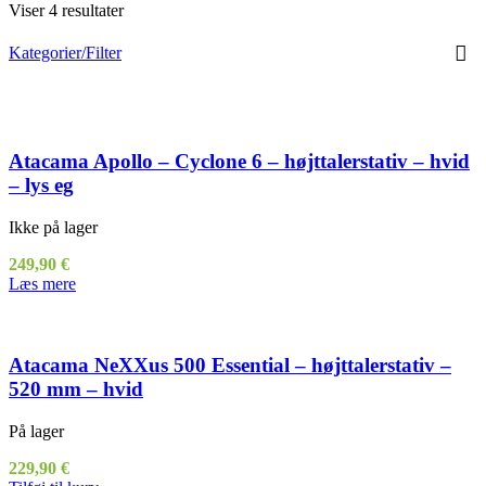
Viser 4 resultater
Kategorier/Filter
Atacama Apollo – Cyclone 6 – højttalerstativ – hvid
– lys eg
Ikke på lager
249,90
€
Læs mere
Atacama NeXXus 500 Essential – højttalerstativ –
520 mm – hvid
På lager
229,90
€