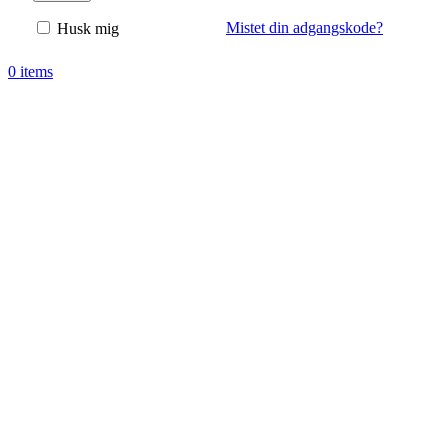
Mistet din adgangskode?
Husk mig
0
items