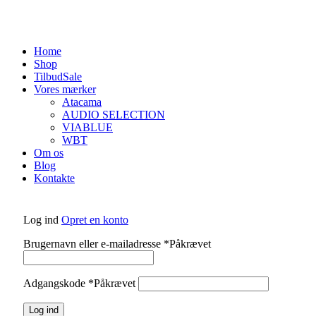
Home
Shop
Tilbud
Sale
Vores mærker
Atacama
AUDIO SELECTION
VIABLUE
WBT
Om os
Blog
Kontakte
Log ind
Opret en konto
Brugernavn eller e-mailadresse
*
Påkrævet
Adgangskode
*
Påkrævet
Log ind