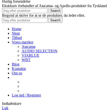
Hurtig forsendelse
Eksklusiv forhandler af Atacama- og Apollo-produkter fra Tyskland
Search
Begynd at skrive for at se de produkter, du leder efter.
Search
Home
Shop
Tilbud
Vores mærker
Atacama
AUDIO SELECTION
VIABLUE
WBT
Blog
Kontakte
Om os
Log ind / Registrer
Indkøbskurv
Luk