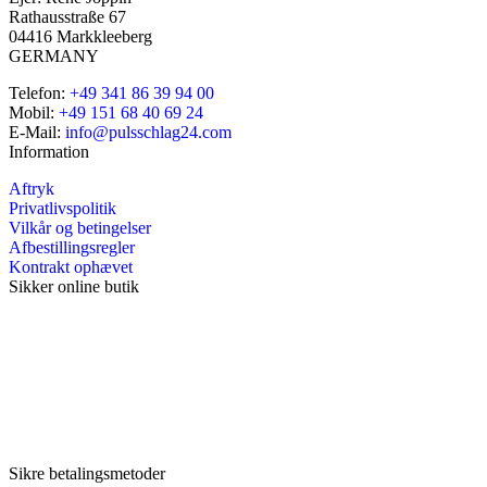
Rathausstraße 67
04416 Markkleeberg
GERMANY
Telefon:
+49 341 86 39 94 00
Mobil:
+49 151 68 40 69 24
E-Mail:
info@pulsschlag24.com
Information
Aftryk
Privatlivspolitik
Vilkår og betingelser
Afbestillingsregler
Kontrakt ophævet
Sikker online butik
Sikre betalingsmetoder