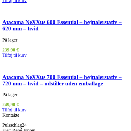
Tilføj til kurv
Atacama NeXXus 600 Essential – højttalerstativ –
620 mm – hvid
På lager
239,90
€
Tilføj til kurv
Atacama NeXXus 700 Essential – højttalerstativ –
720 mm – hvid – udstiller uden emballage
På lager
249,90
€
Tilføj til kurv
Kontakte
Pulsschlag24
Ejer: René Joppin