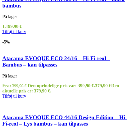
bambus
På lager
1.199,90
€
Tilføj til kurv
-5%
Atacama EVOQUE ECO 24/16 – Hi-Fi-reol –
Bambus – kan tilpasses
På lager
Fra:
Den oprindelige pris var: 399,90 €.
379,90
€
Den
399,90
€
aktuelle pris er: 379,90 €.
Tilføj til kurv
Atacama EVOQUE ECO 44/16 Design Edition – Hi-
Fi-reol – Lys bambus – kan tilpasses