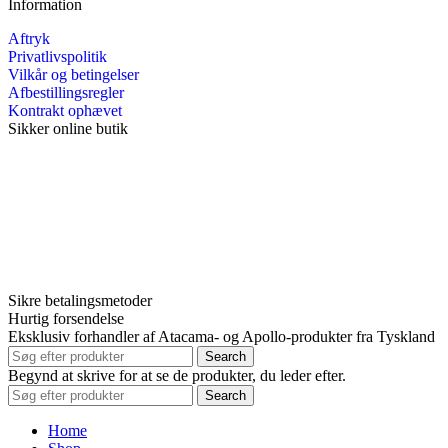
Information
Aftryk
Privatlivspolitik
Vilkår og betingelser
Afbestillingsregler
Kontrakt ophævet
Sikker online butik
Sikre betalingsmetoder
Hurtig forsendelse
Eksklusiv forhandler af Atacama- og Apollo-produkter fra Tyskland
Search
Begynd at skrive for at se de produkter, du leder efter.
Search
Home