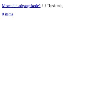
Mistet din adgangskode?
Husk mig
0
items