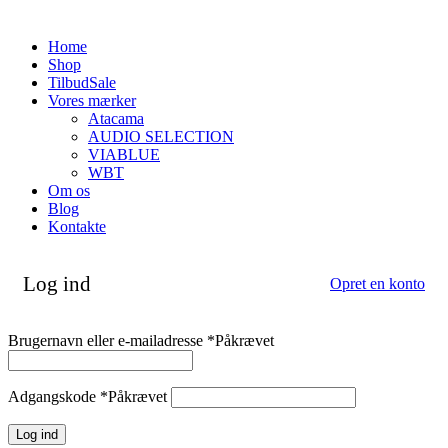
Home
Shop
Tilbud
Sale
Vores mærker
Atacama
AUDIO SELECTION
VIABLUE
WBT
Om os
Blog
Kontakte
Log ind
Opret en konto
Brugernavn eller e-mailadresse
*
Påkrævet
Adgangskode
*
Påkrævet
Log ind