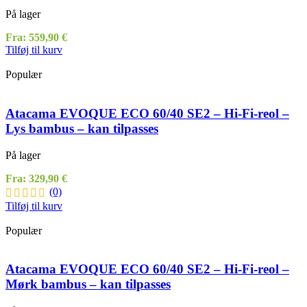
På lager
Fra:
559,90
€
Tilføj til kurv
Populær
Atacama EVOQUE ECO 60/40 SE2 – Hi-Fi-reol –
Lys bambus – kan tilpasses
På lager
Fra:
329,90
€
(0)
Tilføj til kurv
Populær
Atacama EVOQUE ECO 60/40 SE2 – Hi-Fi-reol –
Mørk bambus – kan tilpasses