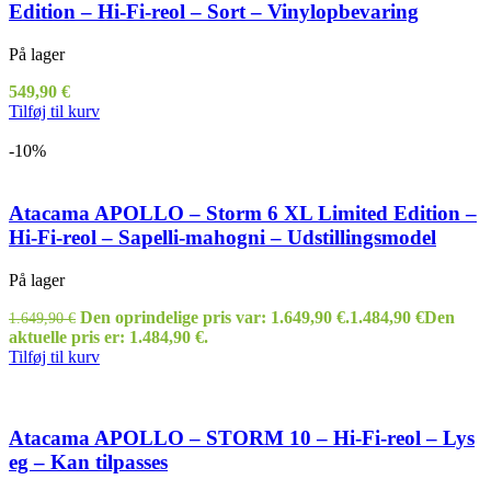
Edition – Hi-Fi-reol – Sort – Vinylopbevaring
På lager
549,90
€
Tilføj til kurv
-10%
Atacama APOLLO – Storm 6 XL Limited Edition –
Hi-Fi-reol – Sapelli-mahogni – Udstillingsmodel
På lager
Den oprindelige pris var: 1.649,90 €.
1.484,90
€
Den
1.649,90
€
aktuelle pris er: 1.484,90 €.
Tilføj til kurv
Atacama APOLLO – STORM 10 – Hi-Fi-reol – Lys
eg – Kan tilpasses