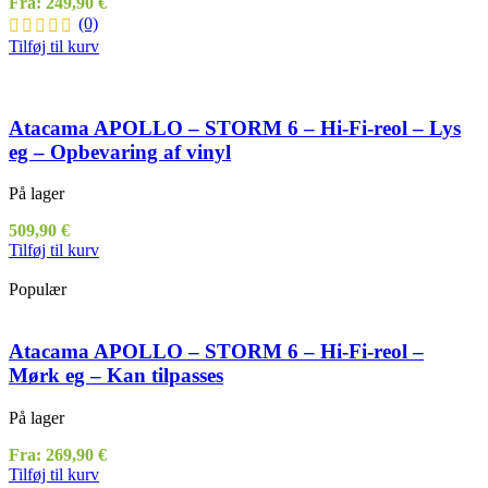
Fra:
249,90
€
(0)
Tilføj til kurv
Atacama APOLLO – STORM 6 – Hi-Fi-reol – Lys
eg – Opbevaring af vinyl
På lager
509,90
€
Tilføj til kurv
Populær
Atacama APOLLO – STORM 6 – Hi-Fi-reol –
Mørk eg – Kan tilpasses
På lager
Fra:
269,90
€
Tilføj til kurv