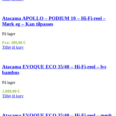
Atacama APOLLO – PODIUM 10 – Hi-Fi-reol –
Mørk eg – Kan tilpasses
På lager
Fra:
389,90
€
Tilføj til kurv
Atacama EVOQUE ECO 35/40 – Hi-Fi-reol – lys
bambus
På lager
1.099,90
€
Tilføj til kurv
Atacama EVOQUE ECO 35/40 – Hi-Fi-reol – mørk