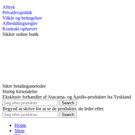
Aftryk
Privatlivspolitik
Vilkår og betingelser
Afbestillingsregler
Kontrakt ophævet
Sikker online butik
Sikre betalingsmetoder
Hurtig forsendelse
Eksklusiv forhandler af Atacama- og Apollo-produkter fra Tyskland
Search
Begynd at skrive for at se de produkter, du leder efter.
Search
Home
Shop