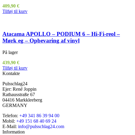
409,90
€
Tilføj til kurv
Atacama APOLLO – PODIUM 6 – Hi-Fi-reol –
Mørk eg – Opbevaring af vinyl
På lager
439,90
€
Tilføj til kurv
Kontakte
Pulsschlag24
Ejer: René Joppin
Rathausstraße 67
04416 Markkleeberg
GERMANY
Telefon:
+49 341 86 39 94 00
Mobil:
+49 151 68 40 69 24
E-Mail:
info@pulsschlag24.com
Information