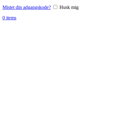
Mistet din adgangskode?
Husk mig
0
items