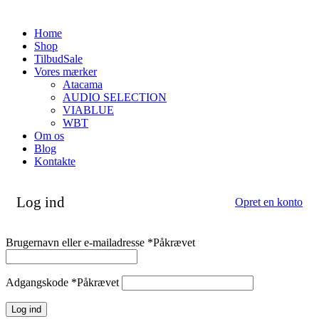
Home
Shop
Tilbud
Sale
Vores mærker
Atacama
AUDIO SELECTION
VIABLUE
WBT
Om os
Blog
Kontakte
Log ind
Opret en konto
Brugernavn eller e-mailadresse
*
Påkrævet
Adgangskode
*
Påkrævet
Log ind