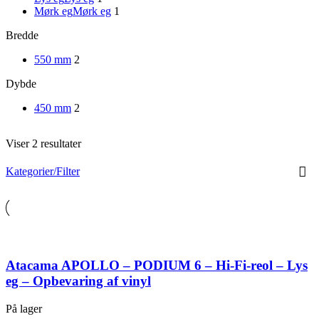
Mørk eg
Mørk eg
1
Bredde
550 mm
2
Dybde
450 mm
2
Viser 2 resultater
Kategorier/Filter
Atacama APOLLO – PODIUM 6 – Hi-Fi-reol – Lys
eg – Opbevaring af vinyl
På lager