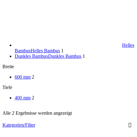
Helles
Bambus
Helles Bambus
1
Dunkles Bambus
Dunkles Bambus
1
Breite
600 mm
2
Tiefe
400 mm
2
Alle 2 Ergebnisse werden angezeigt
Kategorien/Filter