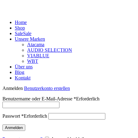
Home
Shop
Sale
Sale
Unsere Marken
Atacama
AUDIO SELECTION
VIABLUE
WBT
Über uns
Blog
Kontakt
Anmelden
Benutzerkonto erstellen
Benutzername oder E-Mail-Adresse
*
Erforderlich
Passwort
*
Erforderlich
Anmelden