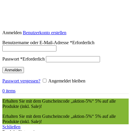
Anmelden
Benutzerkonto erstellen
Benutzername oder E-Mail-Adresse
*
Erforderlich
Passwort
*
Erforderlich
Anmelden
Passwort vergessen?
Angemeldet bleiben
0
items
Erhalten Sie mit dem Gutscheincode „aktion-5%“ 5% auf alle
Produkte (inkl. Sale)!
Erhalten Sie mit dem Gutscheincode „aktion-5%“ 5% auf alle
Produkte (inkl. Sale)!
Schließen