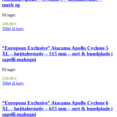
mørk eg
På lager
249,90
€
Tilføj til kurv
“European Exclusive” Atacama Apollo Cyclone 5
XL – højttalerstativ – 515 mm – sort & bundplade i
sapelli-mahogni
På lager
319,90
€
Tilføj til kurv
“European Exclusive” Atacama Apollo Cyclone 6
XL – højttalerstativ – 615 mm – sort & bundplade i
sapelli-mahogni