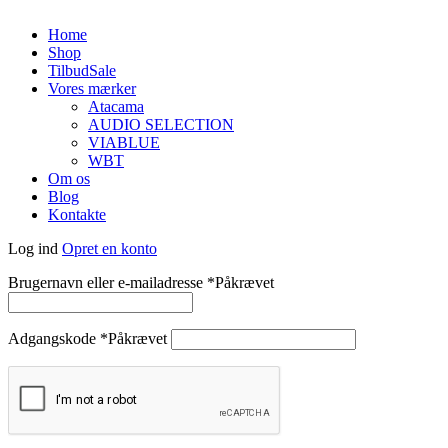
Home
Shop
Tilbud
Sale
Vores mærker
Atacama
AUDIO SELECTION
VIABLUE
WBT
Om os
Blog
Kontakte
Log ind
Opret en konto
Brugernavn eller e-mailadresse
*
Påkrævet
Adgangskode
*
Påkrævet