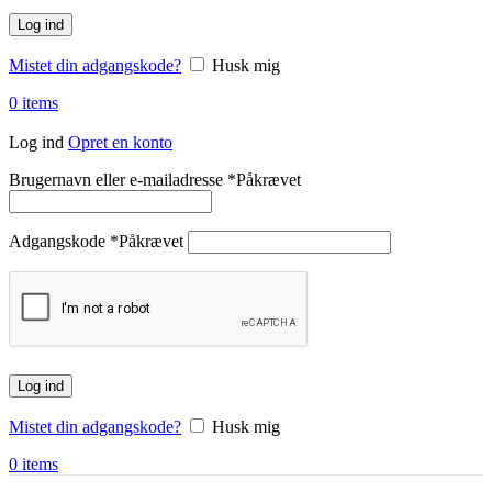
Log ind
Mistet din adgangskode?
Husk mig
0
items
Log ind
Opret en konto
Brugernavn eller e-mailadresse
*
Påkrævet
Adgangskode
*
Påkrævet
Log ind
Mistet din adgangskode?
Husk mig
0
items