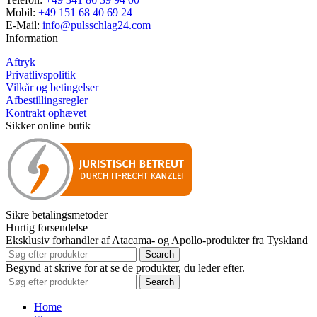
Mobil:
+49 151 68 40 69 24
E-Mail:
info@pulsschlag24.com
Information
Aftryk
Privatlivspolitik
Vilkår og betingelser
Afbestillingsregler
Kontrakt ophævet
Sikker online butik
Sikre betalingsmetoder
Hurtig forsendelse
Eksklusiv forhandler af Atacama- og Apollo-produkter fra Tyskland
Search
Begynd at skrive for at se de produkter, du leder efter.
Search
Home