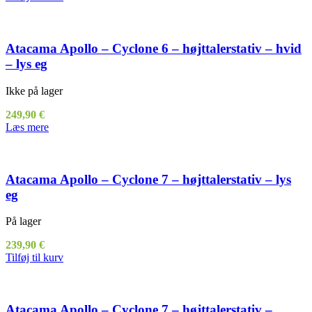
Atacama Apollo – Cyclone 6 – højttalerstativ – hvid
– lys eg
Ikke på lager
249,90
€
Læs mere
Atacama Apollo – Cyclone 7 – højttalerstativ – lys
eg
På lager
239,90
€
Tilføj til kurv
Atacama Apollo – Cyclone 7 – højttalerstativ –