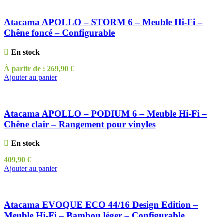
Atacama APOLLO – STORM 6 – Meuble Hi-Fi –
Chêne foncé – Configurable
En stock
À partir de :
269,90
€
Ajouter au panier
Atacama APOLLO – PODIUM 6 – Meuble Hi-Fi –
Chêne clair – Rangement pour vinyles
En stock
409,90
€
Ajouter au panier
Atacama EVOQUE ECO 44/16 Design Edition –
Meuble Hi-Fi – Bambou léger – Configurable