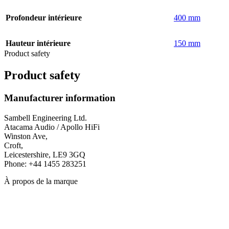
Profondeur intérieure
400 mm
Hauteur intérieure
150 mm
Product safety
Product safety
Manufacturer information
Sambell Engineering Ltd.
Atacama Audio / Apollo HiFi
Winston Ave,
Croft,
Leicestershire, LE9 3GQ
Phone: +44 1455 283251
À propos de la marque