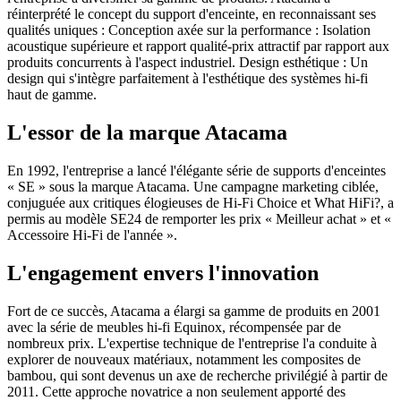
réinterprété le concept du support d'enceinte, en reconnaissant ses
qualités uniques : Conception axée sur la performance : Isolation
acoustique supérieure et rapport qualité-prix attractif par rapport aux
produits concurrents à l'aspect industriel. Design esthétique : Un
design qui s'intègre parfaitement à l'esthétique des systèmes hi-fi
haut de gamme.
L'essor de la marque Atacama
En 1992, l'entreprise a lancé l'élégante série de supports d'enceintes
« SE » sous la marque Atacama. Une campagne marketing ciblée,
conjuguée aux critiques élogieuses de Hi-Fi Choice et What HiFi?, a
permis au modèle SE24 de remporter les prix « Meilleur achat » et «
Accessoire Hi-Fi de l'année ».
L'engagement envers l'innovation
Fort de ce succès, Atacama a élargi sa gamme de produits en 2001
avec la série de meubles hi-fi Equinox, récompensée par de
nombreux prix. L'expertise technique de l'entreprise l'a conduite à
explorer de nouveaux matériaux, notamment les composites de
bambou, qui sont devenus un axe de recherche privilégié à partir de
2011. Cette approche novatrice a non seulement apporté des