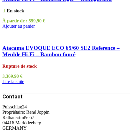
En stock
À partir de :
559,90
€
Ajouter au panier
Atacama EVOQUE ECO 65/60 SE2 Reference –
Meuble Hi-Fi – Bambou foncé
Rupture de stock
3.369,90
€
Lire la suite
Contact
Pulsschlag24
Propriétaire: René Joppin
Rathausstraße 67
04416 Markkleeberg
GERMANY