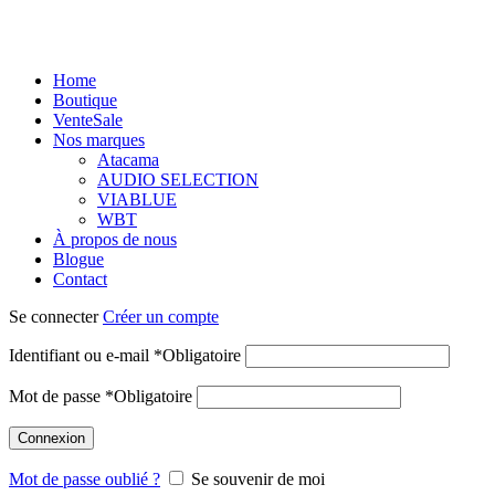
Home
Boutique
Vente
Sale
Nos marques
Atacama
AUDIO SELECTION
VIABLUE
WBT
À propos de nous
Blogue
Contact
Se connecter
Créer un compte
Identifiant ou e-mail
*
Obligatoire
Mot de passe
*
Obligatoire
Connexion
Mot de passe oublié ?
Se souvenir de moi