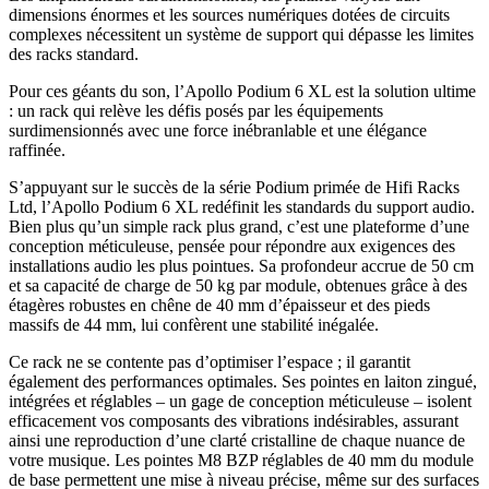
dimensions énormes et les sources numériques dotées de circuits
complexes nécessitent un système de support qui dépasse les limites
des racks standard.
Pour ces géants du son, l’Apollo Podium 6 XL est la solution ultime
: un rack qui relève les défis posés par les équipements
surdimensionnés avec une force inébranlable et une élégance
raffinée.
S’appuyant sur le succès de la série Podium primée de Hifi Racks
Ltd, l’Apollo Podium 6 XL redéfinit les standards du support audio.
Bien plus qu’un simple rack plus grand, c’est une plateforme d’une
conception méticuleuse, pensée pour répondre aux exigences des
installations audio les plus pointues. Sa profondeur accrue de 50 cm
et sa capacité de charge de 50 kg par module, obtenues grâce à des
étagères robustes en chêne de 40 mm d’épaisseur et des pieds
massifs de 44 mm, lui confèrent une stabilité inégalée.
Ce rack ne se contente pas d’optimiser l’espace ; il garantit
également des performances optimales. Ses pointes en laiton zingué,
intégrées et réglables – un gage de conception méticuleuse – isolent
efficacement vos composants des vibrations indésirables, assurant
ainsi une reproduction d’une clarté cristalline de chaque nuance de
votre musique. Les pointes M8 BZP réglables de 40 mm du module
de base permettent une mise à niveau précise, même sur des surfaces