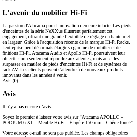
L'avenir du mobilier Hi-Fi
La passion d'Atacama pour l'innovation demeure intacte. Les pieds
d'enceintes de la série NeXXus illustrent parfaitement cet
engagement, offrant une grande flexibilité de réglage en hauteur et
en largeur. Grâce à l'acquisition récente de la marque Hi-Fi Racks,
l'entreprise peut désormais élargir sa gamme de mobilier et de
finitions Hi-Fi. Atacama Audio et Apollo Hi-Fi poursuivent leur
objectif : non seulement répondre aux attentes, mais aussi les
surpasser en matière de pieds d'enceintes Hi-Fi et de systèmes de
rack AV. Les clients peuvent s'attendre à de nouveaux produits
innovants dans les années à venir.
Avis (0)
Avis
Il n’y a pas encore d’avis.
Soyez le premier à laisser votre avis sur “Atacama APOLLO –
PODIUM 6 XL – Meuble Hi-Fi – Étagère 150 mm – Chêne foncé”
Votre adresse e-mail ne sera pas publiée.
Les champs obligatoires