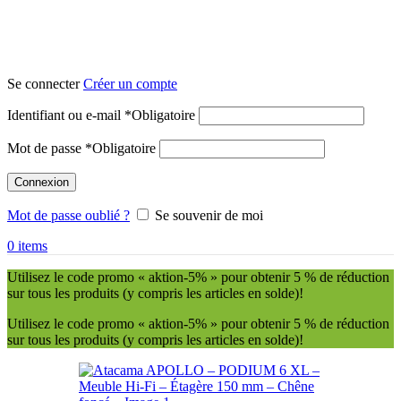
Se connecter
Créer un compte
Identifiant ou e-mail
*
Obligatoire
Mot de passe
*
Obligatoire
Connexion
Mot de passe oublié ?
Se souvenir de moi
0
items
Utilisez le code promo « aktion-5% » pour obtenir 5 % de réduction
sur tous les produits (y compris les articles en solde)!
Utilisez le code promo « aktion-5% » pour obtenir 5 % de réduction
sur tous les produits (y compris les articles en solde)!