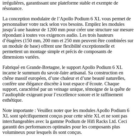
irrégulières, garantissant une plateforme stable et exempte de
résonance.
La conception modulaire de l’Apollo Podium 6 XL vous permet de
personnaliser votre rack selon vos besoins. Empilez les modules
jusqu’à une hauteur de 1200 mm pour créer une structure sur mesure
répondant à toutes vos exigences audio. Les trois hauteurs
d’étagères (150 mm, 200 mm et 250 mm peuvent être combinées sur
un module de base) offrent une flexibilité exceptionnelle et
permettent un montage simple et précis de composants de
dimensions variées.
Fabriqué en Grande-Bretagne, le support Apollo Podium 6 XL
incarne le summum du savoir-faire artisanal. Sa construction en
chêne massif européen, d’une chaleur et d’une beauté naturelles,
confère une élégance discrète à tout espace d’écoute. Chaque
support, caractérisé par un veinage unique, témoigne de la quête de
l’audiophile exigeant pour l’excellence sonore et le raffinement
esthétique.
Note importante : Veuillez noter que les modules Apollo Podium 6
XL sont spécifiquement conçus pour cette série XL et ne sont pas
interchangeables avec la gamme Podium de Hifi Racks Ltd. Ceci
garantit des performances optimales pour les composants plus
volumineux pour lesquels ils sont conçus.