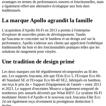
avantages en termes de performances sonores et fonctionnelles, mais
a également offert une alternative écologique aux bois durs
traditionnels.
La marque Apollo agrandit la famille
L'acquisition d'Apollo Hi-Fi en 2013 a permis à l'entreprise
d'explorer de nouvelles pistes de développement. Tandis
qu'Atacama se concentre sur le bambou et un design axé sur la
performance, Apollo s'adresse aux clients qui apprécient l'esthétique
traditionnelle du bois et des fonctionnalités pratiques telles que les
solutions de rangement pour vinyles.
Une tradition de design primé
Les deux marques ont été régulièrement récompensées au fil des
ans. Les supports Atacama, tels que l'Eris Eco 5, l'Evoque Eco 60-
40 Standard SE et l'Evoque Eco 60-40 SE2, fabriqués en bambou,
ont reçu le prix du « Support d'équipement de l'année » entre 2013
et 2023. Le support d'enceintes Moseco a également remporté de
nombreux prix annuels décernés par What HiFi?. Le système Hi-Fi
modulaire Storm 6 d'Apollo et le nouveau rack Atacama Elite Eco
24 ont également reçu récemment la prestigieuse distinction 5
étoiles.