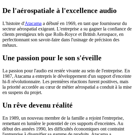
De l'aérospatiale à l'excellence audio
L'histoire d'
Atacama
a débuté en 1969, en tant que fournisseur du
secteur aérospatial exigeant. L'entreprise a su gagner la confiance de
clients prestigieux tels que Rolls-Royce et British Aerospace, en
perfectionnant son savoir-faire dans l'usinage de précision des
métaux.
Une passion pour le son s'éveille
La passion pour l'audio est restée vivante au sein de l'entreprise. En
1987, Atacama a entrepris le développement d'un support d'enceinte
hi-fi révolutionnaire. Les premières réactions furent positives, mais
la priorité accordée au cœur de métier aérospatial a conduit à la mise
en suspens du projet.
Un rêve devenu réalité
En 1989, un nouveau membre de la famille a rejoint l'entreprise,
remettant en lumière le potentiel de ces supports d'enceintes. Au
début des années 1990, les difficultés économiques ont contraint
l'entreprise à diversifier sa gamme de produits. Atacama a