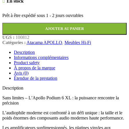
En stock
Prêt à être expédié sous
1 - 2 jours ouvrables
AJOUTER AU PANIER
UGS :
100812
Catégories :
Atacama APOLLO
,
Meubles Hi-Fi
Description
Informations complémentaires
Product safety
À propos de la marque
Avis (0)
Étendue de la prestation
Description
Sans limites – L’Apollo Podium 6 XL : la puissance rencontre la
précision
L’audiophile moderne est confronté à un défi unique : la taille et le
poids énormes des composants audio modernes haute performance.
Les amplificateurs surdimensionnés, les platines vinyles aux